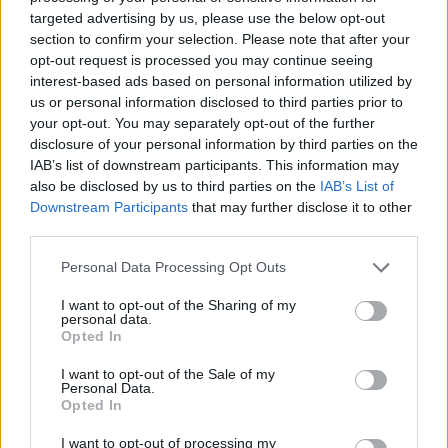
targeted advertising by us, please use the below opt-out
section to confirm your selection. Please note that after your
opt-out request is processed you may continue seeing
interest-based ads based on personal information utilized by
us or personal information disclosed to third parties prior to
your opt-out. You may separately opt-out of the further
disclosure of your personal information by third parties on the
A távolság feladat elé állít a
IAB’s list of downstream participants. This information may
also be disclosed by us to third parties on the
IAB’s List of
párkapcsolatban
Downstream Participants
that may further disclose it to other
third parties.
Personal Data Processing Opt Outs
I want to opt-out of the Sharing of my
personal data.
Opted In
I want to opt-out of the Sale of my
Personal Data.
Opted In
I want to opt-out of processing my