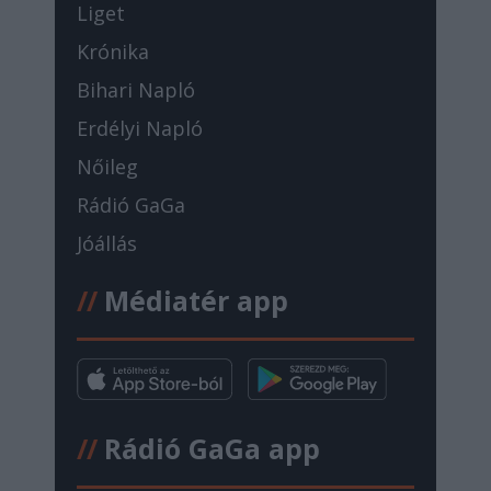
Liget
Krónika
Bihari Napló
Erdélyi Napló
Nőileg
Rádió GaGa
Jóállás
//
Médiatér app
//
Rádió GaGa app