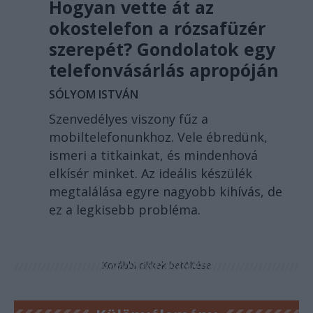
Hogyan vette át az
okostelefon a rózsafüzér
szerepét? Gondolatok egy
telefonvásárlás apropóján
SÓLYOM ISTVÁN
Szenvedélyes viszony fűz a
mobiltelefonunkhoz. Vele ébredünk,
ismeri a titkainkat, és mindenhová
elkísér minket. Az ideális készülék
megtalálása egyre nagyobb kihívás, de
ez a legkisebb probléma.
Korábbi cikkek betöltése