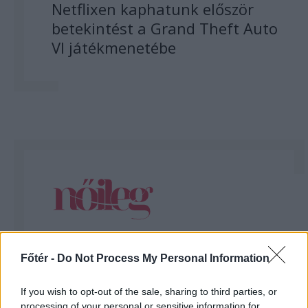
Netflixen kaphatunk először
betekintést a Grand Theft Auto
VI játékmenetébe
Főtér -
Do Not Process My Personal Information
If you wish to opt-out of the sale, sharing to third parties, or
processing of your personal or sensitive information for