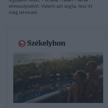
elmosolyodott. Valami azt súgta, lesz itt
még látnivaló.