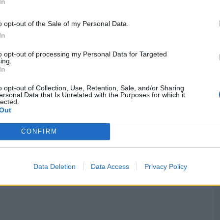
In
o opt-out of the Sale of my Personal Data.
In
to opt-out of processing my Personal Data for Targeted
ing.
In
o opt-out of Collection, Use, Retention, Sale, and/or Sharing
ersonal Data that Is Unrelated with the Purposes for which it
lected.
Out
CONFIRM
Data Deletion
Data Access
Privacy Policy