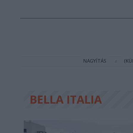
N
NAGYÍTÁS
(K
//
BELLA ITALIA