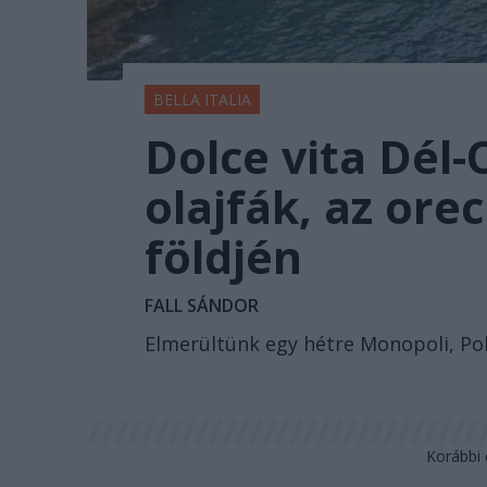
BELLA ITALIA
Dolce vita Dél-
olajfák, az ore
földjén
FALL SÁNDOR
Elmerültünk egy hétre Monopoli, Po
Korábbi 