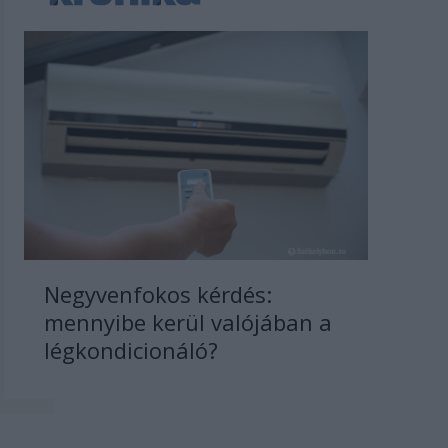
Negyvenfokos kérdés:
mennyibe kerül valójában a
légkondicionáló?