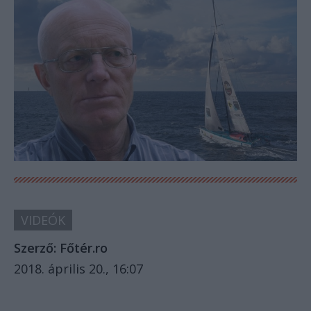
VIDEÓK
Szerző:
Főtér.ro
2018. április 20., 16:07