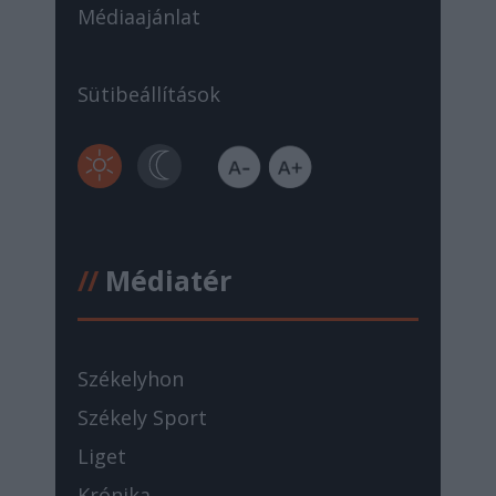
Médiaajánlat
Sütibeállítások
//
Médiatér
Székelyhon
Székely Sport
Liget
Krónika