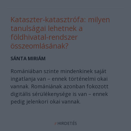
Kataszter-katasztrófa: milyen
tanulságai lehetnek a
földhivatal-rendszer
összeomlásának?
SÁNTA MIRIÁM
Romániában szinte mindenkinek saját
ingatlanja van – ennek történelmi okai
vannak. Romániának azonban fokozott
digitális sérülékenysége is van – ennek
pedig jelenkori okai vannak.
HIRDETÉS
//