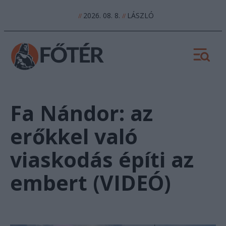
2026. 08. 8.
LÁSZLÓ
//
//
Fa Nándor: az
erőkkel való
viaskodás építi az
embert (VIDEÓ)