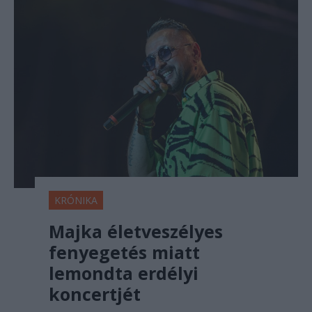
KRÓNIKA
Majka életveszélyes
fenyegetés miatt
lemondta erdélyi
koncertjét