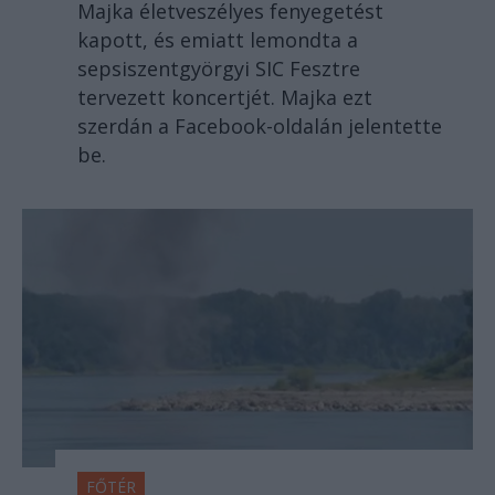
Majka életveszélyes fenyegetést
kapott, és emiatt lemondta a
sepsiszentgyörgyi SIC Fesztre
tervezett koncertjét. Majka ezt
szerdán a Facebook-oldalán jelentette
be.
FŐTÉR