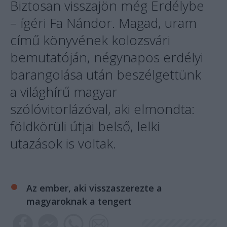
Biztosan visszajön még Erdélybe
– ígéri Fa Nándor. Magad, uram
című könyvének kolozsvári
bemutatóján, négynapos erdélyi
barangolása után beszélgettünk
a világhírű magyar
szólóvitorlázóval, aki elmondta:
földkörüli útjai belső, lelki
utazások is voltak.
Az ember, aki visszaszerezte a
magyaroknak a tengert