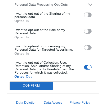
Personal Data Processing Opt Outs
I want to opt-out of the Sharing of my
personal data.
Opted In
I want to opt-out of the Sale of my
Personal Data.
Opted In
I want to opt-out of processing my
Personal Data for Targeted Advertising.
Opted In
I want to opt-out of Collection, Use,
Retention, Sale, and/or Sharing of my
Personal Data that Is Unrelated with the
SZÉKELYHON
Purposes for which it was collected.
Opted Out
Életveszélyesen
CONFIRM
megfenyegették Majkát,
elmarad a
sepsiszentgyörgyi
Data Deletion
Data Access
Privacy Policy