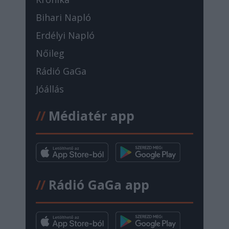
Bihari Napló
Erdélyi Napló
Nőileg
Rádió GaGa
Jóállás
//
Médiatér app
//
Rádió GaGa app