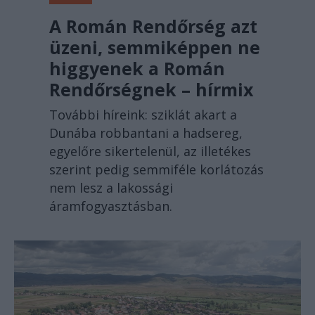
A Román Rendőrség azt
üzeni, semmiképpen ne
higgyenek a Román
Rendőrségnek – hírmix
További híreink: sziklát akart a
Dunába robbantani a hadsereg,
egyelőre sikertelenül, az illetékes
szerint pedig semmiféle korlátozás
nem lesz a lakossági
áramfogyasztásban.