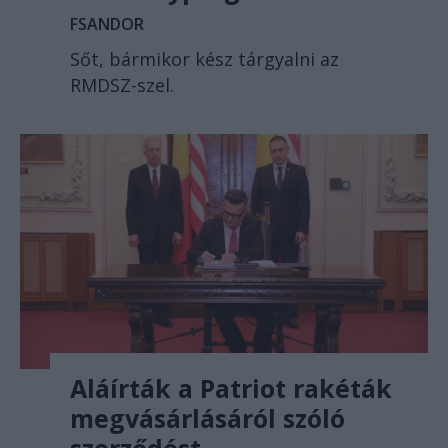
FSANDOR
Sőt, bármikor kész tárgyalni az
RMDSZ-szel.
Aláírták a Patriot rakéták
megvásárlásáról szóló
szerződést