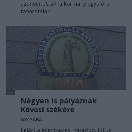
azonosítottak, a kormány egyelőre
tanácstalan.
Négyen is pályáznak
Kövesi székére
GYCSABA
Lejárt a jelentkezési határidő, július