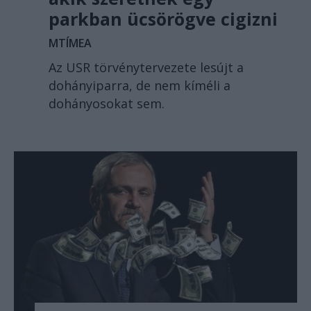
parkban ücsörögve cigizni
MTÍMEA
Az USR törvénytervezete lesújt a
dohányiparra, de nem kíméli a
dohányosokat sem.