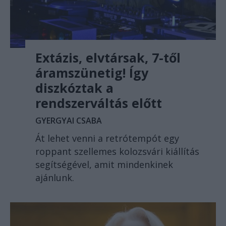
Extázis, elvtársak, 7-től
áramszünetig! Így
diszkóztak a
rendszerváltás előtt
GYERGYAI CSABA
Át lehet venni a retrótempót egy
roppant szellemes kolozsvári kiállítás
segítségével, amit mindenkinek
ajánlunk.