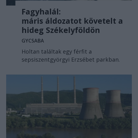
Fagyhalál:
máris áldozatot követelt a
hideg Székelyföldön
GYCSABA
Holtan találtak egy férfit a
sepsiszentgyörgyi Erzsébet parkban.