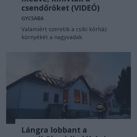
csendőröket (VIDEÓ)
GYCSABA
Valamiért szeretik a csíki kórház
környékét a nagyvadak.
Lángra lobbant a