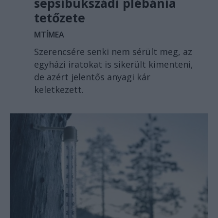
sepsibükszádi plébánia
tetőzete
MTÍMEA
Szerencsére senki nem sérült meg, az
egyházi iratokat is sikerült kimenteni,
de azért jelentős anyagi kár
keletkezett.