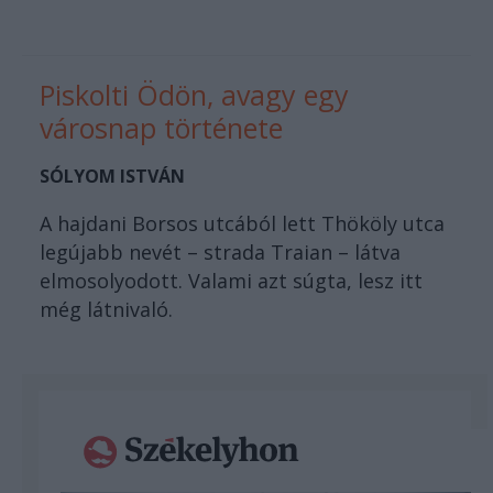
Piskolti Ödön, avagy egy
városnap története
SÓLYOM ISTVÁN
A hajdani Borsos utcából lett Thököly utca
legújabb nevét – strada Traian – látva
elmosolyodott. Valami azt súgta, lesz itt
még látnivaló.