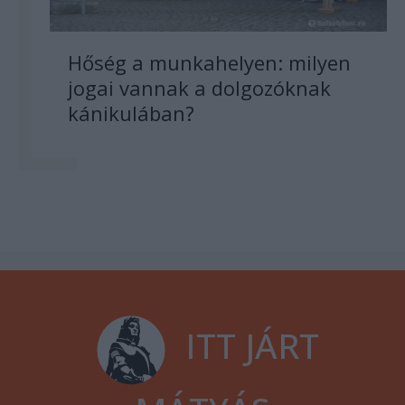
Hőség a munkahelyen: milyen
jogai vannak a dolgozóknak
kánikulában?
ITT JÁRT