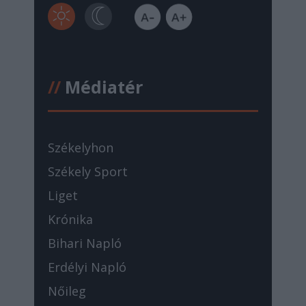
//
Médiatér
Székelyhon
Székely Sport
Liget
Krónika
Bihari Napló
Erdélyi Napló
Nőileg