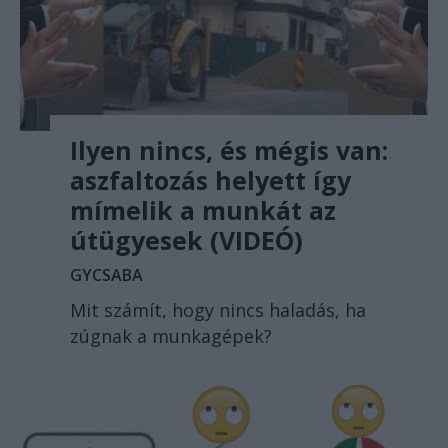
Ilyen nincs, és mégis van:
aszfaltozás helyett így
mímelik a munkát az
útügyesek (VIDEÓ)
GYCSABA
Mit számít, hogy nincs haladás, ha
zúgnak a munkagépek?