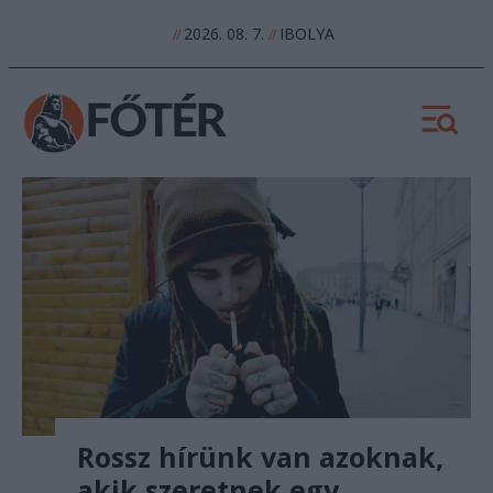
2026. 08. 7.
IBOLYA
//
//
Rossz hírünk van azoknak,
akik szeretnek egy