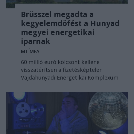
Brüsszel megadta a
kegyelemdöfést a Hunyad
megyei energetikai
iparnak
MTÍMEA
60 millió euró kölcsönt kellene
visszatérítsen a fizetésképtelen
Vajdahunyadi Energetikai Komplexum.