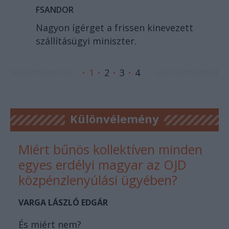
FSANDOR
Nagyon ígérget a frissen kinevezett
szállításügyi miniszter.
1
2
3
4
Különvélemény
Miért bűnös kollektíven minden
egyes erdélyi magyar az OJD
közpénzlenyúlási ügyében?
VARGA LÁSZLÓ EDGÁR
És miért nem?