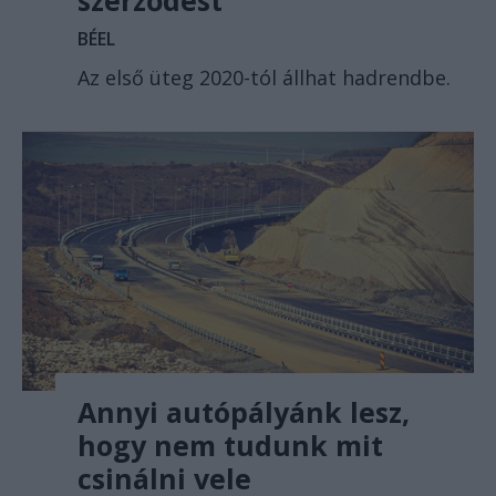
BÉEL
Az első üteg 2020-tól állhat hadrendbe.
Annyi autópályánk lesz,
hogy nem tudunk mit
csinálni vele