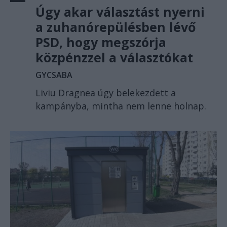
Úgy akar választást nyerni
a zuhanórepülésben lévő
PSD, hogy megszórja
közpénzzel a választókat
GYCSABA
Liviu Dragnea úgy belekezdett a
kampányba, mintha nem lenne holnap.