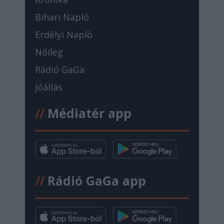
Bihari Napló
Erdélyi Napló
Nőileg
Rádió GaGa
Jóállás
//
Médiatér app
//
Rádió GaGa app