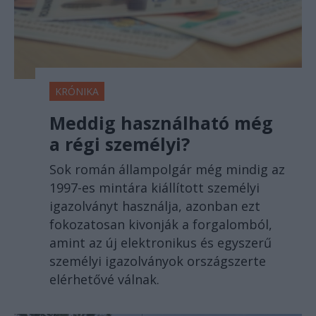
KRÓNIKA
Meddig használható még
a régi személyi?
Sok román állampolgár még mindig az
1997-es mintára kiállított személyi
igazolványt használja, azonban ezt
fokozatosan kivonják a forgalomból,
amint az új elektronikus és egyszerű
személyi igazolványok országszerte
elérhetővé válnak.