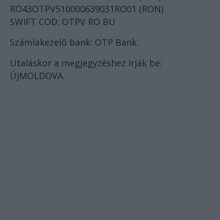
RO43OTPV510000639031RO01 (RON)
SWIFT COD: OTPV RO BU
Számlakezelő bank: OTP Bank.
Utaláskor a megjegyzéshez írják be:
ÚJMOLDOVA.