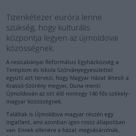
Tizenkétezer euróra lenne
szükség, hogy kulturális
központja legyen az újmoldovai
közösségnek.
A resicabányai Református Egyházközség a
Templom és Iskola Szórványegyesülettel
együtt azt tervezi, hogy Magyar Házat létesít a
Krassó-Szörény megyei, Duna-menti
Újmoldován az ott élő mintegy 140 fős székely-
magyar közösségnek.
Találtak is Újmoldova magyar részén egy
ingatlant, ami azonban igen rossz állapotban
van. Ennek ellenére a házat megvásárolnák,