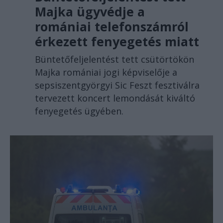
Majka ügyvédje a
romániai telefonszámról
érkezett fenyegetés miatt
Büntetőfeljelentést tett csütörtökön
Majka romániai jogi képviselője a
sepsiszentgyörgyi Sic Feszt fesztiválra
tervezett koncert lemondását kiváltó
fenyegetés ügyében.