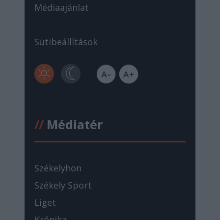
Médiaajánlat
Sütibeállítások
//
Médiatér
Székelyhon
Székely Sport
Liget
Krónika