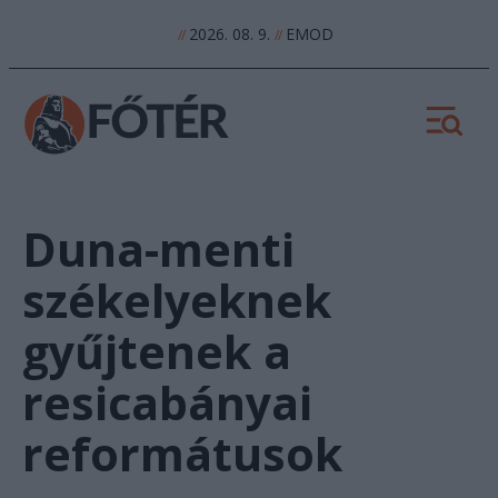
2026. 08. 9.
EMOD
//
//
Duna-menti
székelyeknek
gyűjtenek a
resicabányai
reformátusok