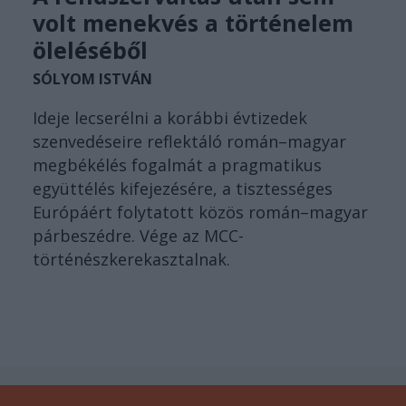
volt menekvés a történelem
öleléséből
SÓLYOM ISTVÁN
Ideje lecserélni a korábbi évtizedek
szenvedéseire reflektáló román–magyar
megbékélés fogalmát a pragmatikus
együttélés kifejezésére, a tisztességes
Európáért folytatott közös román–magyar
párbeszédre. Vége az MCC-
történészkerekasztalnak.