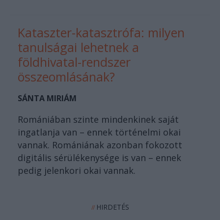
Kataszter-katasztrófa: milyen
tanulságai lehetnek a
földhivatal-rendszer
összeomlásának?
SÁNTA MIRIÁM
Romániában szinte mindenkinek saját
ingatlanja van – ennek történelmi okai
vannak. Romániának azonban fokozott
digitális sérülékenysége is van – ennek
pedig jelenkori okai vannak.
HIRDETÉS
//