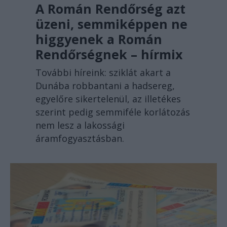
A Román Rendőrség azt
üzeni, semmiképpen ne
higgyenek a Román
Rendőrségnek – hírmix
További híreink: sziklát akart a
Dunába robbantani a hadsereg,
egyelőre sikertelenül, az illetékes
szerint pedig semmiféle korlátozás
nem lesz a lakossági
áramfogyasztásban.