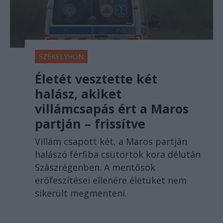
SZÉKELYHON
Életét vesztette két
halász, akiket
villámcsapás ért a Maros
partján – frissítve
Villám csapott két, a Maros partján
halászó férfiba csütörtök kora délután
Szászrégenben. A mentősök
erőfeszítései ellenére életüket nem
sikerült megmenteni.