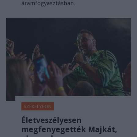
áramfogyasztásban.
SZÉKELYHON
Életveszélyesen
megfenyegették Majkát,