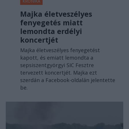
KRÓNIKA
Majka életveszélyes
fenyegetés miatt
lemondta erdélyi
koncertjét
Majka életveszélyes fenyegetést
kapott, és emiatt lemondta a
sepsiszentgyörgyi SIC Fesztre
tervezett koncertjét. Majka ezt
szerdán a Facebook-oldalán jelentette
be.