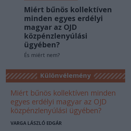
Miért bűnös kollektíven
minden egyes erdélyi
magyar az OJD
közpénzlenyúlási
ügyében?
És miért nem?
Különvélemény
Miért bűnös kollektíven minden
egyes erdélyi magyar az OJD
közpénzlenyúlási ügyében?
VARGA LÁSZLÓ EDGÁR