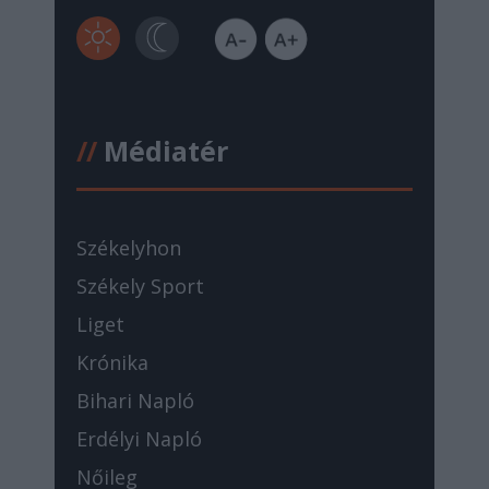
//
Médiatér
Székelyhon
Székely Sport
Liget
Krónika
Bihari Napló
Erdélyi Napló
Nőileg