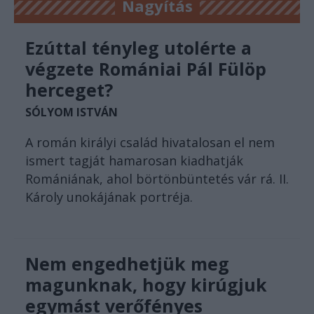
Nagyítás
Ezúttal tényleg utolérte a
végzete Romániai Pál Fülöp
herceget?
SÓLYOM ISTVÁN
A román királyi család hivatalosan el nem
ismert tagját hamarosan kiadhatják
Romániának, ahol börtönbüntetés vár rá. II.
Károly unokájának portréja.
Nem engedhetjük meg
magunknak, hogy kirúgjuk
egymást verőfényes