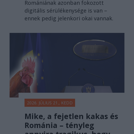
Romániának azonban fokozott
digitális sérülékenysége is van –
ennek pedig jelenkori okai vannak.
2026. JÚLIUS 21., KEDD
Mike, a fejetlen kakas és
Románia – tényleg