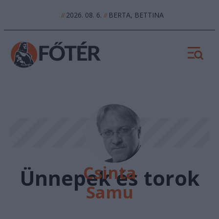
2026. 08. 6.
BERTA, BETTINA
//
//
Csinta
Ünnepek és torok
Samu