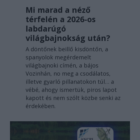
Mi marad a néző
térfelén a 2026-os
labdarúgó
világbajnokság után?
A döntőnek beillő kisdöntőn, a
spanyolok megérdemelt
világbajnoki címén, a bájos
Vozinhán, no meg a csodálatos,
illetve gyarló pillanatokon túl… a
vébé, ahogy ismertük, piros lapot
kapott és nem szólt közbe senki az
érdekében.