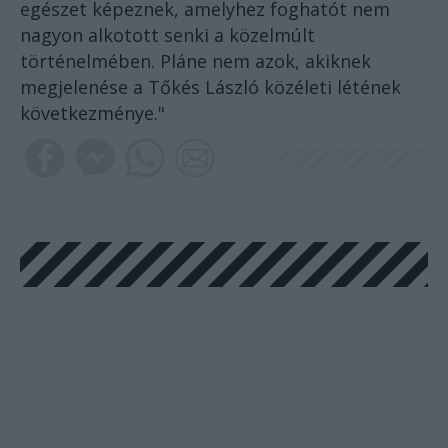
egészet képeznek, amelyhez foghatót nem
nagyon alkotott senki a közelmúlt
történelmében. Pláne nem azok, akiknek
megjelenése a Tőkés László közéleti létének
következménye."