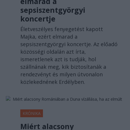
elmarad a
sepsiszentgyörgyi
koncertje
Életveszélyes fenyegetést kapott
Majka, ezért elmarad a
sepsiszentgyörgyi koncertje. Az előadó
közösségi oldalán azt írta,
ismeretlenek azt is tudják, hol
szállnának meg, kik biztosítanák a
rendezvényt és milyen útvonalon
közlekednének Erdélyben.
KRÓNIKA
Miért alacsony