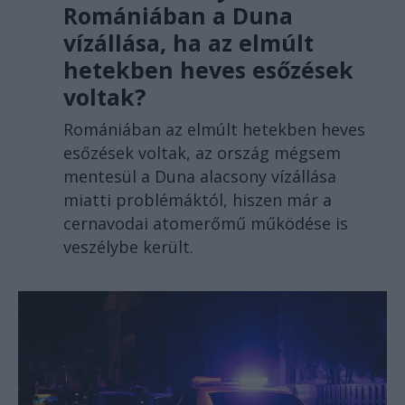
Romániában a Duna
vízállása, ha az elmúlt
hetekben heves esőzések
voltak?
Romániában az elmúlt hetekben heves
esőzések voltak, az ország mégsem
mentesül a Duna alacsony vízállása
miatti problémáktól, hiszen már a
cernavodai atomerőmű működése is
veszélybe került.