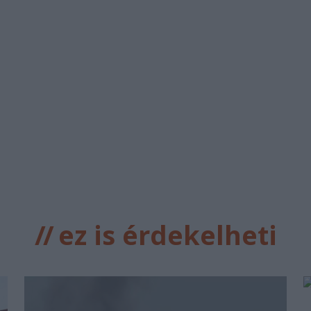
//
ez is érdekelheti