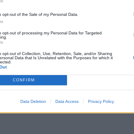
In
o opt-out of the Sale of my Personal Data.
In
to opt-out of processing my Personal Data for Targeted
ing.
In
o opt-out of Collection, Use, Retention, Sale, and/or Sharing
ersonal Data that Is Unrelated with the Purposes for which it
lected.
Out
CONFIRM
Data Deletion
Data Access
Privacy Policy