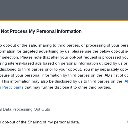
 Not Process My Personal Information
to opt-out of the sale, sharing to third parties, or processing of your per
formation for targeted advertising by us, please use the below opt-out s
r selection. Please note that after your opt-out request is processed y
eing interest-based ads based on personal information utilized by us or
disclosed to third parties prior to your opt-out. You may separately opt-
losure of your personal information by third parties on the IAB’s list of
. This information may also be disclosed by us to third parties on the
IA
Participants
that may further disclose it to other third parties.
l Data Processing Opt Outs
o opt-out of the Sharing of my personal data.