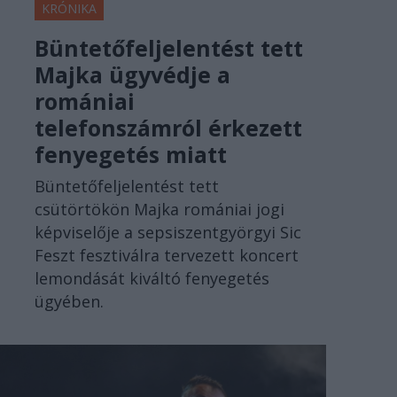
KRÓNIKA
Büntetőfeljelentést tett
Majka ügyvédje a
romániai
telefonszámról érkezett
fenyegetés miatt
Büntetőfeljelentést tett
csütörtökön Majka romániai jogi
képviselője a sepsiszentgyörgyi Sic
Feszt fesztiválra tervezett koncert
lemondását kiváltó fenyegetés
ügyében.