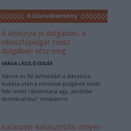
Különvélemény
A kiskutya jó dolgában, a
választópolgár rossz
dolgában vész meg
VARGA LÁSZLÓ EDGÁR
Három és fél évtizeddel a diktatúra
bukása után a romániai polgárok közel
fele ismét rábólintana egy „kevésbé
demokratikus” rendszerre.
Kataszter-katasztrófa: milyen