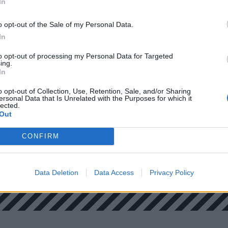
In
o opt-out of the Sale of my Personal Data.
In
to opt-out of processing my Personal Data for Targeted
ing.
In
o opt-out of Collection, Use, Retention, Sale, and/or Sharing
ersonal Data that Is Unrelated with the Purposes for which it
lected.
Out
CONFIRM
Data Deletion
Data Access
Privacy Policy