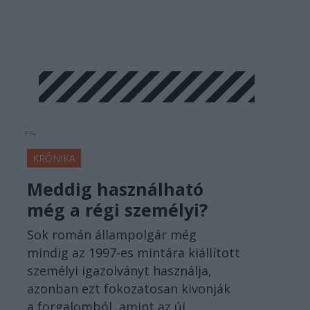
KRÓNIKA
Meddig használható
még a régi személyi?
Sok román állampolgár még
mindig az 1997-es mintára kiállított
személyi igazolványt használja,
azonban ezt fokozatosan kivonják
a forgalomból, amint az új