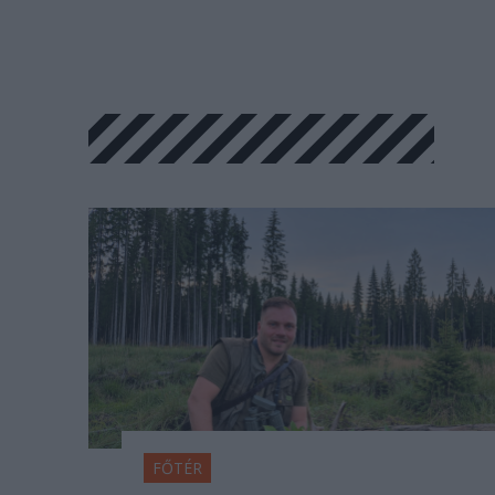
FŐTÉR