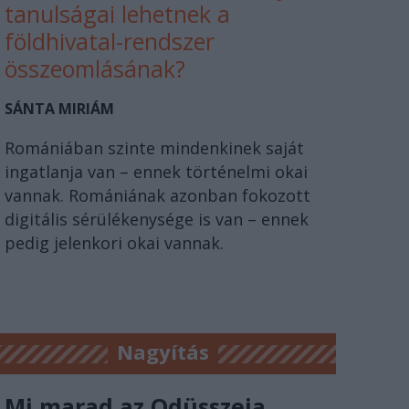
tanulságai lehetnek a
földhivatal-rendszer
összeomlásának?
SÁNTA MIRIÁM
Romániában szinte mindenkinek saját
ingatlanja van – ennek történelmi okai
vannak. Romániának azonban fokozott
digitális sérülékenysége is van – ennek
pedig jelenkori okai vannak.
Nagyítás
Mi marad az Odüsszeia