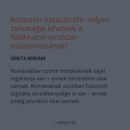
Kataszter-katasztrófa: milyen
tanulságai lehetnek a
földhivatal-rendszer
összeomlásának?
SÁNTA MIRIÁM
Romániában szinte mindenkinek saját
ingatlanja van – ennek történelmi okai
vannak. Romániának azonban fokozott
digitális sérülékenysége is van – ennek
pedig jelenkori okai vannak.
HIRDETÉS
//