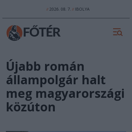
2026. 08. 7.
IBOLYA
//
//
Újabb román
állampolgár halt
meg magyarországi
közúton