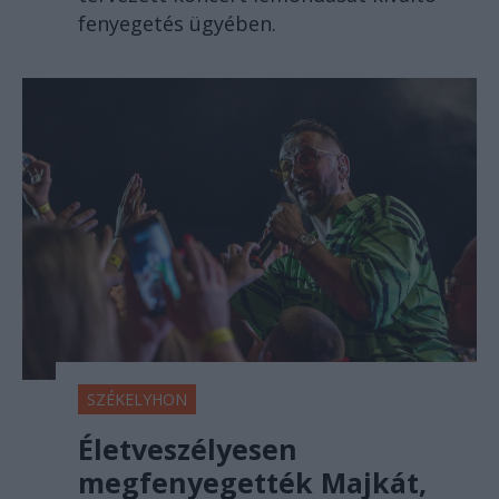
fenyegetés ügyében.
SZÉKELYHON
Életveszélyesen
megfenyegették Majkát,