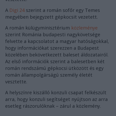
A
Digi 24
szerint a román sofőr egy Temes
megyében bejegyzett gépkocsit vezetett.
A román külügyminisztérium
közleménye
szerint Románia budapesti nagykövetsége
felvette a kapcsolatot a magyar hatóságokkal,
hogy információkat szerezzen a Budapest
közelében bekövetkezett baleset áldozatairól.
Az első információk szerint a balesetben két
román rendszámú gépkocsi ütközött és egy
román állampolgárságú személy életét
vesztette.
A helyszínre kiszálló konzuli csapat felkészült
arra, hogy konzuli segítséget nyújtson az arra
esetleg rászorulóknak – zárul a közlemény.