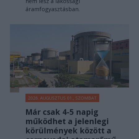
nem lesz a lakossági
áramfogyasztásban.
2026. AUGUSZTUS 01., SZOMBAT
Már csak 4-5 napig
működhet a jelenlegi
körülmények között a