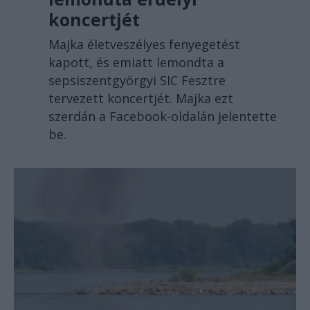
koncertjét
Majka életveszélyes fenyegetést
kapott, és emiatt lemondta a
sepsiszentgyörgyi SIC Fesztre
tervezett koncertjét. Majka ezt
szerdán a Facebook-oldalán jelentette
be.