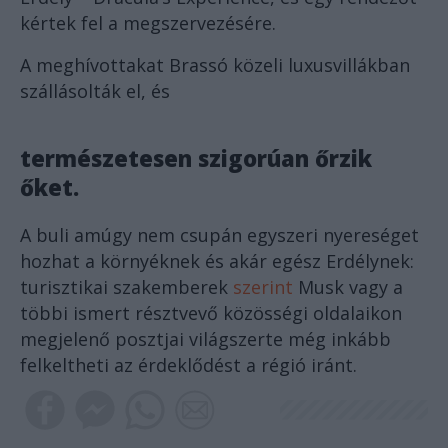
kértek fel a megszervezésére.
A meghívottakat Brassó közeli luxusvillákban
szállásolták el, és
természetesen szigorúan őrzik
őket.
A buli amúgy nem csupán egyszeri nyereséget
hozhat a környéknek és akár egész Erdélynek:
turisztikai szakemberek
szerint
Musk vagy a
többi ismert résztvevő közösségi oldalaikon
megjelenő posztjai világszerte még inkább
felkeltheti az érdeklődést a régió iránt.