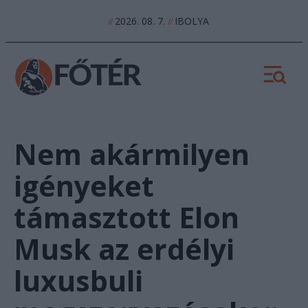
2026. 08. 7.
IBOLYA
//
//
Nem akármilyen
igényeket
támasztott Elon
Musk az erdélyi
luxusbuli