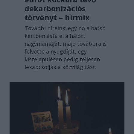
dekarbonizációs
törvényt – hírmix
További híreink: egy nő a hátsó
kertben ásta el a halott
nagymamáját, majd továbbra is
felvette a nyugdíját, egy
kistelepülésen pedig teljesen
lekapcsolják a közvilágítást.