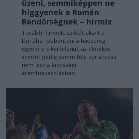
üzeni, semmiképpen ne
higgyenek a Román
Rendőrségnek – hírmix
További híreink: sziklát akart a
Dunába robbantani a hadsereg,
egyelőre sikertelenül, az illetékes
szerint pedig semmiféle korlátozás
nem lesz a lakossági
áramfogyasztásban.