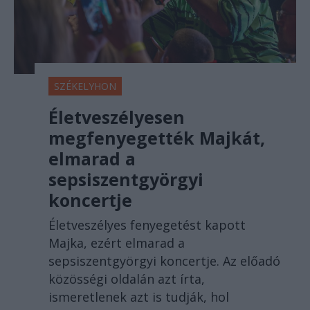
SZÉKELYHON
Életveszélyesen
megfenyegették Majkát,
elmarad a
sepsiszentgyörgyi
koncertje
Életveszélyes fenyegetést kapott
Majka, ezért elmarad a
sepsiszentgyörgyi koncertje. Az előadó
közösségi oldalán azt írta,
ismeretlenek azt is tudják, hol