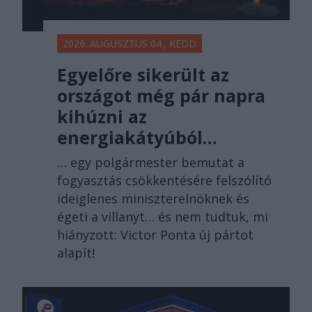
2026. AUGUSZTUS 04., KEDD
Egyelőre sikerült az
országot még pár napra
kihúzni az
energiakátyúból…
… egy polgármester bemutat a
fogyasztás csökkentésére felszólító
ideiglenes miniszterelnöknek és
égeti a villanyt… és nem tudtuk, mi
hiányzott: Victor Ponta új pártot
alapít!