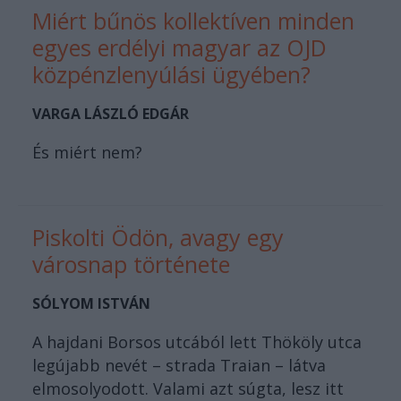
Miért bűnös kollektíven minden
egyes erdélyi magyar az OJD
közpénzlenyúlási ügyében?
VARGA LÁSZLÓ EDGÁR
És miért nem?
Piskolti Ödön, avagy egy
városnap története
SÓLYOM ISTVÁN
A hajdani Borsos utcából lett Thököly utca
legújabb nevét – strada Traian – látva
elmosolyodott. Valami azt súgta, lesz itt