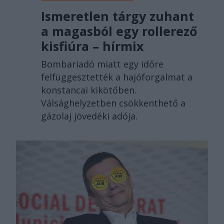
Ismeretlen tárgy zuhant
a magasból egy rollerező
kisfiúra – hírmix
Bombariadó miatt egy időre
felfüggesztették a hajóforgalmat a
konstancai kikötőben.
Válsághelyzetben csökkenthető a
gázolaj jövedéki adója.