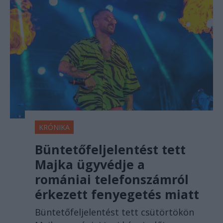
KRÓNIKA
Büntetőfeljelentést tett
Majka ügyvédje a
romániai telefonszámról
érkezett fenyegetés miatt
Büntetőfeljelentést tett csütörtökön