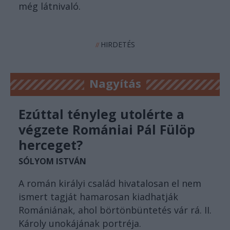
még látnivaló.
HIRDETÉS
//
Nagyítás
Ezúttal tényleg utolérte a
végzete Romániai Pál Fülöp
herceget?
SÓLYOM ISTVÁN
A román királyi család hivatalosan el nem
ismert tagját hamarosan kiadhatják
Romániának, ahol börtönbüntetés vár rá. II.
Károly unokájának portréja.