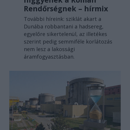
Rendőrségnek – hírmix
További híreink: sziklát akart a
Dunába robbantani a hadsereg,
egyelőre sikertelenül, az illetékes
szerint pedig semmiféle korlátozás
nem lesz a lakossági
áramfogyasztásban.