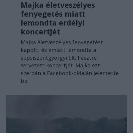
Majka életveszélyes
fenyegetés miatt
lemondta erdélyi
koncertjét
Majka életveszélyes fenyegetést
kapott, és emiatt lemondta a
sepsiszentgyörgyi SIC Fesztre
tervezett koncertjét. Majka ezt
szerdán a Facebook-oldalán jelentette
be.