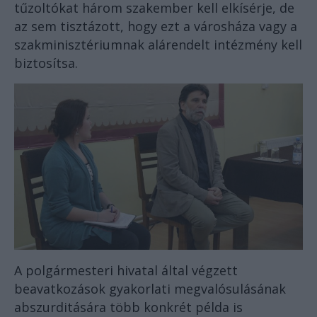
tűzoltókat három szakember kell elkísérje, de
az sem tisztázott, hogy ezt a városháza vagy a
szakminisztériumnak alárendelt intézmény kell
biztosítsa.
A polgármesteri hivatal által végzett
beavatkozások gyakorlati megvalósulásának
abszurditására több konkrét példa is