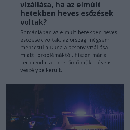
vízállása, ha az elmúlt
hetekben heves esőzések
voltak?
Romániában az elmúlt hetekben heves
esőzések voltak, az ország mégsem
mentesül a Duna alacsony vízállása
miatti problémáktól, hiszen már a
cernavodai atomerőmű működése is
veszélybe került.