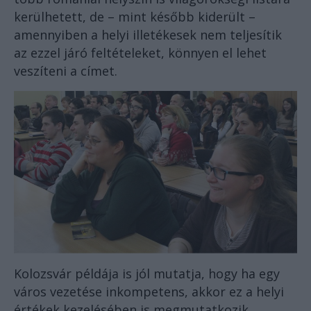
kerülhetett, de – mint később kiderült –
amennyiben a helyi illetékesek nem teljesítik
az ezzel járó feltételeket, könnyen el lehet
veszíteni a címet.
Kolozsvár példája is jól mutatja, hogy ha egy
város vezetése inkompetens, akkor ez a helyi
értékek kezelésében is megmutatkozik.