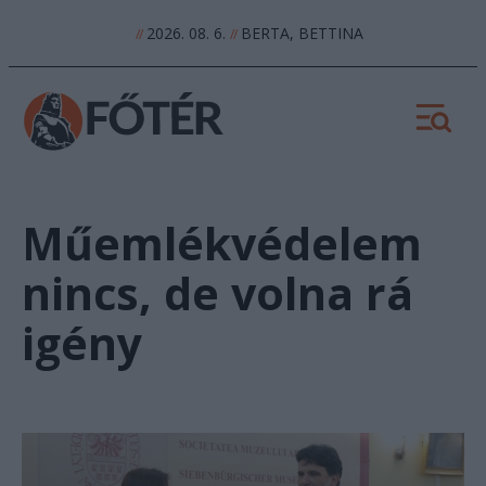
2026. 08. 6.
BERTA, BETTINA
//
//
Műemlékvédelem
nincs, de volna rá
igény