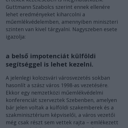
Guttmann Szabolcs szerint ennek ellenére
lehet eredményeket kiharcolni a
műemlékvédelemben, amennyiben miniszteri
szinten van kivel tárgyalni. Nagyszeben esete
igazolja:
a belső impotenciát külföldi
segítséggel is lehet kezelni.
A jelenlegi kolozsvári városvezetés sokban
hasonlít a szász város 1998-as vezetésére.
Ekkor egy nemzetközi műemlékvédelmi
konferenciát szerveztek Szebenben, amelyen
bár jelen voltak a külföldi szakemberek és a
szakminisztérium képviselői, a város vezetői
még csak részt sem vettek rajta – emlékezett