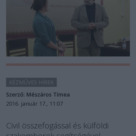
KÉZMŰVES HÍREK
Szerző:
Mészáros Tímea
2016. január 17., 11:07
Civil összefogással és külföldi
szakemberek segítségével