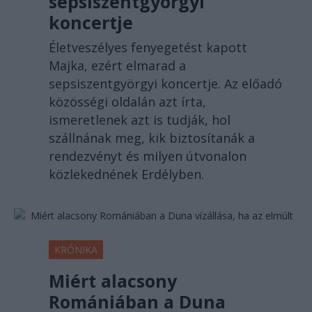
sepsiszentgyörgyi
koncertje
Életveszélyes fenyegetést kapott
Majka, ezért elmarad a
sepsiszentgyörgyi koncertje. Az előadó
közösségi oldalán azt írta,
ismeretlenek azt is tudják, hol
szállnának meg, kik biztosítanák a
rendezvényt és milyen útvonalon
közlekednének Erdélyben.
KRÓNIKA
Miért alacsony
Romániában a Duna