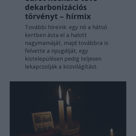
dekarbonizációs
törvényt – hírmix
További híreink: egy nő a hátsó
kertben ásta el a halott
nagymamáját, majd továbbra is
felvette a nyugdíját, egy
kistelepülésen pedig teljesen
lekapcsolják a közvilágítást.