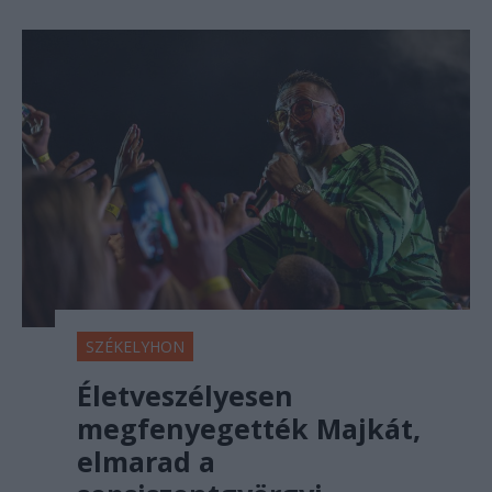
SZÉKELYHON
Életveszélyesen
megfenyegették Majkát,
elmarad a