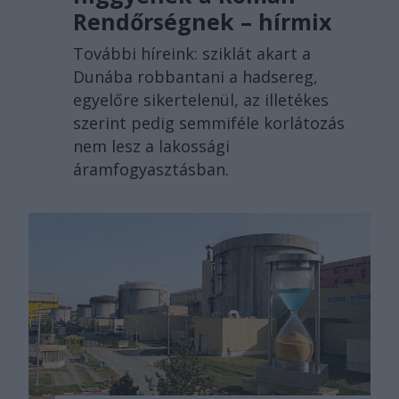
Rendőrségnek – hírmix
További híreink: sziklát akart a
Dunába robbantani a hadsereg,
egyelőre sikertelenül, az illetékes
szerint pedig semmiféle korlátozás
nem lesz a lakossági
áramfogyasztásban.