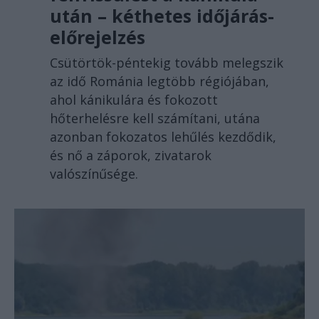
után – kéthetes időjárás-
előrejelzés
Csütörtök-péntekig tovább melegszik
az idő Románia legtöbb régiójában,
ahol kánikulára és fokozott
hőterhelésre kell számítani, utána
azonban fokozatos lehűlés kezdődik,
és nő a záporok, zivatarok
valószínűsége.