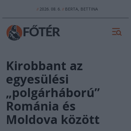
2026. 08. 6.
BERTA, BETTINA
//
//
Kirobbant az
egyesülési
„polgárháború”
Románia és
Moldova között