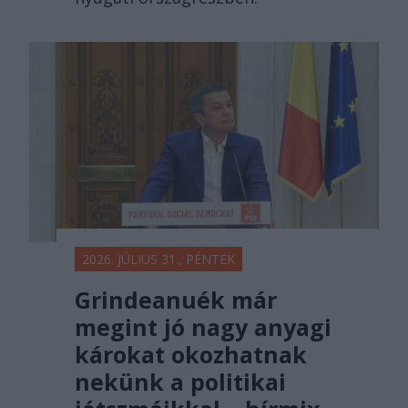
2026. JÚLIUS 31., PÉNTEK
Grindeanuék már
megint jó nagy anyagi
károkat okozhatnak
nekünk a politikai