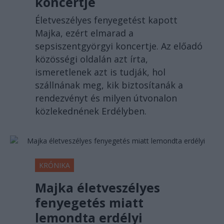
koncertje
Életveszélyes fenyegetést kapott
Majka, ezért elmarad a
sepsiszentgyörgyi koncertje. Az előadó
közösségi oldalán azt írta,
ismeretlenek azt is tudják, hol
szállnának meg, kik biztosítanák a
rendezvényt és milyen útvonalon
közlekednének Erdélyben.
KRÓNIKA
Majka életveszélyes
fenyegetés miatt
lemondta erdélyi