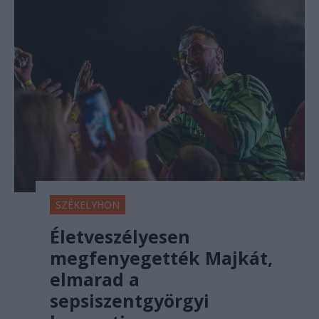
SZÉKELYHON
Életveszélyesen
megfenyegették Majkát,
elmarad a
sepsiszentgyörgyi