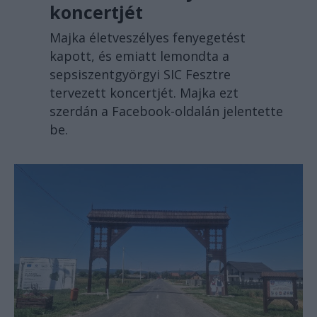
koncertjét
Majka életveszélyes fenyegetést
kapott, és emiatt lemondta a
sepsiszentgyörgyi SIC Fesztre
tervezett koncertjét. Majka ezt
szerdán a Facebook-oldalán jelentette
be.