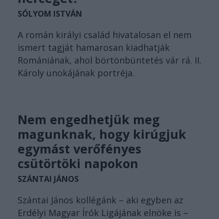
SÓLYOM ISTVÁN
A román királyi család hivatalosan el nem
ismert tagját hamarosan kiadhatják
Romániának, ahol börtönbüntetés vár rá. II.
Károly unokájának portréja.
Nem engedhetjük meg
magunknak, hogy kirúgjuk
egymást verőfényes
csütörtöki napokon
SZÁNTAI JÁNOS
Szántai János kollégánk – aki egyben az
Erdélyi Magyar Írók Ligájának elnöke is –