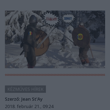
KÉZMŰVES HÍREK
Szerző:
Jean St'Ay
2018. február 21., 09:24