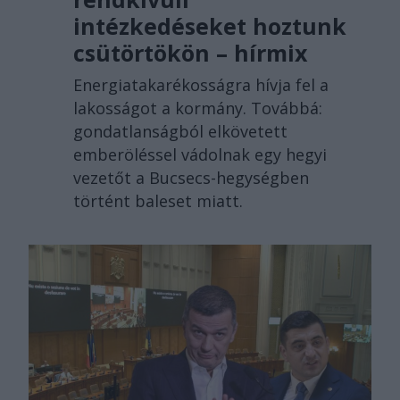
intézkedéseket hoztunk
csütörtökön – hírmix
Energiatakarékosságra hívja fel a
lakosságot a kormány. Továbbá:
gondatlanságból elkövetett
emberöléssel vádolnak egy hegyi
vezetőt a Bucsecs-hegységben
történt baleset miatt.