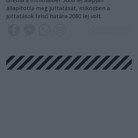
Greblă a minimálbér 3000 lej alapján
állapította meg juttatását, miközben a
juttatások felső határa 2080 lej volt.