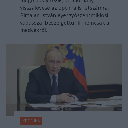
megoldás létezik, az állomány
visszalövése az optimális létszámra.
Birtalan István gyergyószentmiklósi
vadásszal beszélgettünk, nemcsak a
medvékről.
KRÓNIKA