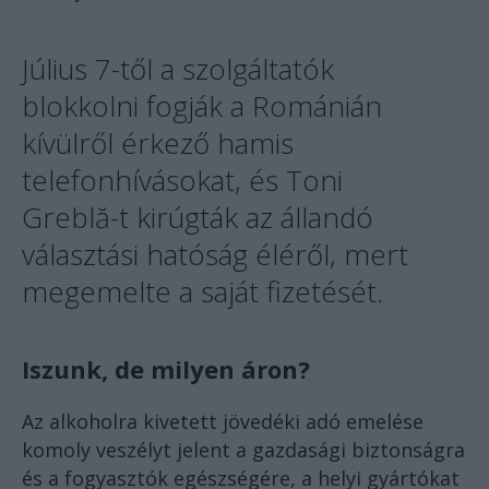
Július 7-től a szolgáltatók
blokkolni fogják a Románián
kívülről érkező hamis
telefonhívásokat, és Toni
Greblă-t kirúgták az állandó
választási hatóság éléről, mert
megemelte a saját fizetését.
Iszunk, de milyen áron?
Az alkoholra kivetett jövedéki adó emelése
komoly veszélyt jelent a gazdasági biztonságra
és a fogyasztók egészségére, a helyi gyártókat