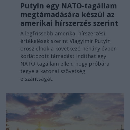
Putyin egy NATO-tagállam
megtámadására készül az
amerikai hírszerzés szerint
A legfrissebb amerikai hírszerzési
értékelések szerint Vlagyimir Putyin
orosz elnök a következő néhány évben
korlátozott támadást indíthat egy
NATO-tagállam ellen, hogy próbára
tegye a katonai szövetség
elszántságát.