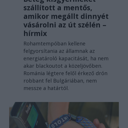
szállított a mentős,
amikor megállt dinnyét
vásárolni az út szélén –
hírmix
Rohamtempóban kellene
felgyorsítania az államnak az
energiatároló kapacitását, ha nem
akar blackoutot a közeljövőben.
Románia légtere felől érkező drón
robbant fel Bulgáriában, nem
messze a határtól.