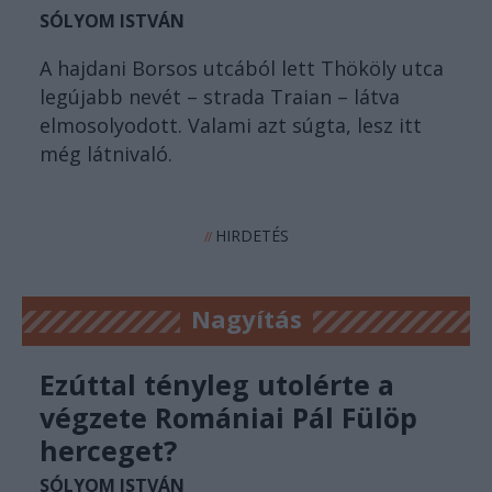
SÓLYOM ISTVÁN
A hajdani Borsos utcából lett Thököly utca
legújabb nevét – strada Traian – látva
elmosolyodott. Valami azt súgta, lesz itt
még látnivaló.
HIRDETÉS
//
Nagyítás
Ezúttal tényleg utolérte a
végzete Romániai Pál Fülöp
herceget?
SÓLYOM ISTVÁN