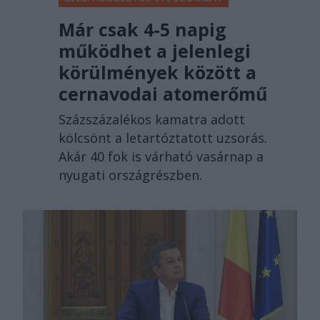
Már csak 4-5 napig
működhet a jelenlegi
körülmények között a
cernavodai atomerőmű
Százszázalékos kamatra adott
kölcsönt a letartóztatott uzsorás.
Akár 40 fok is várható vasárnap a
nyugati országrészben.