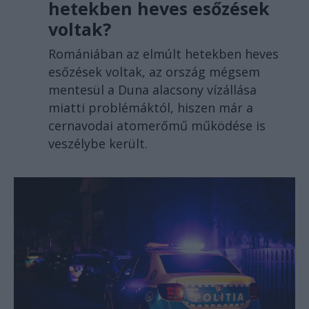
hetekben heves esőzések
voltak?
Romániában az elmúlt hetekben heves
esőzések voltak, az ország mégsem
mentesül a Duna alacsony vízállása
miatti problémáktól, hiszen már a
cernavodai atomerőmű működése is
veszélybe került.