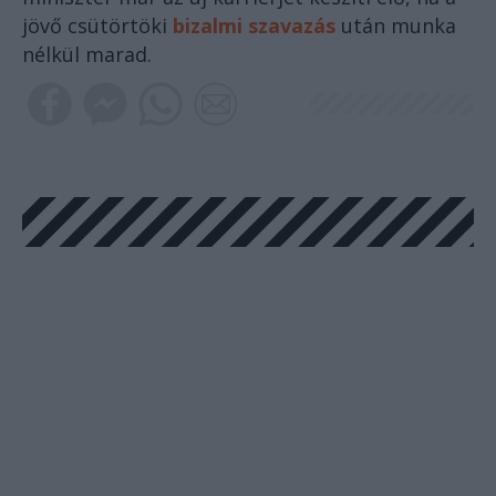
jövő csütörtöki
bizalmi szavazás
után munka
nélkül marad.