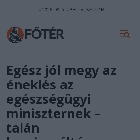
2026. 08. 6.
BERTA, BETTINA
//
//
Egész jól megy az
éneklés az
egészségügyi
miniszternek –
talán