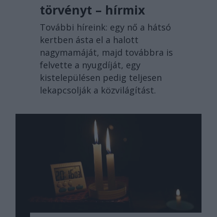
törvényt – hírmix
További híreink: egy nő a hátsó
kertben ásta el a halott
nagymamáját, majd továbbra is
felvette a nyugdíját, egy
kistelepülésen pedig teljesen
lekapcsolják a közvilágítást.