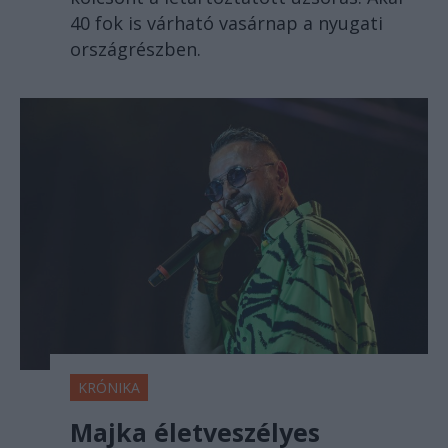
40 fok is várható vasárnap a nyugati
országrészben.
KRÓNIKA
Majka életveszélyes