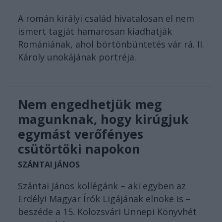
A román királyi család hivatalosan el nem
ismert tagját hamarosan kiadhatják
Romániának, ahol börtönbüntetés vár rá. II.
Károly unokájának portréja.
Nem engedhetjük meg
magunknak, hogy kirúgjuk
egymást verőfényes
csütörtöki napokon
SZÁNTAI JÁNOS
Szántai János kollégánk – aki egyben az
Erdélyi Magyar Írók Ligájának elnöke is –
beszéde a 15. Kolozsvári Ünnepi Könyvhét