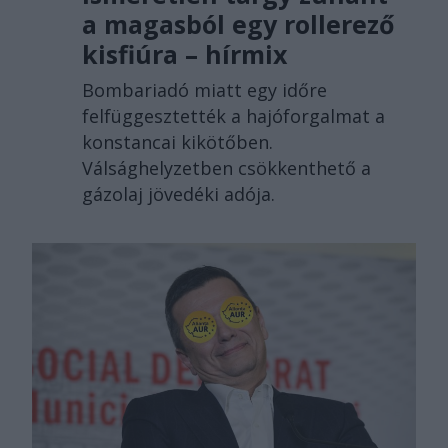
a magasból egy rollerező
kisfiúra – hírmix
Bombariadó miatt egy időre
felfüggesztették a hajóforgalmat a
konstancai kikötőben.
Válsághelyzetben csökkenthető a
gázolaj jövedéki adója.