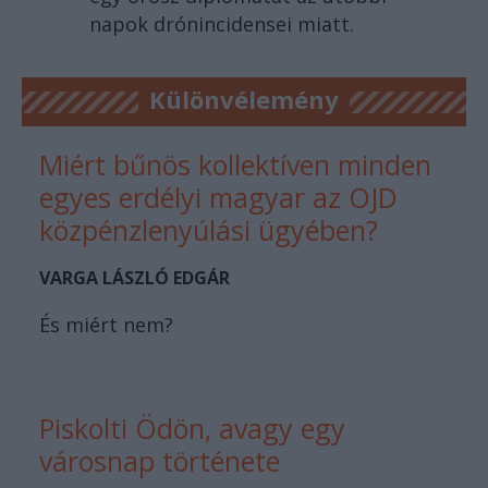
napok drónincidensei miatt.
Különvélemény
Miért bűnös kollektíven minden
egyes erdélyi magyar az OJD
közpénzlenyúlási ügyében?
VARGA LÁSZLÓ EDGÁR
És miért nem?
Piskolti Ödön, avagy egy
városnap története