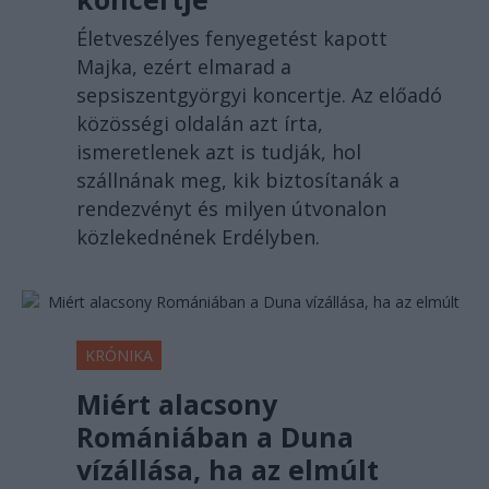
Életveszélyes fenyegetést kapott
Majka, ezért elmarad a
sepsiszentgyörgyi koncertje. Az előadó
közösségi oldalán azt írta,
ismeretlenek azt is tudják, hol
szállnának meg, kik biztosítanák a
rendezvényt és milyen útvonalon
közlekednének Erdélyben.
KRÓNIKA
Miért alacsony
Romániában a Duna
vízállása, ha az elmúlt