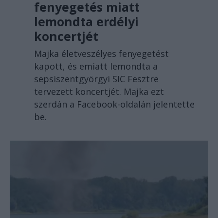
fenyegetés miatt
lemondta erdélyi
koncertjét
Majka életveszélyes fenyegetést
kapott, és emiatt lemondta a
sepsiszentgyörgyi SIC Fesztre
tervezett koncertjét. Majka ezt
szerdán a Facebook-oldalán jelentette
be.