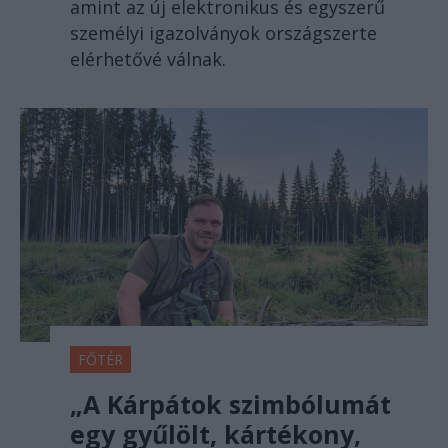
amint az új elektronikus és egyszerű
személyi igazolványok országszerte
elérhetővé válnak.
FŐTÉR
„A Kárpátok szimbólumát
egy gyűlölt, kártékony,