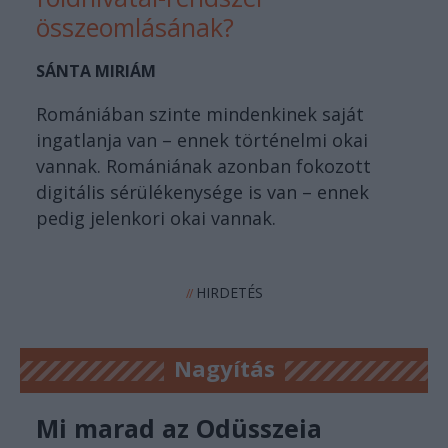
összeomlásának?
SÁNTA MIRIÁM
Romániában szinte mindenkinek saját
ingatlanja van – ennek történelmi okai
vannak. Romániának azonban fokozott
digitális sérülékenysége is van – ennek
pedig jelenkori okai vannak.
HIRDETÉS
//
Nagyítás
Mi marad az Odüsszeia