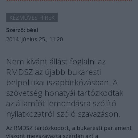
KÉZMŰVES HÍREK
Szerző:
béel
2014. június 25., 11:20
Nem kívánt állást foglalni az
RMDSZ az újabb bukaresti
belpolitikai iszapbirkózásban. A
szövetség honatyái tartózkodtak
az államfőt lemondásra szólító
nyilatkozatról szóló szavazáson.
Az RMDSZ tartózkodott, a bukaresti parlament
viszont megszavazta szerdán azt a