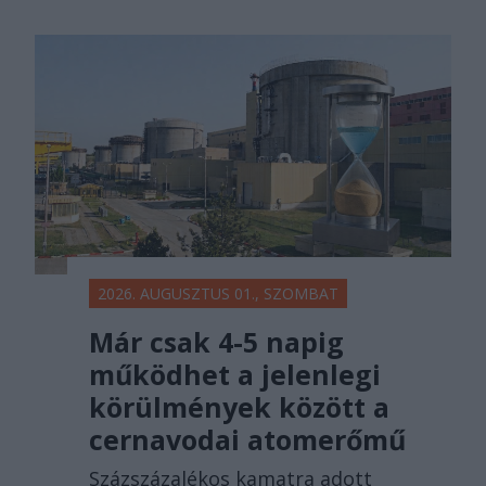
2026. AUGUSZTUS 01., SZOMBAT
Már csak 4-5 napig
működhet a jelenlegi
körülmények között a
cernavodai atomerőmű
Százszázalékos kamatra adott