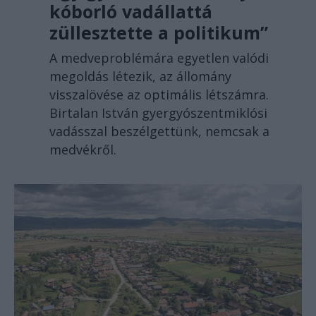
kóborló vadállattá
züllesztette a politikum”
A medveproblémára egyetlen valódi
megoldás létezik, az állomány
visszalövése az optimális létszámra.
Birtalan István gyergyószentmiklósi
vadásszal beszélgettünk, nemcsak a
medvékről.