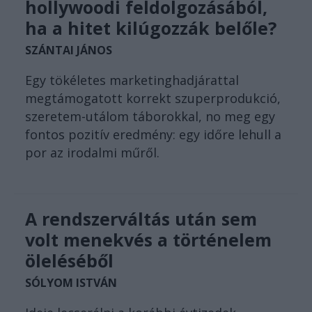
hollywoodi feldolgozásából,
ha a hitet kilúgozzák belőle?
SZÁNTAI JÁNOS
Egy tökéletes marketinghadjárattal
megtámogatott korrekt szuperprodukció,
szeretem-utálom táborokkal, no meg egy
fontos pozitív eredmény: egy időre lehull a
por az irodalmi műről.
A rendszerváltás után sem
volt menekvés a történelem
öleléséből
SÓLYOM ISTVÁN