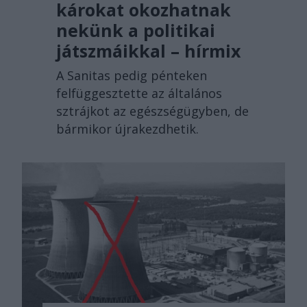
károkat okozhatnak
nekünk a politikai
játszmáikkal – hírmix
A Sanitas pedig pénteken
felfüggesztette az általános
sztrájkot az egészségügyben, de
bármikor újrakezdhetik.