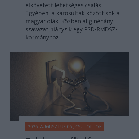
elkövetett lehetséges csalás
ügyében, a károsultak között sok a
magyar diák. Közben alig néhány
szavazat hiányzik egy PSD-RMDSZ-
kormányhoz.
2026. AUGUSZTUS 06., CSÜTÖRTÖK