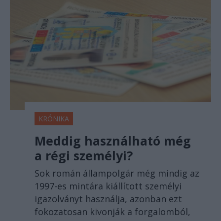
KRÓNIKA
Meddig használható még
a régi személyi?
Sok román állampolgár még mindig az
1997-es mintára kiállított személyi
igazolványt használja, azonban ezt
fokozatosan kivonják a forgalomból,