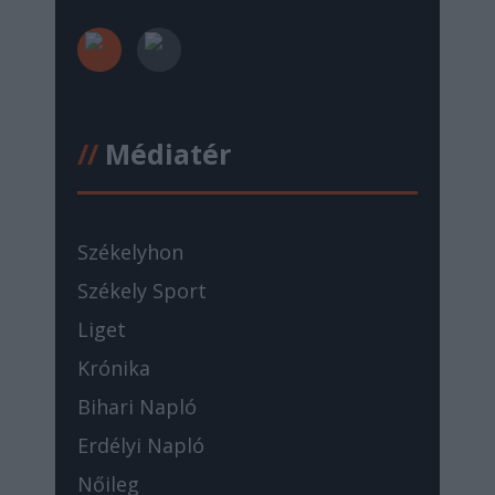
//
Médiatér
Székelyhon
Székely Sport
Liget
Krónika
Bihari Napló
Erdélyi Napló
Nőileg