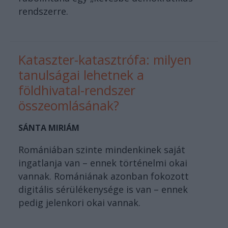
rendszerre.
Kataszter-katasztrófa: milyen
tanulságai lehetnek a
földhivatal-rendszer
összeomlásának?
SÁNTA MIRIÁM
Romániában szinte mindenkinek saját
ingatlanja van – ennek történelmi okai
vannak. Romániának azonban fokozott
digitális sérülékenysége is van – ennek
pedig jelenkori okai vannak.