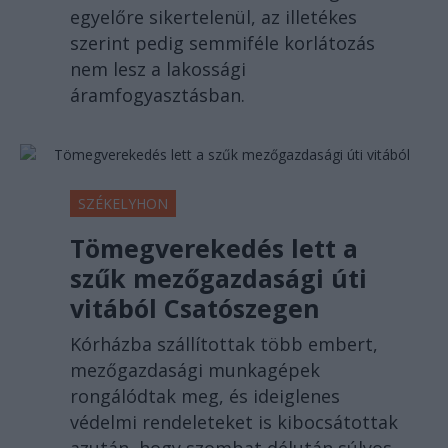
egyelőre sikertelenül, az illetékes
szerint pedig semmiféle korlátozás
nem lesz a lakossági
áramfogyasztásban.
SZÉKELYHON
Tömegverekedés lett a
szűk mezőgazdasági úti
vitából Csatószegen
Kórházba szállítottak több embert,
mezőgazdasági munkagépek
rongálódtak meg, és ideiglenes
védelmi rendeleteket is kibocsátottak