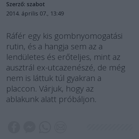
Szerző:
szabot
2014. április 07., 13:49
Ráfér egy kis gombnyomogatási
rutin, és a hangja sem az a
lendületes és erőteljes, mint az
ausztrál ex-utcazenészé, de még
nem is láttuk túl gyakran a
placcon. Várjuk, hogy az
ablakunk alatt próbáljon.