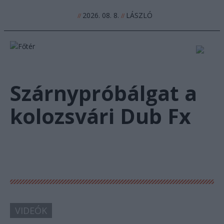
2026. 08. 8.
LÁSZLÓ
//
//
Szárnypróbálgat a
kolozsvári Dub Fx
VIDEÓK