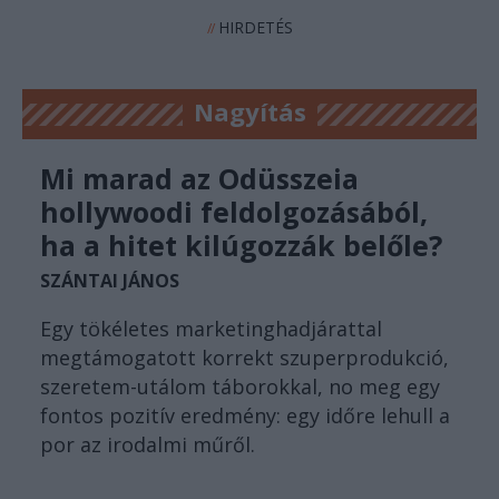
HIRDETÉS
//
Nagyítás
Mi marad az Odüsszeia
hollywoodi feldolgozásából,
ha a hitet kilúgozzák belőle?
SZÁNTAI JÁNOS
Egy tökéletes marketinghadjárattal
megtámogatott korrekt szuperprodukció,
szeretem-utálom táborokkal, no meg egy
fontos pozitív eredmény: egy időre lehull a
por az irodalmi műről.