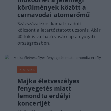
körülmények között a
cernavodai atomerőmű
Százszázalékos kamatra adott
kölcsönt a letartóztatott uzsorás. Akár
40 fok is várható vasárnap a nyugati
országrészben.
KRÓNIKA
Majka életveszélyes
fenyegetés miatt
lemondta erdélyi
koncertjét