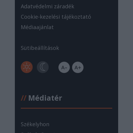
Adatvédelmi záradék
Cookie-kezelési tájékoztató
Médiaajánlat
Sütibeállítások
//
Médiatér
Székelyhon