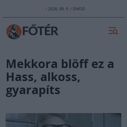
2026. 08. 9.
EMOD
//
//
Mekkora blöff ez a
Hass, alkoss,
gyarapíts