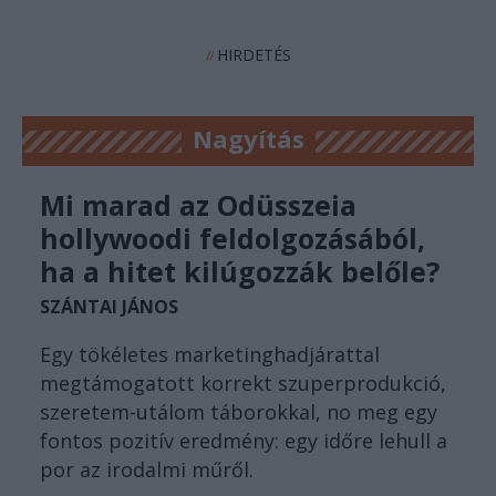
HIRDETÉS
//
Nagyítás
Mi marad az Odüsszeia
hollywoodi feldolgozásából,
ha a hitet kilúgozzák belőle?
SZÁNTAI JÁNOS
Egy tökéletes marketinghadjárattal
megtámogatott korrekt szuperprodukció,
szeretem-utálom táborokkal, no meg egy
fontos pozitív eredmény: egy időre lehull a
por az irodalmi műről.