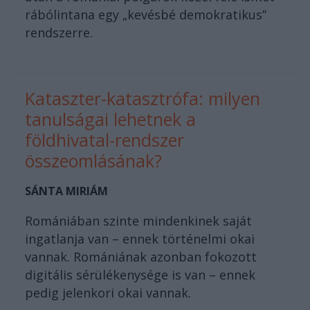
rábólintana egy „kevésbé demokratikus”
rendszerre.
Kataszter-katasztrófa: milyen
tanulságai lehetnek a
földhivatal-rendszer
összeomlásának?
SÁNTA MIRIÁM
Romániában szinte mindenkinek saját
ingatlanja van – ennek történelmi okai
vannak. Romániának azonban fokozott
digitális sérülékenysége is van – ennek
pedig jelenkori okai vannak.