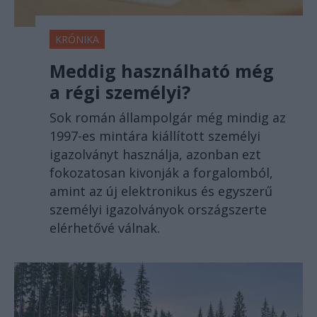
KRÓNIKA
Meddig használható még
a régi személyi?
Sok román állampolgár még mindig az
1997-es mintára kiállított személyi
igazolványt használja, azonban ezt
fokozatosan kivonják a forgalomból,
amint az új elektronikus és egyszerű
személyi igazolványok országszerte
elérhetővé válnak.