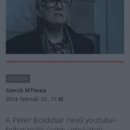
VIDEÓK
Szerző:
MTímea
2014. február 13., 11:48
A Peter Boldizsar nevű youtube-
felhasználó újabb videójából