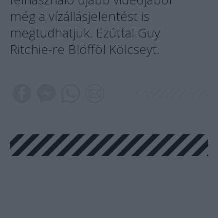
még a vízállásjelentést is
megtudhatjuk. Ezúttal Guy
Ritchie-re Blöfföl Kölcseyt.