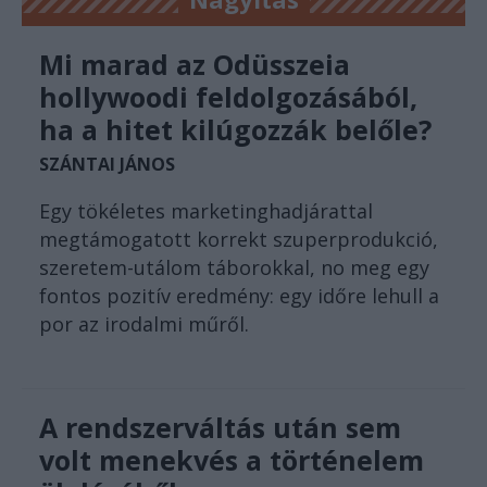
Mi marad az Odüsszeia
hollywoodi feldolgozásából,
ha a hitet kilúgozzák belőle?
SZÁNTAI JÁNOS
Egy tökéletes marketinghadjárattal
megtámogatott korrekt szuperprodukció,
szeretem-utálom táborokkal, no meg egy
fontos pozitív eredmény: egy időre lehull a
por az irodalmi műről.
A rendszerváltás után sem
volt menekvés a történelem