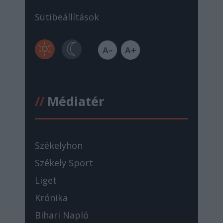
Sütibeállítások
//
Médiatér
Székelyhon
Székely Sport
Liget
Krónika
Bihari Napló