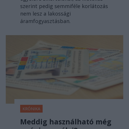
szerint pedig semmiféle korlátozás
nem lesz a lakossági
áramfogyasztásban.
KRÓNIKA
Meddig használható még