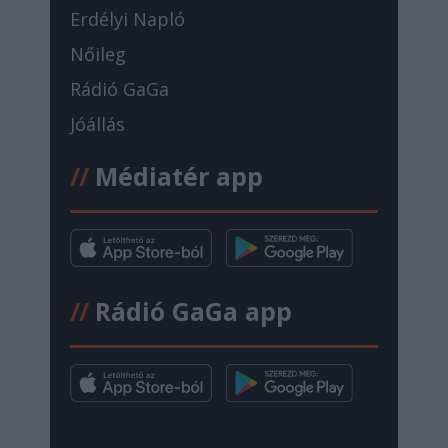
Erdélyi Napló
Nőileg
Rádió GaGa
Jóállás
//
Médiatér app
//
Rádió GaGa app