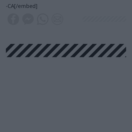
-CA[/embed]