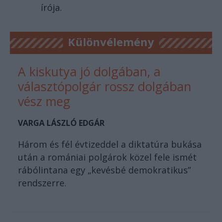
írója.
Különvélemény
A kiskutya jó dolgában, a
választópolgár rossz dolgában
vész meg
VARGA LÁSZLÓ EDGÁR
Három és fél évtizeddel a diktatúra bukása
után a romániai polgárok közel fele ismét
rábólintana egy „kevésbé demokratikus”
rendszerre.