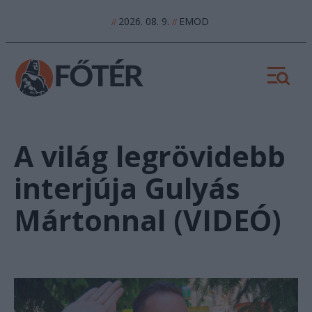
2026. 08. 9.
EMOD
//
//
A világ legrövidebb
interjúja Gulyás
Mártonnal (VIDEÓ)