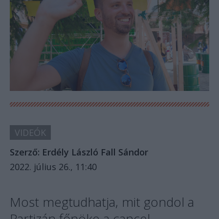
VIDEÓK
Szerző:
Erdély László
Fall Sándor
2022. július 26., 11:40
Most megtudhatja, mit gondol a
Partizán főnöke a cancel