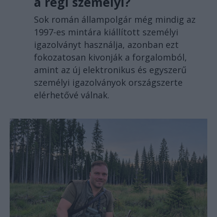
a régi személyi?
Sok román állampolgár még mindig az
1997-es mintára kiállított személyi
igazolványt használja, azonban ezt
fokozatosan kivonják a forgalomból,
amint az új elektronikus és egyszerű
személyi igazolványok országszerte
elérhetővé válnak.