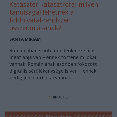
Kataszter-katasztrófa: milyen
tanulságai lehetnek a
földhivatal-rendszer
összeomlásának?
SÁNTA MIRIÁM
Romániában szinte mindenkinek saját
ingatlanja van – ennek történelmi okai
vannak. Romániának azonban fokozott
digitális sérülékenysége is van – ennek
pedig jelenkori okai vannak.
HIRDETÉS
//
Nagyítás