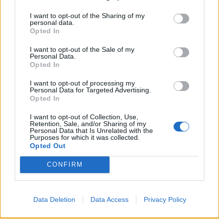
fenyegetés ügyében.
I want to opt-out of the Sharing of my
personal data.
Opted In
I want to opt-out of the Sale of my
Personal Data.
Opted In
I want to opt-out of processing my
Personal Data for Targeted Advertising.
Opted In
I want to opt-out of Collection, Use,
Retention, Sale, and/or Sharing of my
Personal Data that Is Unrelated with the
Purposes for which it was collected.
Opted Out
CONFIRM
SZÉKELYHON
Életét vesztette két
Data Deletion
Data Access
Privacy Policy
halász, akiket