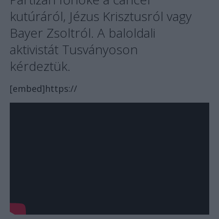
kutúráról, Jézus Krisztusról vagy
Bayer Zsoltról. A baloldali
aktivistát Tusványoson
kérdeztük.
[embed]https://