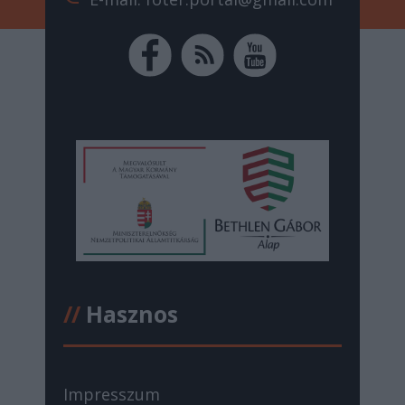
//
Hasznos
Impresszum