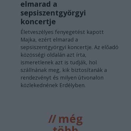
elmarad a
sepsiszentgyörgyi
koncertje
Életveszélyes fenyegetést kapott
Majka, ezért elmarad a
sepsiszentgyörgyi koncertje. Az előadó
közösségi oldalán azt írta,
ismeretlenek azt is tudják, hol
szállnának meg, kik biztosítanák a
rendezvényt és milyen útvonalon
közlekednének Erdélyben.
//
még
több