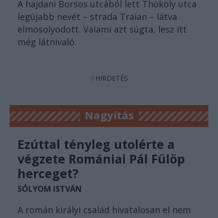
A hajdani Borsos utcából lett Thököly utca
legújabb nevét – strada Traian – látva
elmosolyodott. Valami azt súgta, lesz itt
még látnivaló.
HIRDETÉS
//
Nagyítás
Ezúttal tényleg utolérte a
végzete Romániai Pál Fülöp
herceget?
SÓLYOM ISTVÁN
A román királyi család hivatalosan el nem