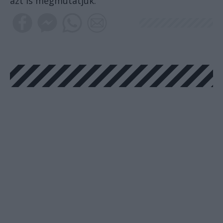
azt is megmutatjuk.