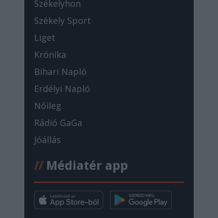
Székelyhon
Székely Sport
Liget
Krónika
Bihari Napló
Erdélyi Napló
Nőileg
Rádió GaGa
Jóállás
//
Médiatér app