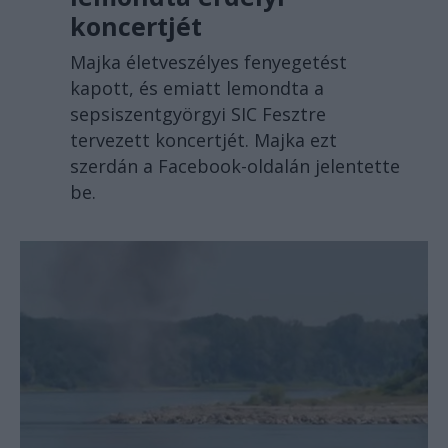
koncertjét
Majka életveszélyes fenyegetést
kapott, és emiatt lemondta a
sepsiszentgyörgyi SIC Fesztre
tervezett koncertjét. Majka ezt
szerdán a Facebook-oldalán jelentette
be.