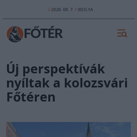
2026. 08. 7.
IBOLYA
//
//
Új perspektívák
nyíltak a kolozsvári
Főtéren