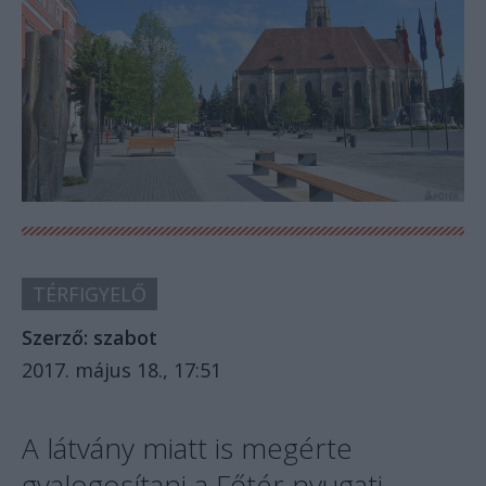
TÉRFIGYELŐ
Szerző:
szabot
2017. május 18., 17:51
A látvány miatt is megérte
gyalogosítani a Főtér nyugati