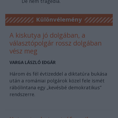
De nem tragédia.
Különvélemény
A kiskutya jó dolgában, a
választópolgár rossz dolgában
vész meg
VARGA LÁSZLÓ EDGÁR
Három és fél évtizeddel a diktatúra bukása
után a romániai polgárok közel fele ismét
rábólintana egy „kevésbé demokratikus”
rendszerre.