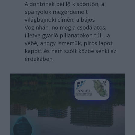
A döntőnek beillő kisdöntőn, a
spanyolok megérdemelt
világbajnoki címén, a bájos
Vozinhán, no meg a csodálatos,
illetve gyarló pillanatokon túl… a
vébé, ahogy ismertük, piros lapot
kapott és nem szólt közbe senki az
érdekében.