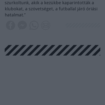
szurkoltunk, akik a kezükbe kaparintották a
klubokat, a szövetséget, a futballal járó óriási
hatalmat.”