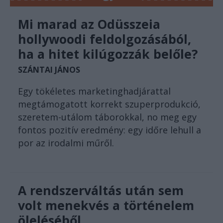
Mi marad az Odüsszeia
hollywoodi feldolgozásából,
ha a hitet kilúgozzák belőle?
SZÁNTAI JÁNOS
Egy tökéletes marketinghadjárattal
megtámogatott korrekt szuperprodukció,
szeretem-utálom táborokkal, no meg egy
fontos pozitív eredmény: egy időre lehull a
por az irodalmi műről.
A rendszerváltás után sem
volt menekvés a történelem
öleléséből