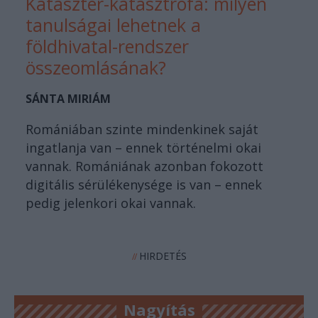
Kataszter-katasztrófa: milyen
tanulságai lehetnek a
földhivatal-rendszer
összeomlásának?
SÁNTA MIRIÁM
Romániában szinte mindenkinek saját
ingatlanja van – ennek történelmi okai
vannak. Romániának azonban fokozott
digitális sérülékenysége is van – ennek
pedig jelenkori okai vannak.
HIRDETÉS
//
Nagyítás