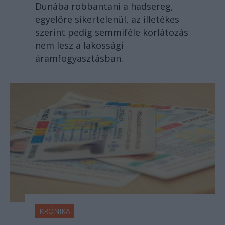
Dunába robbantani a hadsereg,
egyelőre sikertelenül, az illetékes
szerint pedig semmiféle korlátozás
nem lesz a lakossági
áramfogyasztásban.
KRÓNIKA