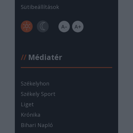
Sütibeállítások
//
Médiatér
Székelyhon
Székely Sport
Liget
Krónika
Bihari Napló