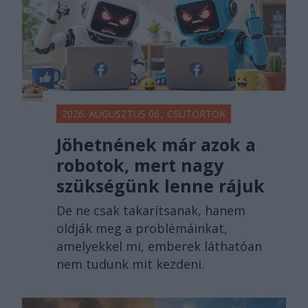
2026. AUGUSZTUS 06., CSÜTÖRTÖK
Jöhetnének már azok a
robotok, mert nagy
szükségünk lenne rájuk
De ne csak takarítsanak, hanem
oldják meg a problémáinkat,
amelyekkel mi, emberek láthatóan
nem tudunk mit kezdeni.