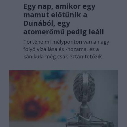
Egy nap, amikor egy
mamut előtűnik a
Dunából, egy
atomerőmű pedig leáll
Történelmi mélyponton van a nagy
folyó vízállása és -hozama, és a
kánikula még csak eztán tetőzik.