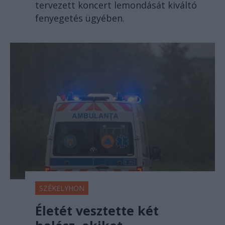
tervezett koncert lemondását kiváltó
fenyegetés ügyében.
SZÉKELYHON
Életét vesztette két