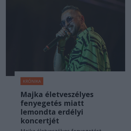
KRÓNIKA
Majka életveszélyes
fenyegetés miatt
lemondta erdélyi
koncertjét