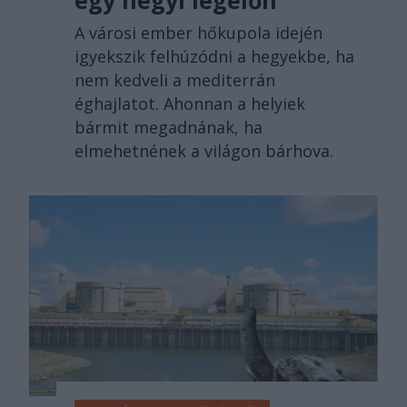
A városi ember hőkupola idején
igyekszik felhúzódni a hegyekbe, ha
nem kedveli a mediterrán
éghajlatot. Ahonnan a helyiek
bármit megadnának, ha
elmehetnének a világon bárhova.