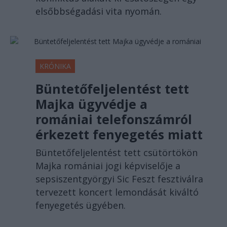
elsőbbségadási vita nyomán.
KRÓNIKA
Büntetőfeljelentést tett
Majka ügyvédje a
romániai telefonszámról
érkezett fenyegetés miatt
Büntetőfeljelentést tett csütörtökön
Majka romániai jogi képviselője a
sepsiszentgyörgyi Sic Feszt fesztiválra
tervezett koncert lemondását kiváltó
fenyegetés ügyében.