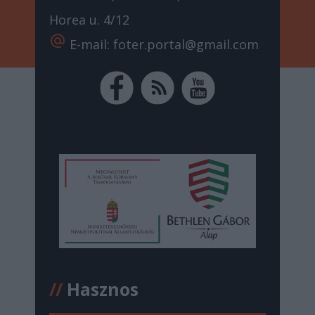
Horea u. 4/12
alternate_email
E-mail: foter.portal@gmail.com
//
Hasznos