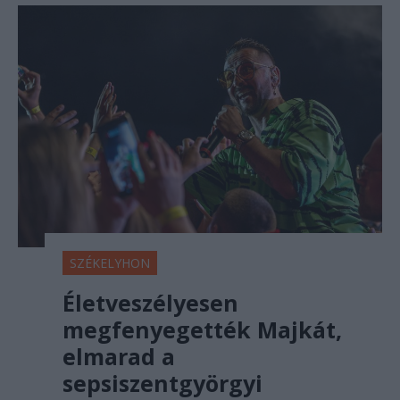
SZÉKELYHON
Életveszélyesen
megfenyegették Majkát,
elmarad a
sepsiszentgyörgyi