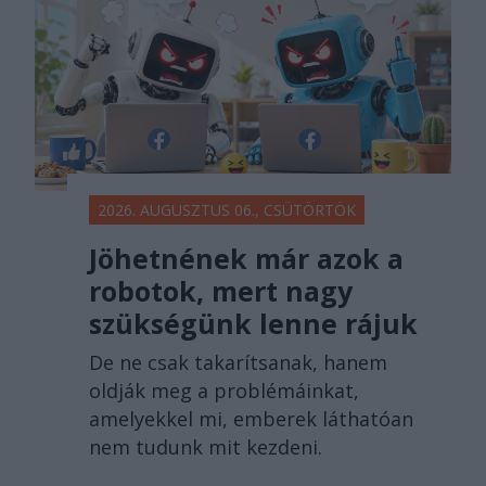
2026. AUGUSZTUS 06., CSÜTÖRTÖK
Jöhetnének már azok a
robotok, mert nagy
szükségünk lenne rájuk
De ne csak takarítsanak, hanem
oldják meg a problémáinkat,
amelyekkel mi, emberek láthatóan
nem tudunk mit kezdeni.