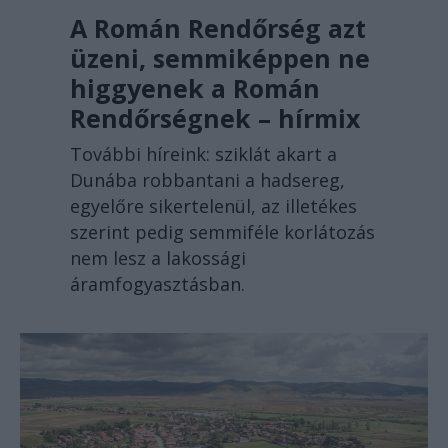
A Román Rendőrség azt
üzeni, semmiképpen ne
higgyenek a Román
Rendőrségnek – hírmix
További híreink: sziklát akart a
Dunába robbantani a hadsereg,
egyelőre sikertelenül, az illetékes
szerint pedig semmiféle korlátozás
nem lesz a lakossági
áramfogyasztásban.