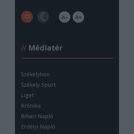
//
Médiatér
Székelyhon
Székely Sport
Liget
Krónika
Bihari Napló
Erdélyi Napló