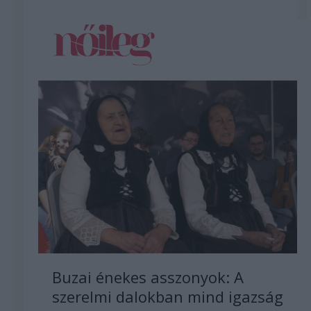
Buzai énekes asszonyok: A
szerelmi dalokban mind igazság