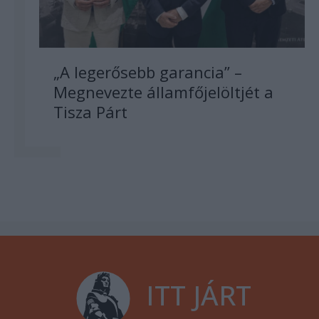
„A legerősebb garancia” –
Megnevezte államfőjelöltjét a
Tisza Párt
ITT JÁRT