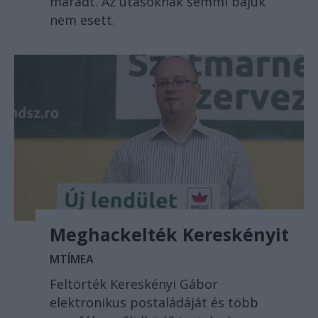
maradt. Az utasoknak semmi bajuk
nem esett.
Meghackelték Kereskényit
MTÍMEA
Feltörték Kereskényi Gábor
elektronikus postaládáját és több