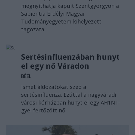
megnyithatja kapuit Szentgyörgyön a
Sapientia Erdélyi Magyar
Tudományegyetem kihelyezett
tagozata.
Sertésinfluenzában hunyt
el egy nő Váradon
BÉEL
Ismét áldozatokat szed a
sertésinfluenza. Ezúttal a nagyváradi
városi kórházban hunyt el egy AH1N1-
gyel fertőzött nő.