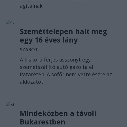
agitálnak.
Szeméttelepen halt meg
egy 16 éves lány
SZABOT
A kiskorú férjes asszonyt egy
szemétszállító autó gázolta el
Pataréten. A sofőr nem vette észre az
áldozatot.
Mindeközben a távoli
Bukarestben