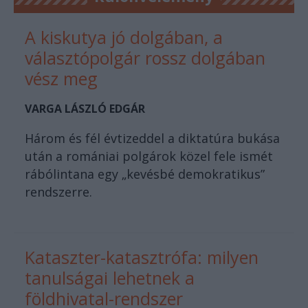
A kiskutya jó dolgában, a
választópolgár rossz dolgában
vész meg
VARGA LÁSZLÓ EDGÁR
Három és fél évtizeddel a diktatúra bukása
után a romániai polgárok közel fele ismét
rábólintana egy „kevésbé demokratikus”
rendszerre.
Kataszter-katasztrófa: milyen
tanulságai lehetnek a
földhivatal-rendszer