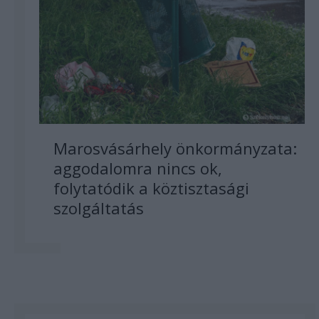
Marosvásárhely önkormányzata:
aggodalomra nincs ok,
folytatódik a köztisztasági
szolgáltatás