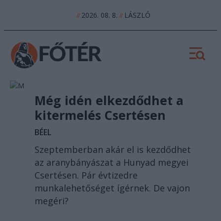
2026. 08. 8.
LÁSZLÓ
//
//
Még idén elkezdődhet a
kitermelés Csertésen
BÉEL
Szeptemberban akár el is kezdődhet
az aranybányászat a Hunyad megyei
Csertésen. Pár évtizedre
munkalehetőséget ígérnek. De vajon
megéri?