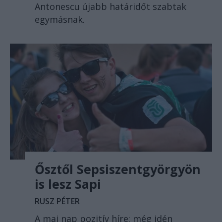
Antonescu újabb határidőt szabtak
egymásnak.
Ősztől Sepsiszentgyörgyön
is lesz Sapi
RUSZ PÉTER
A mai nap pozitív híre: még idén