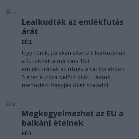
Lealkudták az emlékfutás
árát
BÉEL
Úgy tűnik, jócskán sikerült lealkudniuk
a futóknak a március 15-i
emléktúrának az útügy által korábban
3 ezer euróra belőtt díját. Lássuk,
mennyiért hagyják őket szaladni.
Megkegyelmezhet az EU a
balkáni ételnek
BÉEL