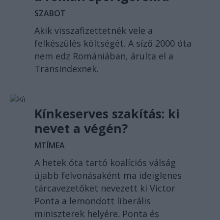
SZABOT
Akik visszafizettetnék vele a
felkészülés költségét. A síző 2000 óta
nem edz Romániában, árulta el a
Transindexnek.
Kínkeserves szakítás: ki
nevet a végén?
MTÍMEA
A hetek óta tartó koalíciós válság
újabb felvonásaként ma ideiglenes
tárcavezetőket nevezett ki Victor
Ponta a lemondott liberális
miniszterek helyére. Ponta és