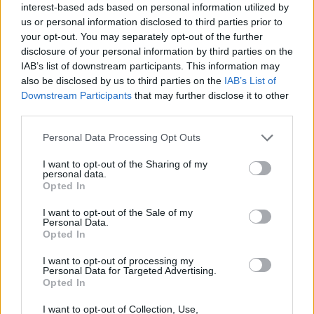
Magyar emlékfutók
interest-based ads based on personal information utilized by
us or personal information disclosed to third parties prior to
rovására gazdagona a
your opt-out. You may separately opt-out of the further
román útügy
disclosure of your personal information by third parties on the
IAB’s list of downstream participants. This information may
BÉEL
also be disclosed by us to third parties on the
IAB’s List of
Downstream Participants
that may further disclose it to other
Futnának a háromszékiek, de ahhoz
third parties.
3000 eurót kellene lepengetniük az
Országos Útügyi és Autópálya-
Personal Data Processing Opt Outs
társaságnak.
I want to opt-out of the Sharing of my
personal data.
Opted In
I want to opt-out of the Sale of my
Elgázolt egy 17 éves fiút a
Personal Data.
Opted In
magyar konzulátus autója
I want to opt-out of processing my
RUSZ PÉTER
Personal Data for Targeted Advertising.
Opted In
Szabálysértő gyalogost gázolt
Magyarország kolozsvári
I want to opt-out of Collection, Use,