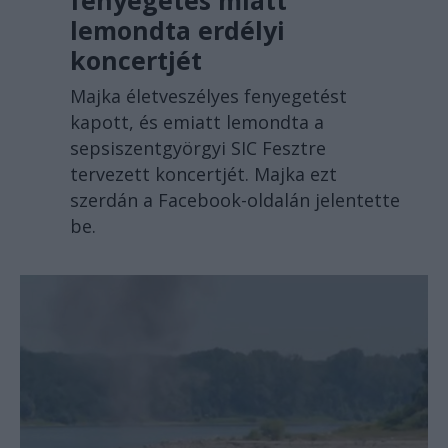
fenyegetés miatt
lemondta erdélyi
koncertjét
Majka életveszélyes fenyegetést
kapott, és emiatt lemondta a
sepsiszentgyörgyi SIC Fesztre
tervezett koncertjét. Majka ezt
szerdán a Facebook-oldalán jelentette
be.