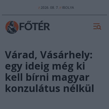
2026. 08. 7.
IBOLYA
//
//
Várad, Vásárhely:
egy ideig még ki
kell bírni magyar
konzulátus nélkül