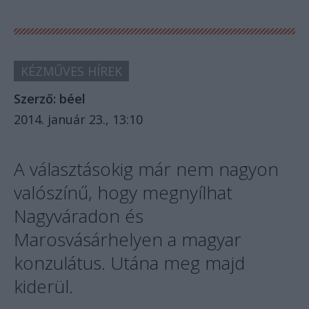
KÉZMŰVES HÍREK
Szerző:
béel
2014. január 23., 13:10
A választásokig már nem nagyon
valószínű, hogy megnyílhat
Nagyváradon és
Marosvásárhelyen a magyar
konzulátus. Utána meg majd
kiderül.