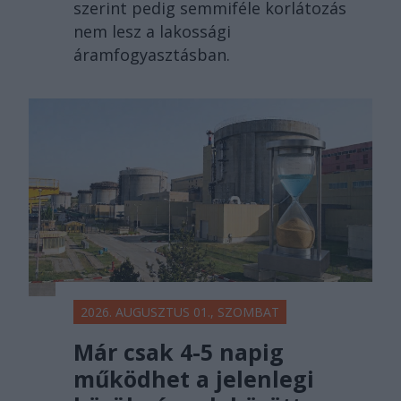
szerint pedig semmiféle korlátozás
nem lesz a lakossági
áramfogyasztásban.
2026. AUGUSZTUS 01., SZOMBAT
Már csak 4-5 napig
működhet a jelenlegi