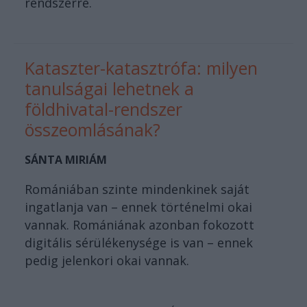
rendszerre.
Kataszter-katasztrófa: milyen
tanulságai lehetnek a
földhivatal-rendszer
összeomlásának?
SÁNTA MIRIÁM
Romániában szinte mindenkinek saját
ingatlanja van – ennek történelmi okai
vannak. Romániának azonban fokozott
digitális sérülékenysége is van – ennek
pedig jelenkori okai vannak.