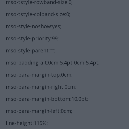
mso-tstyle-rowband-size:0;
mso-tstyle-colband-size:0;
mso-style-noshow:yes;
mso-style-priority:99;
mso-style-parent:"";
mso-padding-alt:0cm 5.4pt 0cm 5.4pt;
mso-para-margin-top:0cm;
mso-para-margin-right:0cm;
mso-para-margin-bottom:10.0pt;
mso-para-margin-left:0cm;
line-height:115%;