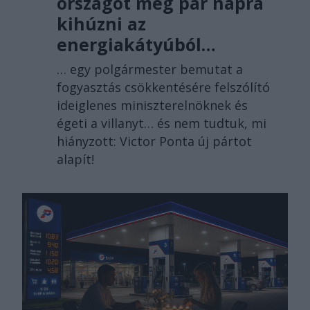
országot még pár napra
kihúzni az
energiakátyúból…
… egy polgármester bemutat a
fogyasztás csökkentésére felszólító
ideiglenes miniszterelnöknek és
égeti a villanyt… és nem tudtuk, mi
hiányzott: Victor Ponta új pártot
alapít!