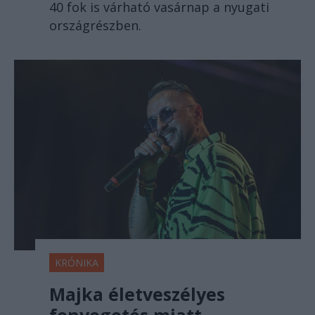
40 fok is várható vasárnap a nyugati
országrészben.
KRÓNIKA
Majka életveszélyes