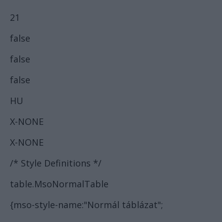
21
false
false
false
HU
X-NONE
X-NONE
/* Style Definitions */
table.MsoNormalTable
{mso-style-name:"Normál táblázat";