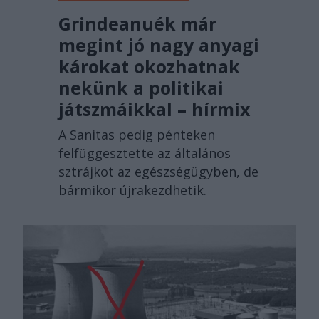
Grindeanuék már
megint jó nagy anyagi
károkat okozhatnak
nekünk a politikai
játszmáikkal – hírmix
A Sanitas pedig pénteken
felfüggesztette az általános
sztrájkot az egészségügyben, de
bármikor újrakezdhetik.