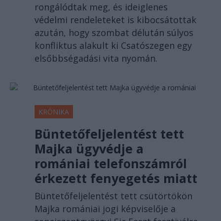
rongálódtak meg, és ideiglenes
védelmi rendeleteket is kibocsátottak
azután, hogy szombat délután súlyos
konfliktus alakult ki Csatószegen egy
elsőbbségadási vita nyomán.
KRÓNIKA
Büntetőfeljelentést tett
Majka ügyvédje a
romániai telefonszámról
érkezett fenyegetés miatt
Büntetőfeljelentést tett csütörtökön
Majka romániai jogi képviselője a