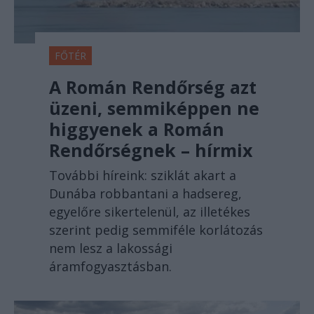
FŐTÉR
A Román Rendőrség azt
üzeni, semmiképpen ne
higgyenek a Román
Rendőrségnek – hírmix
További híreink: sziklát akart a
Dunába robbantani a hadsereg,
egyelőre sikertelenül, az illetékes
szerint pedig semmiféle korlátozás
nem lesz a lakossági
áramfogyasztásban.