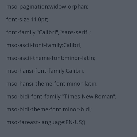
mso-pagination:widow-orphan;
font-size:11.0pt;
font-family:"Calibri","sans-serif";
mso-ascii-font-family:Calibri;
mso-ascii-theme-font:minor-latin;
mso-hansi-font-family:Calibri;
mso-hansi-theme-font:minor-latin;
mso-bidi-font-family:"Times New Roman";
mso-bidi-theme-font:minor-bidi;
mso-fareast-language:EN-US;}