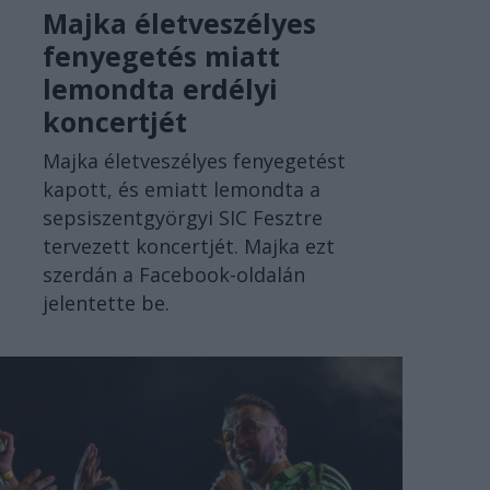
Majka életveszélyes
fenyegetés miatt
lemondta erdélyi
koncertjét
Majka életveszélyes fenyegetést
kapott, és emiatt lemondta a
sepsiszentgyörgyi SIC Fesztre
tervezett koncertjét. Majka ezt
szerdán a Facebook-oldalán
jelentette be.