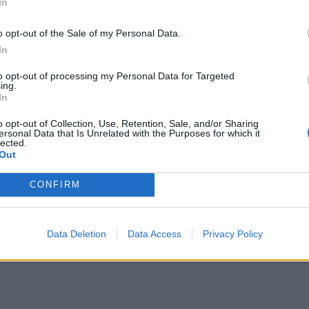
In
o opt-out of the Sale of my Personal Data.
In
to opt-out of processing my Personal Data for Targeted
ing.
In
o opt-out of Collection, Use, Retention, Sale, and/or Sharing
ersonal Data that Is Unrelated with the Purposes for which it
lected.
Out
CONFIRM
Data Deletion
Data Access
Privacy Policy