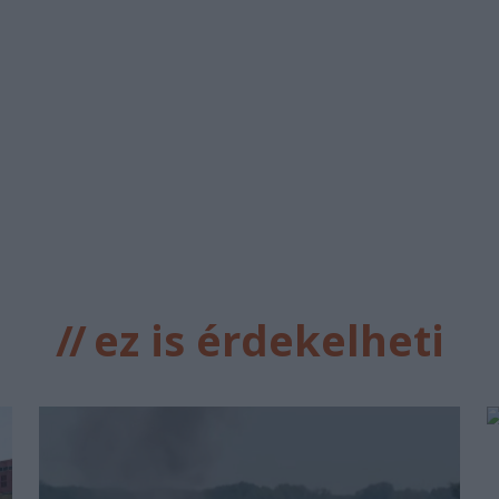
//
ez is érdekelheti