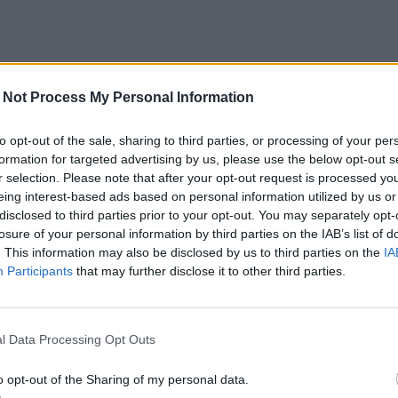
 Not Process My Personal Information
to opt-out of the sale, sharing to third parties, or processing of your per
formation for targeted advertising by us, please use the below opt-out s
r selection. Please note that after your opt-out request is processed y
eing interest-based ads based on personal information utilized by us or
disclosed to third parties prior to your opt-out. You may separately opt-
losure of your personal information by third parties on the IAB’s list of
. This information may also be disclosed by us to third parties on the
IA
Participants
that may further disclose it to other third parties.
l Data Processing Opt Outs
o opt-out of the Sharing of my personal data.