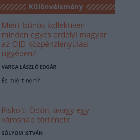
Különvélemény
Miért bűnös kollektíven
minden egyes erdélyi magyar
az OJD közpénzlenyúlási
ügyében?
VARGA LÁSZLÓ EDGÁR
És miért nem?
Piskolti Ödön, avagy egy
városnap története
SÓLYOM ISTVÁN