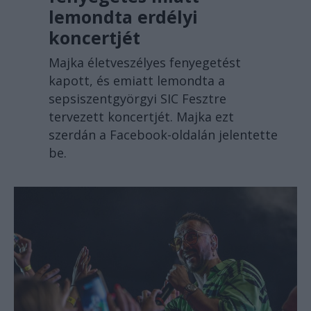
lemondta erdélyi
koncertjét
Majka életveszélyes fenyegetést
kapott, és emiatt lemondta a
sepsiszentgyörgyi SIC Fesztre
tervezett koncertjét. Majka ezt
szerdán a Facebook-oldalán jelentette
be.