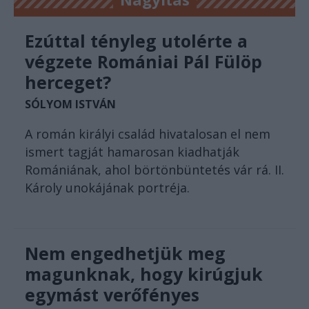
Ezúttal tényleg utolérte a
végzete Romániai Pál Fülöp
herceget?
SÓLYOM ISTVÁN
A román királyi család hivatalosan el nem
ismert tagját hamarosan kiadhatják
Romániának, ahol börtönbüntetés vár rá. II.
Károly unokájának portréja.
Nem engedhetjük meg
magunknak, hogy kirúgjuk
egymást verőfényes