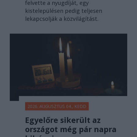
felvette a nyugdíját, egy
kistelepülésen pedig teljesen
lekapcsolják a közvilágítást.
2026. AUGUSZTUS 04., KEDD
Egyelőre sikerült az
országot még pár napra