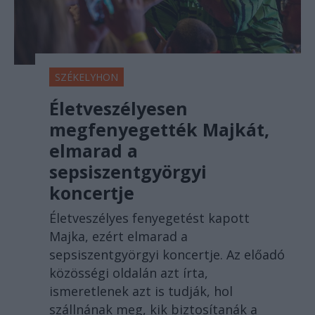
SZÉKELYHON
Életveszélyesen
megfenyegették Majkát,
elmarad a
sepsiszentgyörgyi
koncertje
Életveszélyes fenyegetést kapott
Majka, ezért elmarad a
sepsiszentgyörgyi koncertje. Az előadó
közösségi oldalán azt írta,
ismeretlenek azt is tudják, hol
szállnának meg, kik biztosítanák a