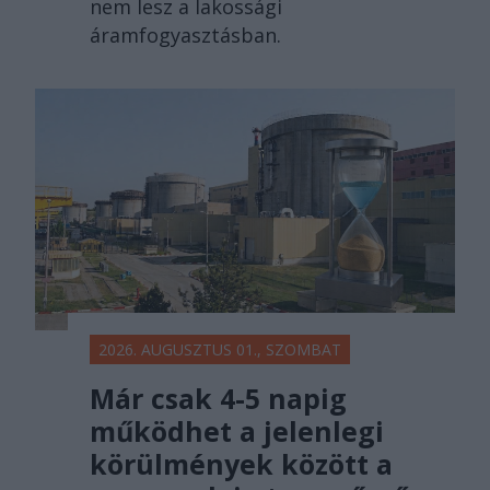
nem lesz a lakossági
áramfogyasztásban.
2026. AUGUSZTUS 01., SZOMBAT
Már csak 4-5 napig
működhet a jelenlegi
körülmények között a