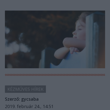
KÉZMŰVES HÍREK
Szerző:
gycsaba
2019. február 24., 14:51