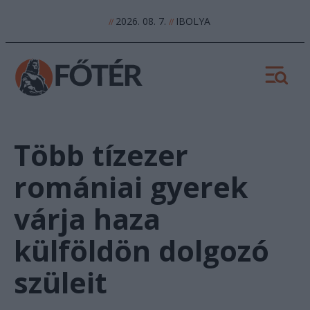
2026. 08. 7.
IBOLYA
//
//
Több tízezer
romániai gyerek
várja haza
külföldön dolgozó
szüleit