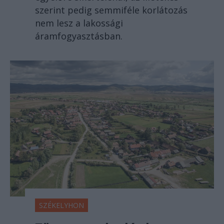
szerint pedig semmiféle korlátozás
nem lesz a lakossági
áramfogyasztásban.
SZÉKELYHON