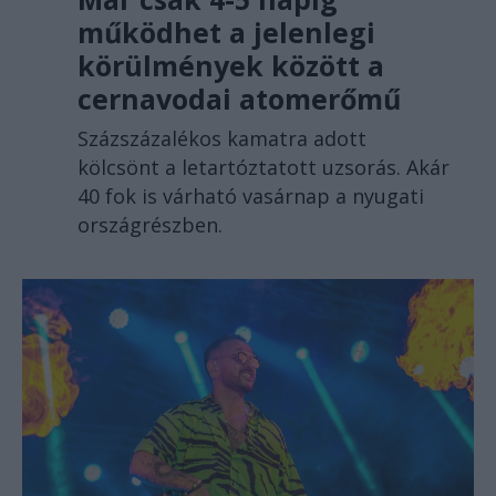
működhet a jelenlegi
körülmények között a
cernavodai atomerőmű
Százszázalékos kamatra adott
kölcsönt a letartóztatott uzsorás. Akár
40 fok is várható vasárnap a nyugati
országrészben.