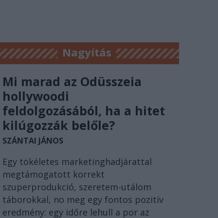
Nagyítás
Mi marad az Odüsszeia
hollywoodi
feldolgozásából, ha a hitet
kilúgozzák belőle?
SZÁNTAI JÁNOS
Egy tökéletes marketinghadjárattal
megtámogatott korrekt
szuperprodukció, szeretem-utálom
táborokkal, no meg egy fontos pozitív
eredmény: egy időre lehull a por az