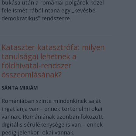
bukása után a romániai polgárok közel
fele ismét rábólintana egy „kevésbé
demokratikus” rendszerre.
Kataszter-katasztrófa: milyen
tanulságai lehetnek a
földhivatal-rendszer
összeomlásának?
SÁNTA MIRIÁM
Romániában szinte mindenkinek saját
ingatlanja van – ennek történelmi okai
vannak. Romániának azonban fokozott
digitális sérülékenysége is van – ennek
pedig jelenkori okai vannak.