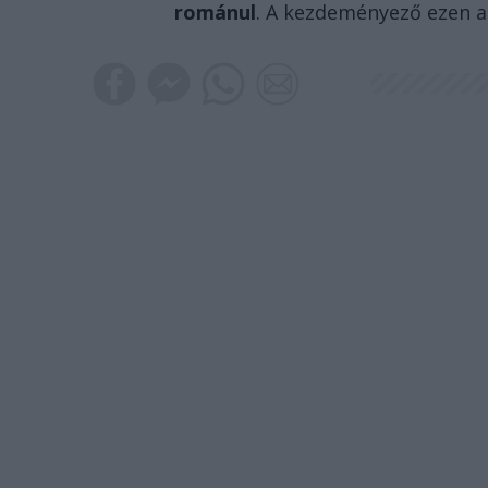
románul
. A kezdeményező ezen a 