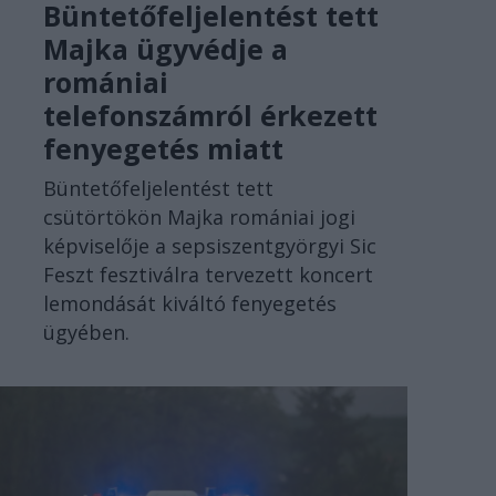
Büntetőfeljelentést tett
Majka ügyvédje a
romániai
telefonszámról érkezett
fenyegetés miatt
Büntetőfeljelentést tett
csütörtökön Majka romániai jogi
képviselője a sepsiszentgyörgyi Sic
Feszt fesztiválra tervezett koncert
lemondását kiváltó fenyegetés
ügyében.