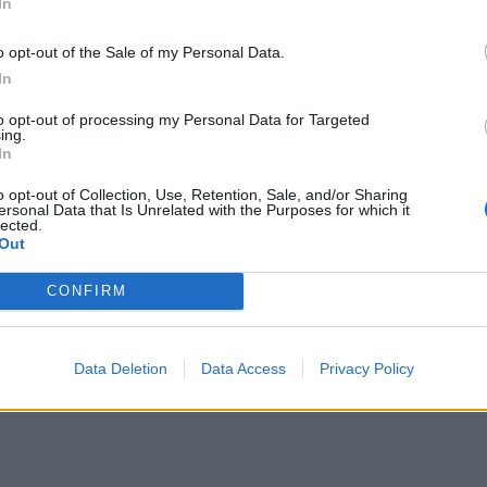
In
o opt-out of the Sale of my Personal Data.
In
to opt-out of processing my Personal Data for Targeted
ing.
In
o opt-out of Collection, Use, Retention, Sale, and/or Sharing
ersonal Data that Is Unrelated with the Purposes for which it
lected.
Out
CONFIRM
Data Deletion
Data Access
Privacy Policy