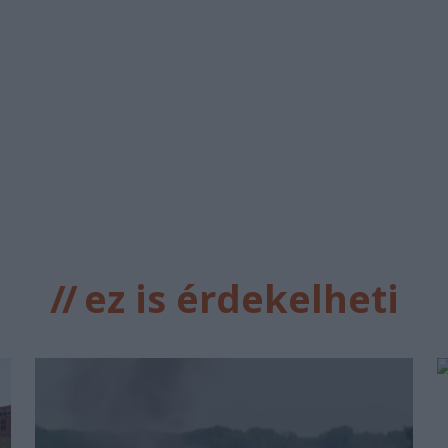
//
ez is érdekelheti