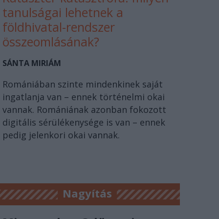
tanulságai lehetnek a
földhivatal-rendszer
összeomlásának?
SÁNTA MIRIÁM
Romániában szinte mindenkinek saját
ingatlanja van – ennek történelmi okai
vannak. Romániának azonban fokozott
digitális sérülékenysége is van – ennek
pedig jelenkori okai vannak.
Nagyítás