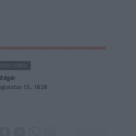
VES HÍREK
Edgár
ugusztus 13., 18:28