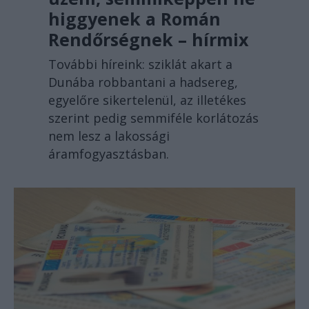
higgyenek a Román
Rendőrségnek – hírmix
További híreink: sziklát akart a
Dunába robbantani a hadsereg,
egyelőre sikertelenül, az illetékes
szerint pedig semmiféle korlátozás
nem lesz a lakossági
áramfogyasztásban.