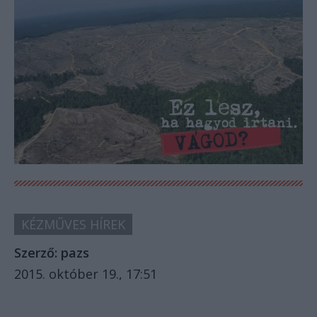
KÉZMŰVES HÍREK
Szerző:
pazs
2015. október 19., 17:51