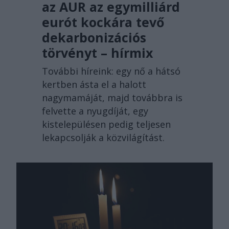
az AUR az egymilliárd
eurót kockára tevő
dekarbonizációs
törvényt – hírmix
További híreink: egy nő a hátsó
kertben ásta el a halott
nagymamáját, majd továbbra is
felvette a nyugdíját, egy
kistelepülésen pedig teljesen
lekapcsolják a közvilágítást.