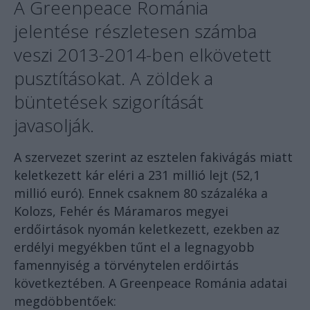
A Greenpeace Románia
jelentése részletesen számba
veszi 2013-2014-ben elkövetett
pusztításokat. A zöldek a
büntetések szigorítását
javasolják.
A szervezet szerint az esztelen fakivágás miatt
keletkezett kár eléri a 231 millió lejt (52,1
millió euró). Ennek csaknem 80 százaléka a
Kolozs, Fehér és Máramaros megyei
erdőirtások nyomán keletkezett, ezekben az
erdélyi megyékben tűnt el a legnagyobb
famennyiség a törvénytelen erdőirtás
következtében. A Greenpeace Románia adatai
megdöbbentőek: