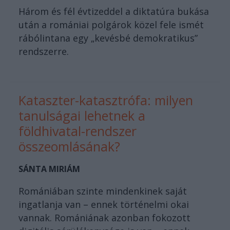
Három és fél évtizeddel a diktatúra bukása
után a romániai polgárok közel fele ismét
rábólintana egy „kevésbé demokratikus”
rendszerre.
Kataszter-katasztrófa: milyen
tanulságai lehetnek a
földhivatal-rendszer
összeomlásának?
SÁNTA MIRIÁM
Romániában szinte mindenkinek saját
ingatlanja van – ennek történelmi okai
vannak. Romániának azonban fokozott