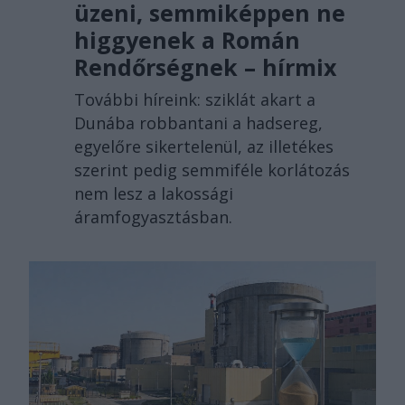
üzeni, semmiképpen ne
higgyenek a Román
Rendőrségnek – hírmix
További híreink: sziklát akart a
Dunába robbantani a hadsereg,
egyelőre sikertelenül, az illetékes
szerint pedig semmiféle korlátozás
nem lesz a lakossági
áramfogyasztásban.