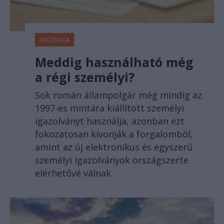
KRÓNIKA
Meddig használható még
a régi személyi?
Sok román állampolgár még mindig az
1997-es mintára kiállított személyi
igazolványt használja, azonban ezt
fokozatosan kivonják a forgalomból,
amint az új elektronikus és egyszerű
személyi igazolványok országszerte
elérhetővé válnak.