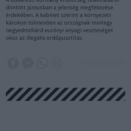
döntött júniusban a jelenség megfékezése
érdekében. A kabinet szerint a környezeti
károkon túlmenően az országnak mintegy
negyedmilliárd eurónyi anyagi veszteséget
okoz az illegális erdőpusztítás.