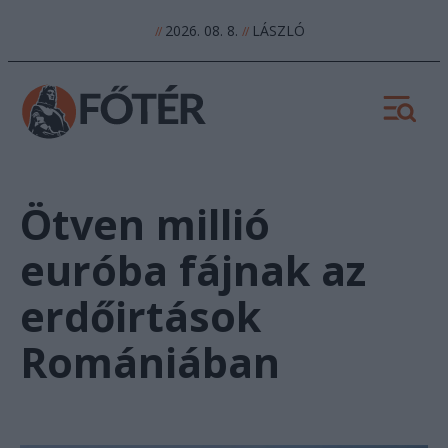
2026. 08. 8.
LÁSZLÓ
//
//
Ötven millió
euróba fájnak az
erdőirtások
Romániában