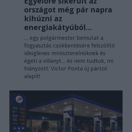
Egyelőre sikerült az
országot még pár napra
kihúzni az
energiakátyúból…
… egy polgármester bemutat a
fogyasztás csökkentésére felszólító
ideiglenes miniszterelnöknek és
égeti a villanyt… és nem tudtuk, mi
hiányzott: Victor Ponta új pártot
alapít!