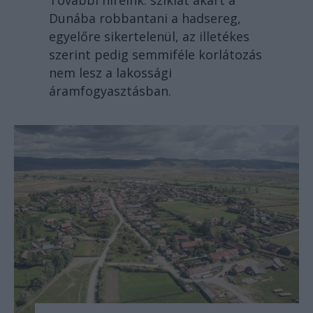
Dunába robbantani a hadsereg,
egyelőre sikertelenül, az illetékes
szerint pedig semmiféle korlátozás
nem lesz a lakossági
áramfogyasztásban.