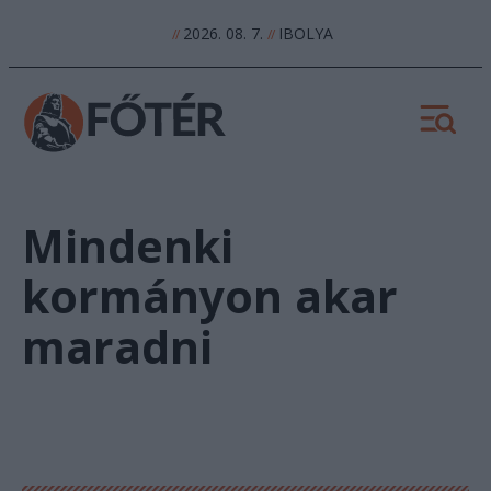
2026. 08. 7.
IBOLYA
//
//
Mindenki
kormányon akar
maradni