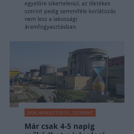
egyelőre sikertelenül, az illetékes
szerint pedig semmiféle korlátozás
nem lesz a lakossági
áramfogyasztásban.
2026. AUGUSZTUS 01., SZOMBAT
Már csak 4-5 napig