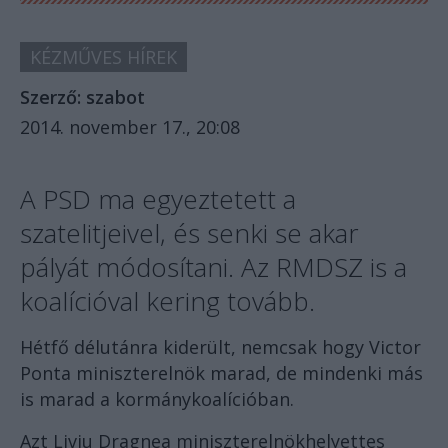
KÉZMŰVES HÍREK
Szerző:
szabot
2014. november 17., 20:08
A PSD ma egyeztetett a
szatelitjeivel, és senki se akar
pályát módosítani. Az RMDSZ is a
koalícióval kering tovább.
Hétfő délutánra kiderült, nemcsak hogy Victor
Ponta miniszterelnök marad, de mindenki más
is marad a kormánykoalícióban.
Azt Liviu Dragnea miniszterelnökhelyettes