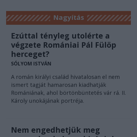
Nagyítás
Ezúttal tényleg utolérte a
végzete Romániai Pál Fülöp
herceget?
SÓLYOM ISTVÁN
A román királyi család hivatalosan el nem
ismert tagját hamarosan kiadhatják
Romániának, ahol börtönbüntetés vár rá. II.
Károly unokájának portréja.
Nem engedhetjük meg