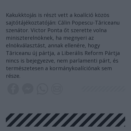
Kakukktojás is részt vett a koalíció közös
sajtótájékoztatóján: Călin Popescu-Tăriceanu
szenátor. Victor Ponta őt szerette volna
miniszterelnöknek, ha megnyeri az
elnökválasztást, annak ellenére, hogy
Tăriceanu új pártja, a Liberális Reform Pártja
nincs is bejegyezve, nem parlamenti párt, és
természetesen a kormánykoalíciónak sem
része.