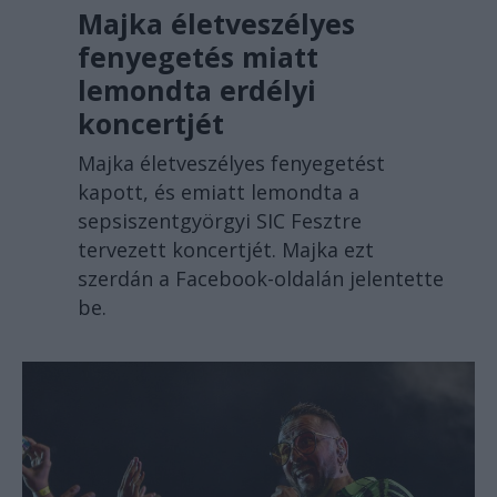
Majka életveszélyes
fenyegetés miatt
lemondta erdélyi
koncertjét
Majka életveszélyes fenyegetést
kapott, és emiatt lemondta a
sepsiszentgyörgyi SIC Fesztre
tervezett koncertjét. Majka ezt
szerdán a Facebook-oldalán jelentette
be.