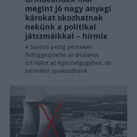
megint jó nagy anyagi
károkat okozhatnak
nekünk a politikai
játszmáikkal – hírmix
A Sanitas pedig pénteken
felfüggesztette az általános
sztrájkot az egészségügyben, de
bármikor újrakezdhetik.