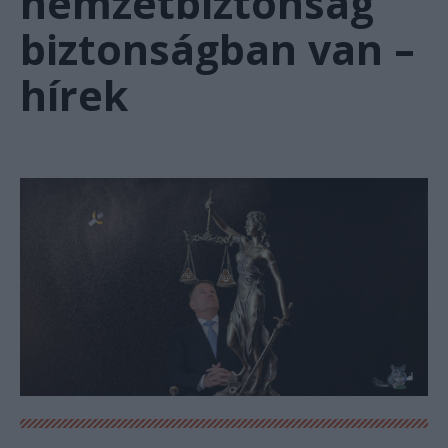
nemzetbiztonság
biztonságban van –
hírek