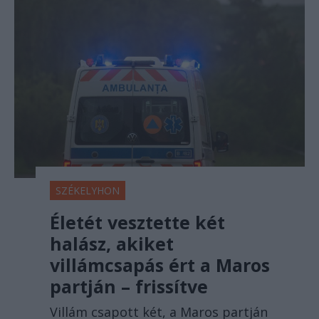
SZÉKELYHON
Életét vesztette két
halász, akiket
villámcsapás ért a Maros
partján – frissítve
Villám csapott két, a Maros partján