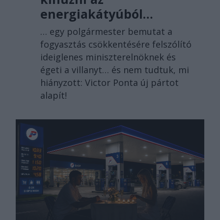
energiakátyúból…
… egy polgármester bemutat a
fogyasztás csökkentésére felszólító
ideiglenes miniszterelnöknek és
égeti a villanyt… és nem tudtuk, mi
hiányzott: Victor Ponta új pártot
alapít!