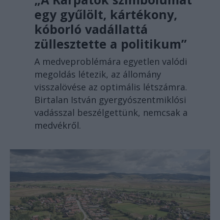
egy gyűlölt, kártékony,
kóborló vadállattá
züllesztette a politikum”
A medveproblémára egyetlen valódi
megoldás létezik, az állomány
visszalövése az optimális létszámra.
Birtalan István gyergyószentmiklósi
vadásszal beszélgettünk, nemcsak a
medvékről.