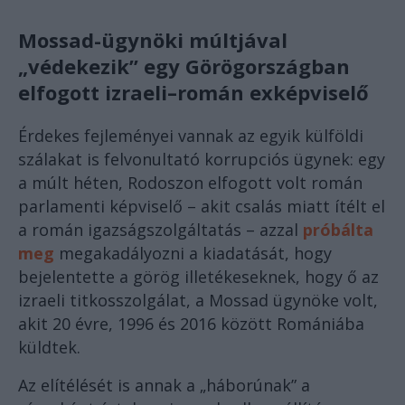
Mossad-ügynöki múltjával
„védekezik” egy Görögországban
elfogott izraeli–román exképviselő
Érdekes fejleményei vannak az egyik külföldi
szálakat is felvonultató korrupciós ügynek: egy
a múlt héten, Rodoszon elfogott volt román
parlamenti képviselő – akit csalás miatt ítélt el
a román igazságszolgáltatás – azzal
próbálta
meg
megakadályozni a kiadatását, hogy
bejelentette a görög illetékeseknek, hogy ő az
izraeli titkosszolgálat, a Mossad ügynöke volt,
akit 20 évre, 1996 és 2016 között Romániába
küldtek.
Az elítélését is annak a „háborúnak” a