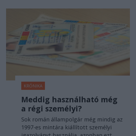
KRÓNIKA
Meddig használható még
a régi személyi?
Sok román állampolgár még mindig az
1997-es mintára kiállított személyi
igazolványt használja, azonban ezt