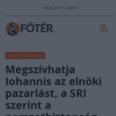
2026. 08. 9.
EMOD
//
//
A FAGYI VISSZANYAL
Megszívhatja
Iohannis az elnöki
pazarlást, a SRI
szerint a