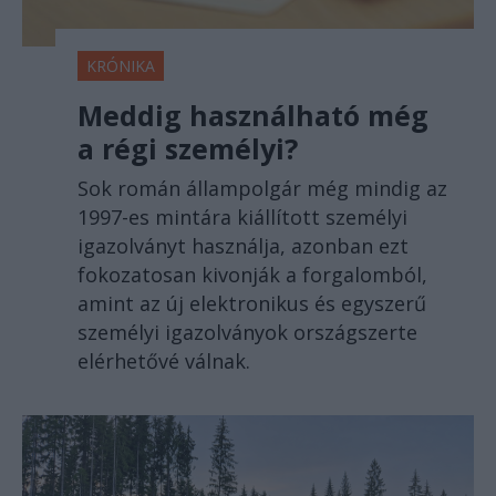
KRÓNIKA
Meddig használható még
a régi személyi?
Sok román állampolgár még mindig az
1997-es mintára kiállított személyi
igazolványt használja, azonban ezt
fokozatosan kivonják a forgalomból,
amint az új elektronikus és egyszerű
személyi igazolványok országszerte
elérhetővé válnak.