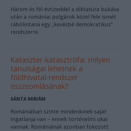
Három és fél évtizeddel a diktatúra bukása
után a romániai polgárok közel fele ismét
rábólintana egy „kevésbé demokratikus”
rendszerre.
Kataszter-katasztrófa: milyen
tanulságai lehetnek a
földhivatal-rendszer
összeomlásának?
SÁNTA MIRIÁM
Romániában szinte mindenkinek saját
ingatlanja van – ennek történelmi okai
vannak. Romániának azonban fokozott