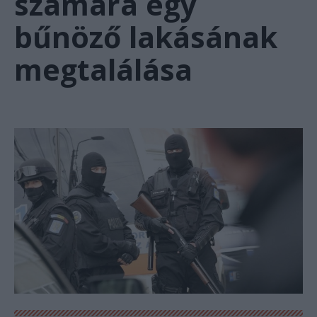
számára egy
bűnöző lakásának
megtalálása