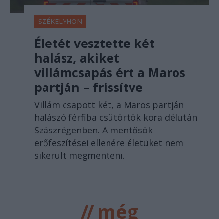
SZÉKELYHON
Életét vesztette két
halász, akiket
villámcsapás ért a Maros
partján – frissítve
Villám csapott két, a Maros partján
halászó férfiba csütörtök kora délután
Szászrégenben. A mentősök
erőfeszítései ellenére életüket nem
sikerült megmenteni.
//
még