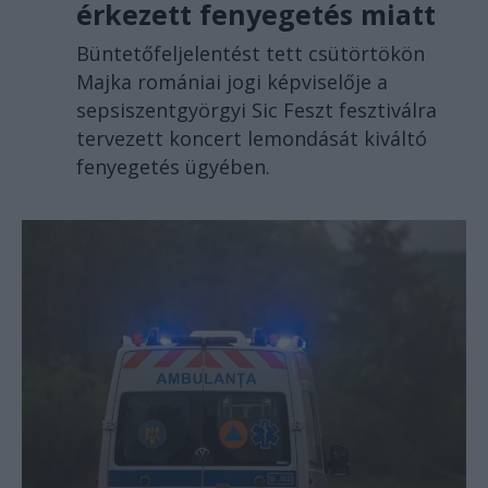
érkezett fenyegetés miatt
Büntetőfeljelentést tett csütörtökön
Majka romániai jogi képviselője a
sepsiszentgyörgyi Sic Feszt fesztiválra
tervezett koncert lemondását kiváltó
fenyegetés ügyében.