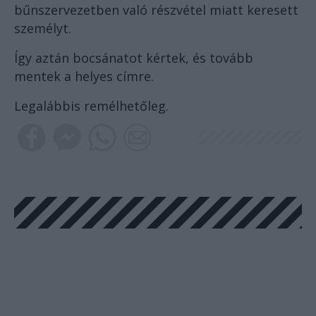
bűnszervezetben való részvétel miatt keresett
személyt.
Így aztán bocsánatot kértek, és tovább
mentek a helyes címre.
Legalábbis remélhetőleg.