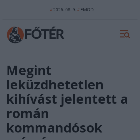
2026. 08. 9.
EMOD
//
//
Megint
leküzdhetetlen
kihívást jelentett a
román
kommandósok