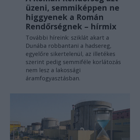
üzeni, semmiképpen ne
higgyenek a Román
Rendőrségnek – hírmix
További híreink: sziklát akart a
Dunába robbantani a hadsereg,
egyelőre sikertelenül, az illetékes
szerint pedig semmiféle korlátozás
nem lesz a lakossági
áramfogyasztásban.