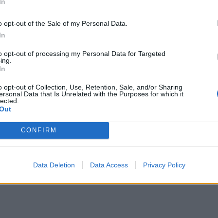
In
o opt-out of the Sale of my Personal Data.
In
to opt-out of processing my Personal Data for Targeted
ing.
In
o opt-out of Collection, Use, Retention, Sale, and/or Sharing
ersonal Data that Is Unrelated with the Purposes for which it
lected.
Out
CONFIRM
Data Deletion
Data Access
Privacy Policy