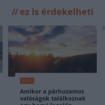
//
ez is érdekelheti
FŐTÉR
Amikor a párhuzamos
valóságok találkoznak