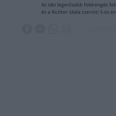
Az idei legerősebb földrengés f
és a Richter-skála szerinti 5-ös e