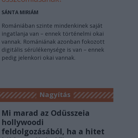
SÁNTA MIRIÁM
Romániában szinte mindenkinek saját
ingatlanja van – ennek történelmi okai
vannak. Romániának azonban fokozott
digitális sérülékenysége is van – ennek
pedig jelenkori okai vannak.
Nagyítás
Mi marad az Odüsszeia
hollywoodi
feldolgozásából, ha a hitet