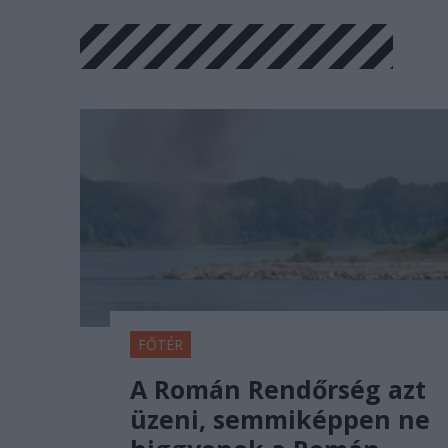
FŐTÉR
A Román Rendőrség azt
üzeni, semmiképpen ne