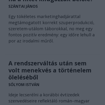
SZÁNTAI JÁNOS
Egy tökéletes marketinghadjárattal
megtámogatott korrekt szuperprodukció,
szeretem-utálom táborokkal, no meg egy
fontos pozitív eredmény: egy időre lehull a
por az irodalmi műről.
A rendszerváltás után sem
volt menekvés a történelem
öleléséből
SÓLYOM ISTVÁN
Ideje lecserélni a korábbi évtizedek
szenvedéseire reflektáló román–magyar