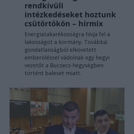
rendkívüli
intézkedéseket hoztunk
csütörtökön – hírmix
Energiatakarékosságra hívja fel a
lakosságot a kormány. Továbbá:
gondatlanságból elkövetett
emberöléssel vádolnak egy hegyi
vezetőt a Bucsecs-hegységben
történt baleset miatt.