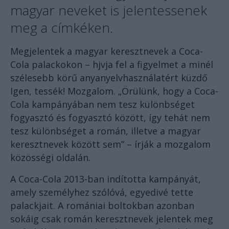
magyar neveket is jelentessenek
meg a címkéken.
Megjelentek a magyar keresztnevek a Coca-
Cola palackokon – hjvja fel a figyelmet a minél
szélesebb körű anyanyelvhasználatért küzdő
Igen, tessék! Mozgalom. „Örülünk, hogy a Coca-
Cola kampányában nem tesz különbséget
fogyasztó és fogyasztó között, így tehát nem
tesz különbséget a román, illetve a magyar
keresztnevek között sem” – írják a mozgalom
közösségi oldalán.
A Coca-Cola 2013-ban indította kampányát,
amely személyhez szólóvá, egyedivé tette
palackjait. A romániai boltokban azonban
sokáig csak román keresztnevek jelentek meg