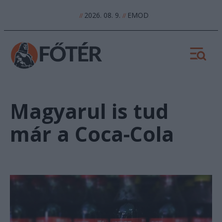
2026. 08. 9.
EMOD
//
//
Magyarul is tud
már a Coca-Cola