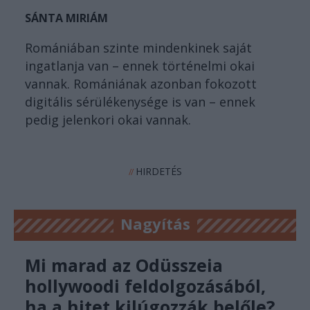
SÁNTA MIRIÁM
Romániában szinte mindenkinek saját
ingatlanja van – ennek történelmi okai
vannak. Romániának azonban fokozott
digitális sérülékenysége is van – ennek
pedig jelenkori okai vannak.
HIRDETÉS
//
Nagyítás
Mi marad az Odüsszeia
hollywoodi feldolgozásából,
ha a hitet kilúgozzák belőle?