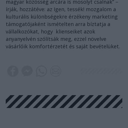
magyar közösség arcára is mosolyt csalnak” –
írják, hozzátéve: az Igen, tessék! mozgalom a
kulturális különbségekre érzékeny marketing
támogatójaként ismételten arra bíztatja a
vállalkozókat, hogy klienseiket azok
anyanyelvén szólítsák meg, ezzel növelve
vásárlóik komfortérzetét és saját bevételüket.