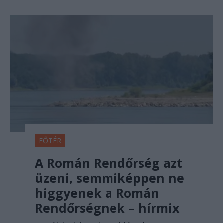
FŐTÉR
A Román Rendőrség azt
üzeni, semmiképpen ne
higgyenek a Román
Rendőrségnek – hírmix