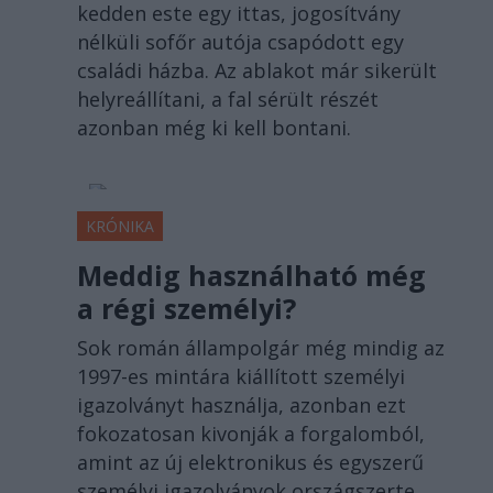
kedden este egy ittas, jogosítvány
nélküli sofőr autója csapódott egy
családi házba. Az ablakot már sikerült
helyreállítani, a fal sérült részét
azonban még ki kell bontani.
KRÓNIKA
Meddig használható még
a régi személyi?
Sok román állampolgár még mindig az
1997-es mintára kiállított személyi
igazolványt használja, azonban ezt
fokozatosan kivonják a forgalomból,
amint az új elektronikus és egyszerű
személyi igazolványok országszerte