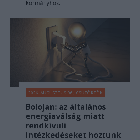
kormányhoz.
2026. AUGUSZTUS 06., CSÜTÖRTÖK
Bolojan: az általános
energiaválság miatt
rendkívüli
intézkedéseket hoztunk