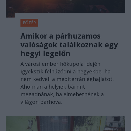
FŐTÉR
Amikor a párhuzamos
valóságok találkoznak egy
hegyi legelőn
A városi ember hőkupola idején
igyekszik felhúzódni a hegyekbe, ha
nem kedveli a mediterrán éghajlatot.
Ahonnan a helyiek bármit
megadnának, ha elmehetnének a
világon bárhova.