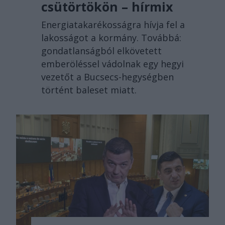
csütörtökön – hírmix
Energiatakarékosságra hívja fel a
lakosságot a kormány. Továbbá:
gondatlanságból elkövetett
emberöléssel vádolnak egy hegyi
vezetőt a Bucsecs-hegységben
történt baleset miatt.