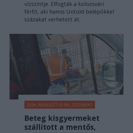
vízszintje. Elfogták a kolozsvári
férfit, aki hamis Untold-belépőkkel
százakat verhetett át.
2026. AUGUSZTUS 08., SZOMBAT
Beteg kisgyermeket
szállított a mentős,