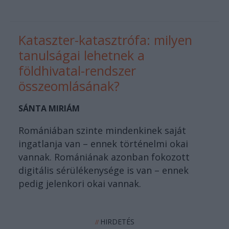
Kataszter-katasztrófa: milyen
tanulságai lehetnek a
földhivatal-rendszer
összeomlásának?
SÁNTA MIRIÁM
Romániában szinte mindenkinek saját
ingatlanja van – ennek történelmi okai
vannak. Romániának azonban fokozott
digitális sérülékenysége is van – ennek
pedig jelenkori okai vannak.
HIRDETÉS
//