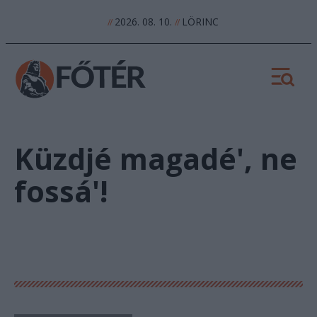
2026. 08. 10.
LÖRINC
//
//
Küzdjé magadé', ne
fossá'!