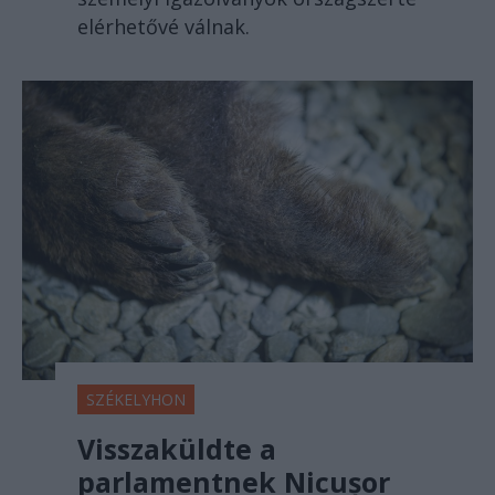
elérhetővé válnak.
SZÉKELYHON
Visszaküldte a
parlamentnek Nicușor