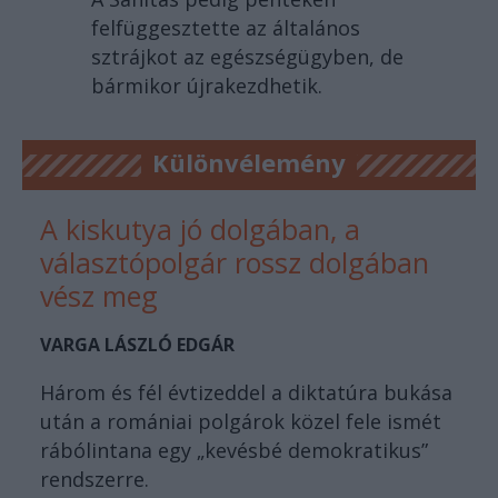
felfüggesztette az általános
sztrájkot az egészségügyben, de
bármikor újrakezdhetik.
Különvélemény
A kiskutya jó dolgában, a
választópolgár rossz dolgában
vész meg
VARGA LÁSZLÓ EDGÁR
Három és fél évtizeddel a diktatúra bukása
után a romániai polgárok közel fele ismét
rábólintana egy „kevésbé demokratikus”
rendszerre.