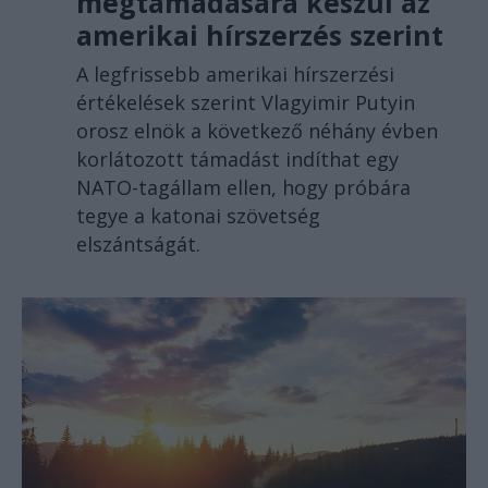
megtámadására készül az
amerikai hírszerzés szerint
A legfrissebb amerikai hírszerzési
értékelések szerint Vlagyimir Putyin
orosz elnök a következő néhány évben
korlátozott támadást indíthat egy
NATO-tagállam ellen, hogy próbára
tegye a katonai szövetség
elszántságát.