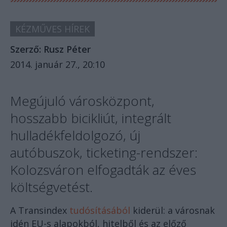
KÉZMŰVES HÍREK
Szerző:
Rusz Péter
2014. január 27., 20:10
Megújuló városközpont,
hosszabb bicikliút, integrált
hulladékfeldolgozó, új
autóbuszok, ticketing-rendszer:
Kolozsváron elfogadták az éves
költségvetést.
A Transindex
tudósításából
kiderül: a városnak
idén EU-s alapokból, hitelből és az előző