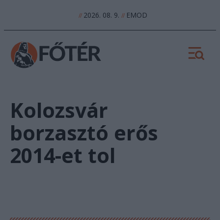
2026. 08. 9.
EMOD
//
//
Kolozsvár
borzasztó erős
2014-et tol