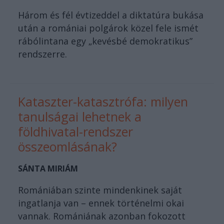
Három és fél évtizeddel a diktatúra bukása
után a romániai polgárok közel fele ismét
rábólintana egy „kevésbé demokratikus”
rendszerre.
Kataszter-katasztrófa: milyen
tanulságai lehetnek a
földhivatal-rendszer
összeomlásának?
SÁNTA MIRIÁM
Romániában szinte mindenkinek saját
ingatlanja van – ennek történelmi okai
vannak. Romániának azonban fokozott