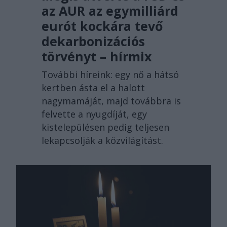
az AUR az egymilliárd
eurót kockára tevő
dekarbonizációs
törvényt – hírmix
További híreink: egy nő a hátsó
kertben ásta el a halott
nagymamáját, majd továbbra is
felvette a nyugdíját, egy
kistelepülésen pedig teljesen
lekapcsolják a közvilágítást.