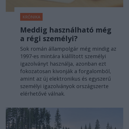
KRÓNIKA
Meddig használható még
a régi személyi?
Sok román állampolgár még mindig az
1997-es mintára kiállított személyi
igazolványt használja, azonban ezt
fokozatosan kivonják a forgalomból,
amint az új elektronikus és egyszerű
személyi igazolványok országszerte
elérhetővé válnak.