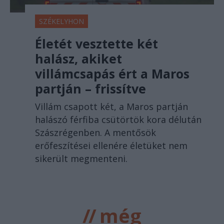
SZÉKELYHON
Életét vesztette két
halász, akiket
villámcsapás ért a Maros
partján – frissítve
Villám csapott két, a Maros partján
halászó férfiba csütörtök kora délután
Szászrégenben. A mentősök
erőfeszítései ellenére életüket nem
sikerült megmenteni.
//
még