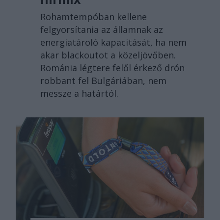
Rohamtempóban kellene
felgyorsítania az államnak az
energiatároló kapacitását, ha nem
akar blackoutot a közeljövőben.
Románia légtere felől érkező drón
robbant fel Bulgáriában, nem
messze a határtól.