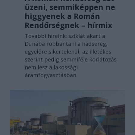
üzeni, semmiképpen ne
higgyenek a Román
Rendőrségnek – hírmix
További híreink: sziklát akart a
Dunába robbantani a hadsereg,
egyelőre sikertelenül, az illetékes
szerint pedig semmiféle korlátozás
nem lesz a lakossági
áramfogyasztásban.