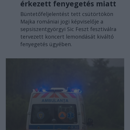
érkezett fenyegetés miatt
Büntetőfeljelentést tett csütörtökön
Majka romániai jogi képviselője a
sepsiszentgyörgyi Sic Feszt fesztiválra
tervezett koncert lemondását kiváltó
fenyegetés ügyében.