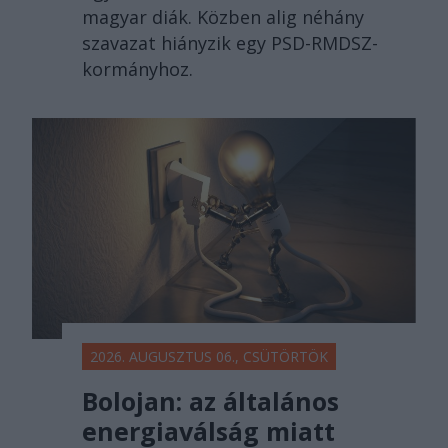
magyar diák. Közben alig néhány
szavazat hiányzik egy PSD-RMDSZ-
kormányhoz.
2026. AUGUSZTUS 06., CSÜTÖRTÖK
Bolojan: az általános
energiaválság miatt