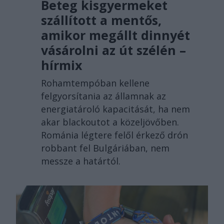
Beteg kisgyermeket
szállított a mentős,
amikor megállt dinnyét
vásárolni az út szélén –
hírmix
Rohamtempóban kellene
felgyorsítania az államnak az
energiatároló kapacitását, ha nem
akar blackoutot a közeljövőben.
Románia légtere felől érkező drón
robbant fel Bulgáriában, nem
messze a határtól.