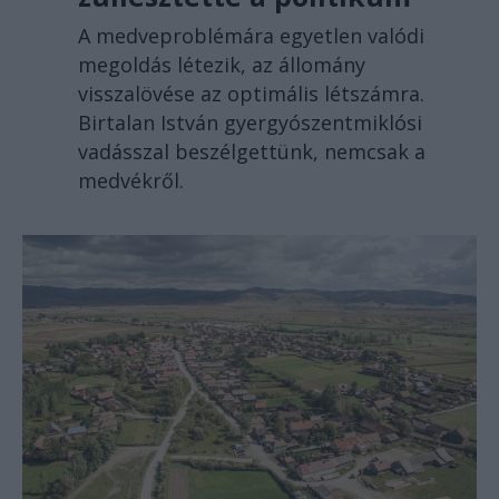
A medveproblémára egyetlen valódi
megoldás létezik, az állomány
visszalövése az optimális létszámra.
Birtalan István gyergyószentmiklósi
vadásszal beszélgettünk, nemcsak a
medvékről.