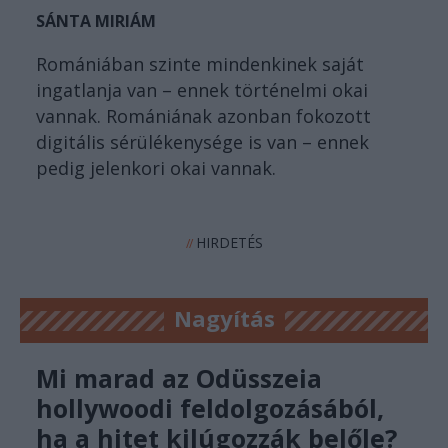
SÁNTA MIRIÁM
Romániában szinte mindenkinek saját
ingatlanja van – ennek történelmi okai
vannak. Romániának azonban fokozott
digitális sérülékenysége is van – ennek
pedig jelenkori okai vannak.
HIRDETÉS
//
Nagyítás
Mi marad az Odüsszeia
hollywoodi feldolgozásából,
ha a hitet kilúgozzák belőle?