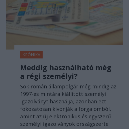
KRÓNIKA
Meddig használható még
a régi személyi?
Sok román állampolgár még mindig az
1997-es mintára kiállított személyi
igazolványt használja, azonban ezt
fokozatosan kivonják a forgalomból,
amint az új elektronikus és egyszerű
személyi igazolványok országszerte