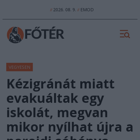
2026. 08. 9.
EMOD
//
//
VEGYESEN
Kézigránát miatt
evakuáltak egy
iskolát, megvan
mikor nyílhat újra a