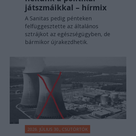
játszmáikkal – hírmix
A Sanitas pedig pénteken
felfüggesztette az általános
sztrájkot az egészségügyben, de
bármikor újrakezdhetik.
2026. JÚLIUS 30., CSÜTÖRTÖK