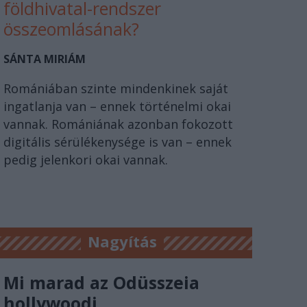
földhivatal-rendszer
összeomlásának?
SÁNTA MIRIÁM
Romániában szinte mindenkinek saját
ingatlanja van – ennek történelmi okai
vannak. Romániának azonban fokozott
digitális sérülékenysége is van – ennek
pedig jelenkori okai vannak.
Nagyítás
Mi marad az Odüsszeia
hollywoodi