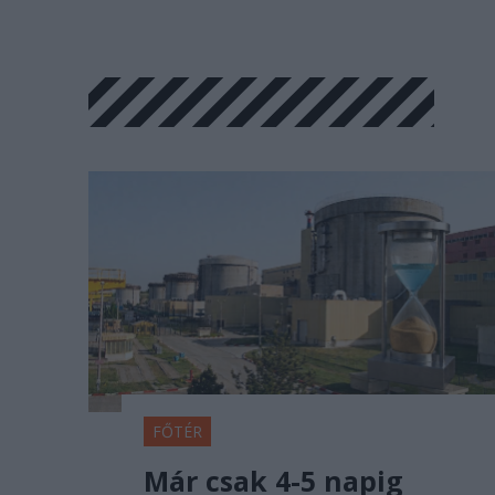
FŐTÉR
Már csak 4-5 napig