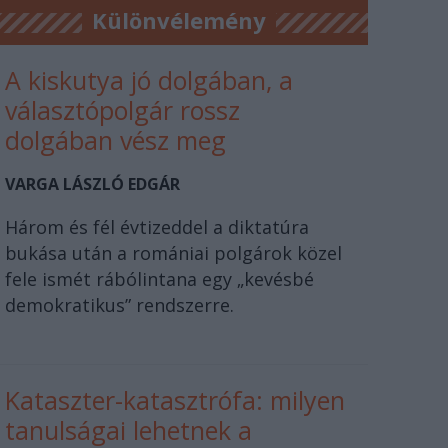
Különvélemény
A kiskutya jó dolgában, a
választópolgár rossz
dolgában vész meg
VARGA LÁSZLÓ EDGÁR
Három és fél évtizeddel a diktatúra
bukása után a romániai polgárok közel
fele ismét rábólintana egy „kevésbé
demokratikus” rendszerre.
Kataszter-katasztrófa: milyen
tanulságai lehetnek a