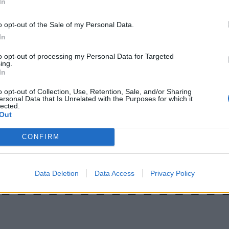
In
o opt-out of the Sale of my Personal Data.
In
to opt-out of processing my Personal Data for Targeted
ing.
In
o opt-out of Collection, Use, Retention, Sale, and/or Sharing
ersonal Data that Is Unrelated with the Purposes for which it
lected.
Out
CONFIRM
Data Deletion
Data Access
Privacy Policy