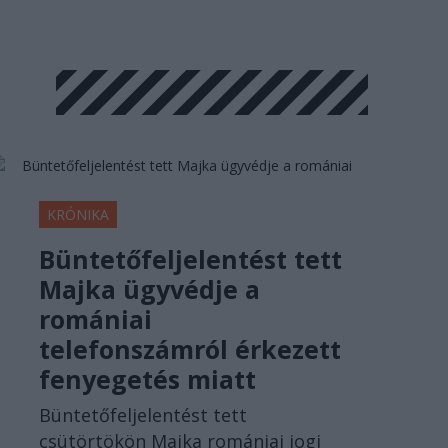
KRÓNIKA
Büntetőfeljelentést tett
Majka ügyvédje a
romániai
telefonszámról érkezett
fenyegetés miatt
Büntetőfeljelentést tett
csütörtökön Majka romániai jogi