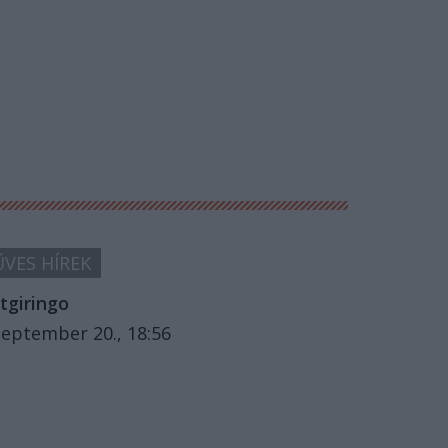
VES HÍREK
tgiringo
zeptember 20., 18:56