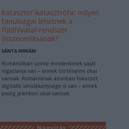
Kataszter-katasztrófa: milyen
tanulságai lehetnek a
földhivatal-rendszer
összeomlásának?
SÁNTA MIRIÁM
Romániában szinte mindenkinek saját
ingatlanja van – ennek történelmi okai
vannak. Romániának azonban fokozott
digitális sérülékenysége is van – ennek
pedig jelenkori okai vannak.
Nagyítás