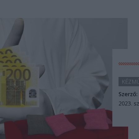
KÉZMŰ
Szerző:
2023. s