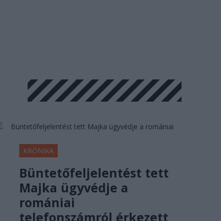
KRÓNIKA
Büntetőfeljelentést tett
Majka ügyvédje a
romániai
telefonszámról érkezett