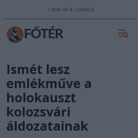
2026. 08. 8.
LÁSZLÓ
//
//
Ismét lesz
emlékműve a
holokauszt
kolozsvári
áldozatainak