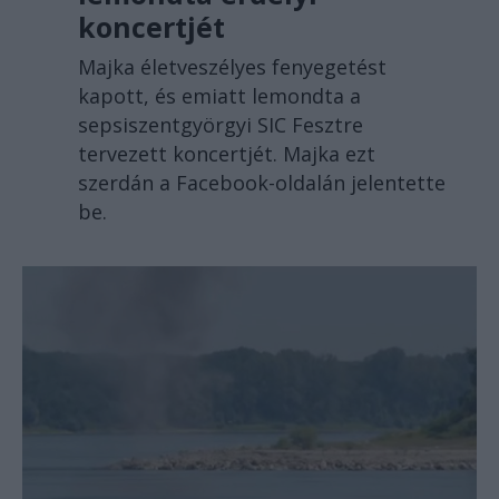
koncertjét
Majka életveszélyes fenyegetést
kapott, és emiatt lemondta a
sepsiszentgyörgyi SIC Fesztre
tervezett koncertjét. Majka ezt
szerdán a Facebook-oldalán jelentette
be.