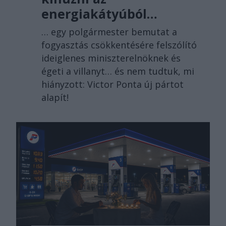
energiakátyúból…
… egy polgármester bemutat a
fogyasztás csökkentésére felszólító
ideiglenes miniszterelnöknek és
égeti a villanyt… és nem tudtuk, mi
hiányzott: Victor Ponta új pártot
alapít!