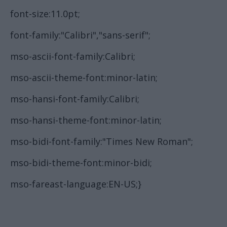
font-size:11.0pt;
font-family:"Calibri","sans-serif";
mso-ascii-font-family:Calibri;
mso-ascii-theme-font:minor-latin;
mso-hansi-font-family:Calibri;
mso-hansi-theme-font:minor-latin;
mso-bidi-font-family:"Times New Roman";
mso-bidi-theme-font:minor-bidi;
mso-fareast-language:EN-US;}