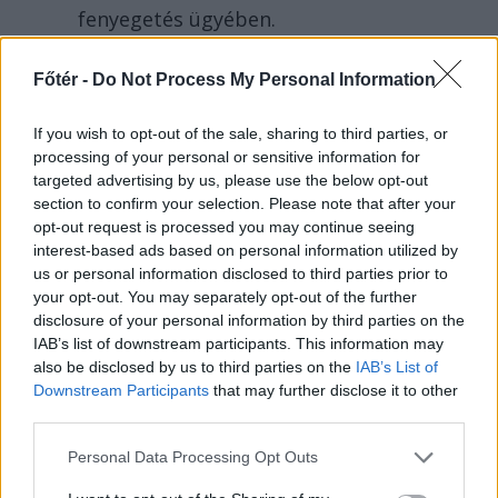
fenyegetés ügyében.
Főtér -
Do Not Process My Personal Information
If you wish to opt-out of the sale, sharing to third parties, or
processing of your personal or sensitive information for
targeted advertising by us, please use the below opt-out
section to confirm your selection. Please note that after your
opt-out request is processed you may continue seeing
interest-based ads based on personal information utilized by
us or personal information disclosed to third parties prior to
your opt-out. You may separately opt-out of the further
disclosure of your personal information by third parties on the
IAB’s list of downstream participants. This information may
also be disclosed by us to third parties on the
IAB’s List of
Downstream Participants
that may further disclose it to other
SZÉKELYHON
third parties.
Életveszélyesen
Personal Data Processing Opt Outs
megfenyegették Majkát,