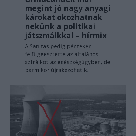
megint jó nagy anyagi
károkat okozhatnak
nekünk a politikai
játszmáikkal – hírmix
A Sanitas pedig pénteken
felfüggesztette az általános
sztrájkot az egészségügyben, de
bármikor újrakezdhetik.