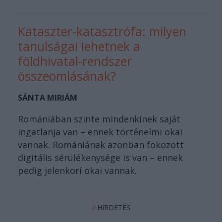
Kataszter-katasztrófa: milyen
tanulságai lehetnek a
földhivatal-rendszer
összeomlásának?
SÁNTA MIRIÁM
Romániában szinte mindenkinek saját
ingatlanja van – ennek történelmi okai
vannak. Romániának azonban fokozott
digitális sérülékenysége is van – ennek
pedig jelenkori okai vannak.
HIRDETÉS
//