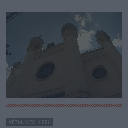
KÉZMŰVES HÍREK