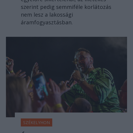
szerint pedig semmiféle korlátozás
nem lesz a lakossági
áramfogyasztásban.
SZÉKELYHON