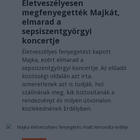
Életveszélyesen
megfenyegették Majkát,
elmarad a
sepsiszentgyörgyi
koncertje
Életveszélyes fenyegetést kapott
Majka, ezért elmarad a
sepsiszentgyörgyi koncertje. Az előadó
közösségi oldalán azt írta,
ismeretlenek azt is tudják, hol
szállnának meg, kik biztosítanák a
rendezvényt és milyen útvonalon
közlekednének Erdélyben.