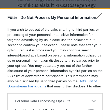
konfliktus alakult ki Csatószegen egy
elsőbbségadási vita nyomán.
Főtér -
Do Not Process My Personal Information
If you wish to opt-out of the sale, sharing to third parties, or
processing of your personal or sensitive information for
//
még
targeted advertising by us, please use the below opt-out
section to confirm your selection. Please note that after your
több
opt-out request is processed you may continue seeing
főtér.ro
interest-based ads based on personal information utilized by
us or personal information disclosed to third parties prior to
your opt-out. You may separately opt-out of the further
disclosure of your personal information by third parties on the
IAB’s list of downstream participants. This information may
also be disclosed by us to third parties on the
IAB’s List of
Downstream Participants
that may further disclose it to other
third parties.
Personal Data Processing Opt Outs