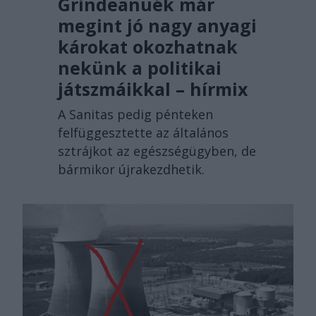
Grindeanuék már
megint jó nagy anyagi
károkat okozhatnak
nekünk a politikai
játszmáikkal – hírmix
A Sanitas pedig pénteken
felfüggesztette az általános
sztrájkot az egészségügyben, de
bármikor újrakezdhetik.