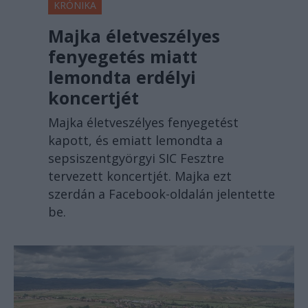
KRÓNIKA
Majka életveszélyes
fenyegetés miatt
lemondta erdélyi
koncertjét
Majka életveszélyes fenyegetést
kapott, és emiatt lemondta a
sepsiszentgyörgyi SIC Fesztre
tervezett koncertjét. Majka ezt
szerdán a Facebook-oldalán jelentette
be.