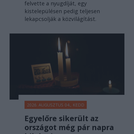
felvette a nyugdíját, egy
kistelepülésen pedig teljesen
lekapcsolják a közvilágítást.
2026. AUGUSZTUS 04., KEDD
Egyelőre sikerült az
országot még pár napra