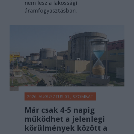
nem lesz a lakossági
áramfogyasztásban.
2026. AUGUSZTUS 01., SZOMBAT
Már csak 4-5 napig
működhet a jelenlegi
körülmények között a