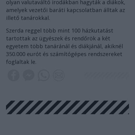
olyan valutaváltó irodákban hagyták a diákok,
amelyek vezetői baráti kapcsolatban álltak az
illető tanárokkal.
Szerda reggel több mint 100 házkutatást
tartottak az ügyészek és rendőrök a két
egyetem több tanáránál és diákjánál, akiknél
350.000 eurót és számítógépes rendszereket
foglaltak le.