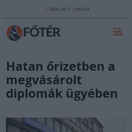
2026. 08. 7.
IBOLYA
//
//
Hatan őrizetben a
megvásárolt
diplomák ügyében