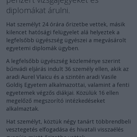
diplomákat árulni.
Hat személyt 24 órára őrizetbe vettek, másik
kilencet hatósági felügyelet alá helyeztek a
legfelsőbb ügyészség ügyészei a megvásárolt
egyetemi diplomák ügyben.
A legfelsőbb ügyészség közleménye szerint
bűnvádi eljárás indult 36 személy ellen, akik az
aradi Aurel Vlaicu és a szintén aradi Vasile
Goldiş Egyetem alkalmazottai, valamint a fenti
egyetemek végzős diákjai. Közülük 16 ellen
megelőző megszorító intézkedéseket
alkalmaztak.
Hat személyt, köztük négy tanárt többrendbeli
vesztegetés elfogadása és hivatali visszaélés