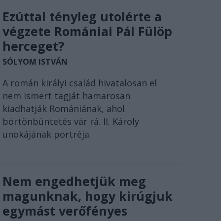
Ezúttal tényleg utolérte a
végzete Romániai Pál Fülöp
herceget?
SÓLYOM ISTVÁN
A román királyi család hivatalosan el
nem ismert tagját hamarosan
kiadhatják Romániának, ahol
börtönbüntetés vár rá. II. Károly
unokájának portréja.
Nem engedhetjük meg
magunknak, hogy kirúgjuk
egymást verőfényes