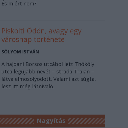
És miért nem?
Piskolti Ödön, avagy egy
városnap története
SÓLYOM ISTVÁN
A hajdani Borsos utcából lett Thököly
utca legújabb nevét – strada Traian –
látva elmosolyodott. Valami azt súgta,
lesz itt még látnivaló.
Nagyítás