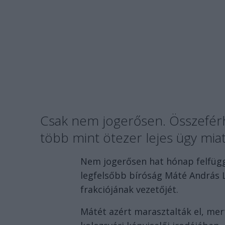
Csak nem jogerősen. Összeférhe
több mint ötezer lejes ügy miat
Nem jogerősen hat hónap felfügg
legfelsőbb bíróság Máté András 
frakciójának vezetőjét.
Mátét azért marasztalták el, mer