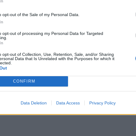
In
o opt-out of the Sale of my Personal Data.
In
to opt-out of processing my Personal Data for Targeted
ing.
In
o opt-out of Collection, Use, Retention, Sale, and/or Sharing
ersonal Data that Is Unrelated with the Purposes for which it
lected.
Out
CONFIRM
Data Deletion
Data Access
Privacy Policy