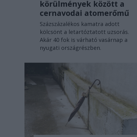
körülmények között a
cernavodai atomerőmű
Százszázalékos kamatra adott
kölcsönt a letartóztatott uzsorás.
Akár 40 fok is várható vasárnap a
nyugati országrészben.