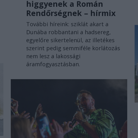
higgyenek a Román
Rendőrségnek – hírmix
További híreink: sziklát akart a
Dunába robbantani a hadsereg,
egyelőre sikertelenül, az illetékes
szerint pedig semmiféle korlátozás
nem lesz a lakossági
áramfogyasztásban.