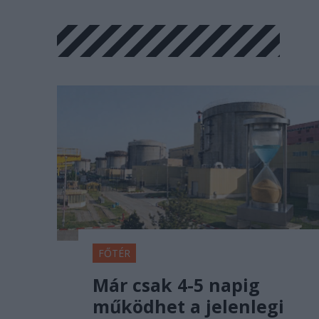
FŐTÉR
Már csak 4-5 napig
működhet a jelenlegi