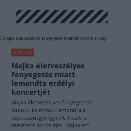
KRÓNIKA
Majka életveszélyes
fenyegetés miatt
lemondta erdélyi
koncertjét
Majka életveszélyes fenyegetést
kapott, és emiatt lemondta a
sepsiszentgyörgyi SIC Fesztre
tervezett koncertjét. Majka ezt