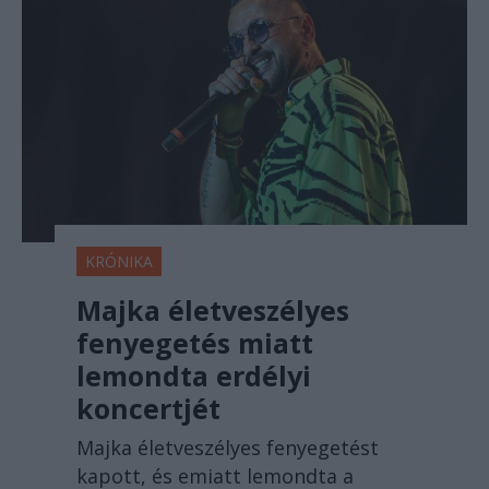
KRÓNIKA
Majka életveszélyes
fenyegetés miatt
lemondta erdélyi
koncertjét
Majka életveszélyes fenyegetést
kapott, és emiatt lemondta a