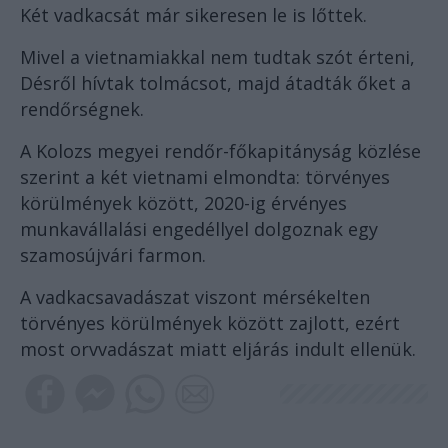
Két vadkacsát már sikeresen le is lőttek.
Mivel a vietnamiakkal nem tudtak szót érteni,
Désről hívtak tolmácsot, majd átadták őket a
rendőrségnek.
A Kolozs megyei rendőr-főkapitányság közlése
szerint a két vietnami elmondta: törvényes
körülmények között, 2020-ig érvényes
munkavállalási engedéllyel dolgoznak egy
szamosújvári farmon.
A vadkacsavadászat viszont mérsékelten
törvényes körülmények között zajlott, ezért
most orvvadászat miatt eljárás indult ellenük.