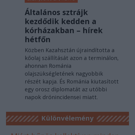
Általános sztrájk
kezdődik kedden a
kórházakban – hírek
hétfőn
Közben Kazahsztán újraindította a
kőolaj szállítását azon a terminálon,
ahonnan Románia
olajszükségletének nagyobbik
részét kapja. És Románia kiutasított
egy orosz diplomatát az utóbbi
napok drónincidensei miatt.
Különvélemény