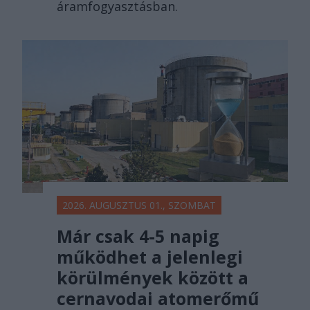
áramfogyasztásban.
2026. AUGUSZTUS 01., SZOMBAT
Már csak 4-5 napig
működhet a jelenlegi
körülmények között a
cernavodai atomerőmű