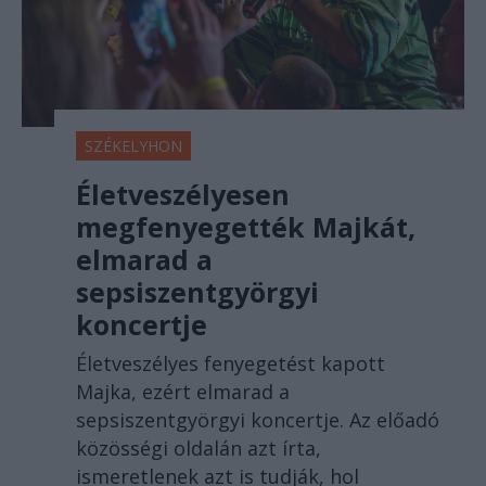
SZÉKELYHON
Életveszélyesen
megfenyegették Majkát,
elmarad a
sepsiszentgyörgyi
koncertje
Életveszélyes fenyegetést kapott
Majka, ezért elmarad a
sepsiszentgyörgyi koncertje. Az előadó
közösségi oldalán azt írta,
ismeretlenek azt is tudják, hol