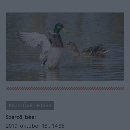
KÉZMŰVES HÍREK
Szerző:
béel
2019. október 13., 14:35