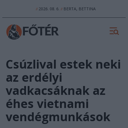
2026. 08. 6.
BERTA, BETTINA
//
//
Csúzlival estek neki
az erdélyi
vadkacsáknak az
éhes vietnami
vendégmunkások