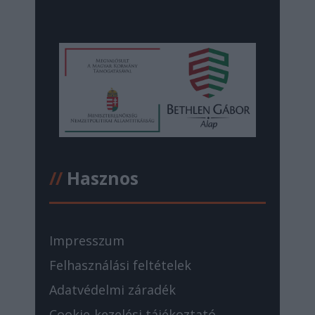
//
Hasznos
Impresszum
Felhasználási feltételek
Adatvédelmi záradék
Cookie-kezelési tájékoztató