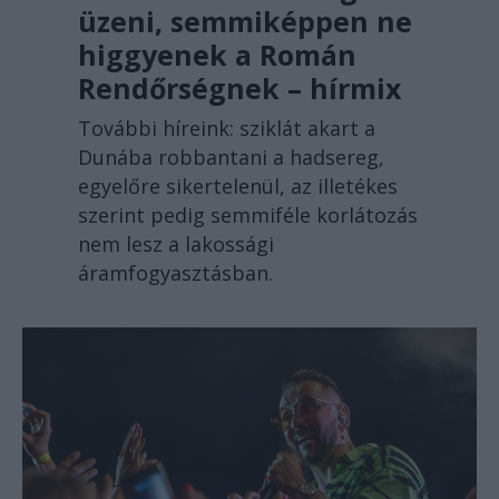
üzeni, semmiképpen ne
higgyenek a Román
Rendőrségnek – hírmix
További híreink: sziklát akart a
Dunába robbantani a hadsereg,
egyelőre sikertelenül, az illetékes
szerint pedig semmiféle korlátozás
nem lesz a lakossági
áramfogyasztásban.