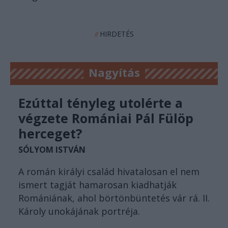
HIRDETÉS
//
Nagyítás
Ezúttal tényleg utolérte a
végzete Romániai Pál Fülöp
herceget?
SÓLYOM ISTVÁN
A román királyi család hivatalosan el nem
ismert tagját hamarosan kiadhatják
Romániának, ahol börtönbüntetés vár rá. II.
Károly unokájának portréja.