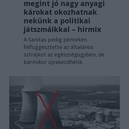
megint jó nagy anyagi
károkat okozhatnak
nekünk a politikai
játszmáikkal – hírmix
A Sanitas pedig pénteken
felfüggesztette az általános
sztrájkot az egészségügyben, de
bármikor újrakezdhetik.