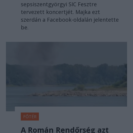
sepsiszentgyörgyi SIC Fesztre
tervezett koncertjét. Majka ezt
szerdán a Facebook-oldalán jelentette
be.
FŐTÉR
A Román Rendőrség azt