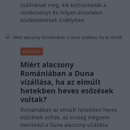
szállnának meg, kik biztosítanák a
rendezvényt és milyen útvonalon
közlekednének Erdélyben.
KRÓNIKA
Miért alacsony
Romániában a Duna
vízállása, ha az elmúlt
hetekben heves esőzések
voltak?
Romániában az elmúlt hetekben heves
esőzések voltak, az ország mégsem
mentesül a Duna alacsony vízállása