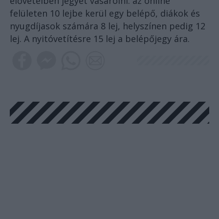
elővételben jegyet vásárolni: az online
felületen 10 lejbe kerül egy belépő, diákok és
nyugdíjasok számára 8 lej, helyszínen pedig 12
lej. A nyitóvetítésre 15 lej a belépőjegy ára.