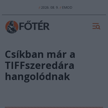
2026. 08. 9.
EMOD
//
//
Csíkban már a
TIFFszeredára
hangolódnak