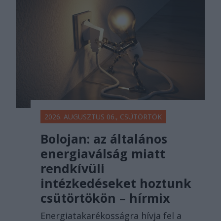
2026. AUGUSZTUS 06., CSÜTÖRTÖK
Bolojan: az általános
energiaválság miatt
rendkívüli
intézkedéseket hoztunk
csütörtökön – hírmix
Energiatakarékosságra hívja fel a