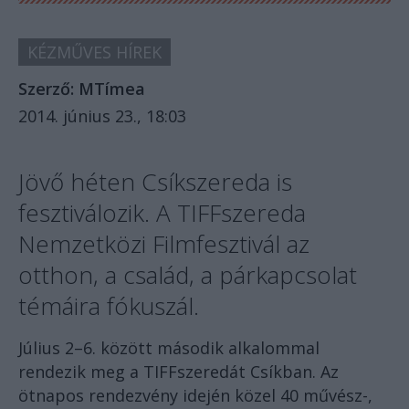
KÉZMŰVES HÍREK
Szerző:
MTímea
2014. június 23., 18:03
Jövő héten Csíkszereda is
fesztiválozik. A TIFFszereda
Nemzetközi Filmfesztivál az
otthon, a család, a párkapcsolat
témáira fókuszál.
Július 2–6. között második alkalommal
rendezik meg a TIFFszeredát Csíkban. Az
ötnapos rendezvény idején közel 40 művész-,