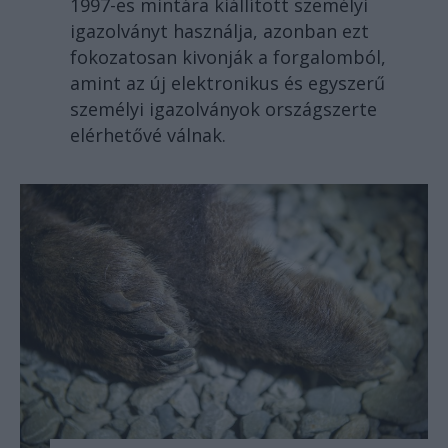
1997-es mintára kiállított személyi
igazolványt használja, azonban ezt
fokozatosan kivonják a forgalomból,
amint az új elektronikus és egyszerű
személyi igazolványok országszerte
elérhetővé válnak.