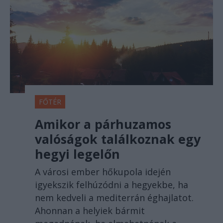
FŐTÉR
Amikor a párhuzamos
valóságok találkoznak egy
hegyi legelőn
A városi ember hőkupola idején
igyekszik felhúzódni a hegyekbe, ha
nem kedveli a mediterrán éghajlatot.
Ahonnan a helyiek bármit