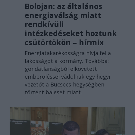
Bolojan: az általános
energiaválság miatt
rendkívüli
intézkedéseket hoztunk
csütörtökön – hírmix
Energiatakarékosságra hívja fel a
lakosságot a kormány. Továbbá:
gondatlanságból elkövetett
emberöléssel vádolnak egy hegyi
vezetőt a Bucsecs-hegységben
történt baleset miatt.