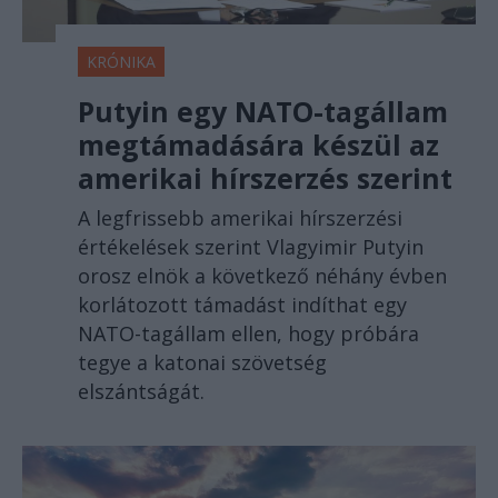
KRÓNIKA
Putyin egy NATO-tagállam
megtámadására készül az
amerikai hírszerzés szerint
A legfrissebb amerikai hírszerzési
értékelések szerint Vlagyimir Putyin
orosz elnök a következő néhány évben
korlátozott támadást indíthat egy
NATO-tagállam ellen, hogy próbára
tegye a katonai szövetség
elszántságát.