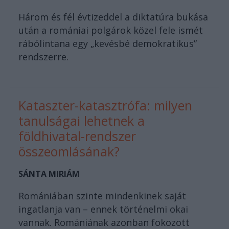
Három és fél évtizeddel a diktatúra bukása
után a romániai polgárok közel fele ismét
rábólintana egy „kevésbé demokratikus”
rendszerre.
Kataszter-katasztrófa: milyen
tanulságai lehetnek a
földhivatal-rendszer
összeomlásának?
SÁNTA MIRIÁM
Romániában szinte mindenkinek saját
ingatlanja van – ennek történelmi okai
vannak. Romániának azonban fokozott