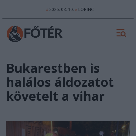
2026. 08. 10.
LÖRINC
//
//
Bukarestben is
halálos áldozatot
követelt a vihar