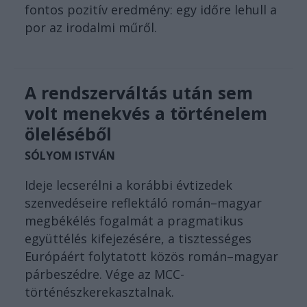
fontos pozitív eredmény: egy időre lehull a
por az irodalmi műről.
A rendszerváltás után sem
volt menekvés a történelem
öleléséből
SÓLYOM ISTVÁN
Ideje lecserélni a korábbi évtizedek
szenvedéseire reflektáló román–magyar
megbékélés fogalmát a pragmatikus
együttélés kifejezésére, a tisztességes
Európáért folytatott közös román–magyar
párbeszédre. Vége az MCC-
történészkerekasztalnak.