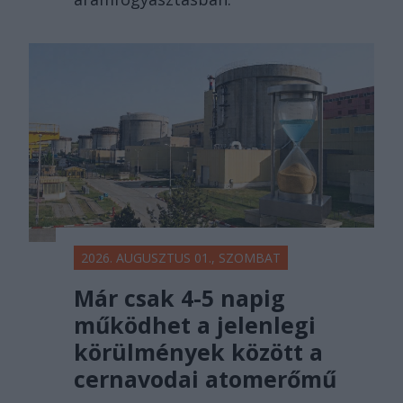
2026. AUGUSZTUS 01., SZOMBAT
Már csak 4-5 napig
működhet a jelenlegi
körülmények között a
cernavodai atomerőmű