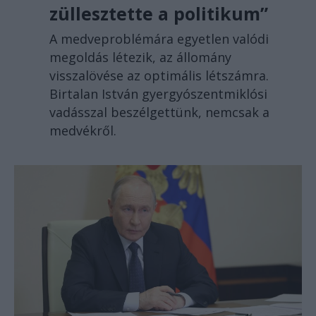
züllesztette a politikum”
A medveproblémára egyetlen valódi
megoldás létezik, az állomány
visszalövése az optimális létszámra.
Birtalan István gyergyószentmiklósi
vadásszal beszélgettünk, nemcsak a
medvékről.