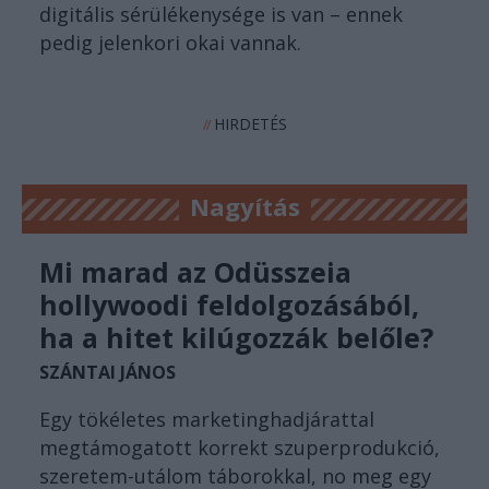
digitális sérülékenysége is van – ennek
pedig jelenkori okai vannak.
HIRDETÉS
//
Nagyítás
Mi marad az Odüsszeia
hollywoodi feldolgozásából,
ha a hitet kilúgozzák belőle?
SZÁNTAI JÁNOS
Egy tökéletes marketinghadjárattal
megtámogatott korrekt szuperprodukció,
szeretem-utálom táborokkal, no meg egy