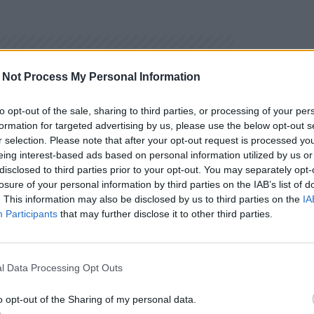
 Not Process My Personal Information
to opt-out of the sale, sharing to third parties, or processing of your per
formation for targeted advertising by us, please use the below opt-out s
r selection. Please note that after your opt-out request is processed y
eing interest-based ads based on personal information utilized by us or
disclosed to third parties prior to your opt-out. You may separately opt-
losure of your personal information by third parties on the IAB’s list of
. This information may also be disclosed by us to third parties on the
IA
Participants
that may further disclose it to other third parties.
l Data Processing Opt Outs
o opt-out of the Sharing of my personal data.