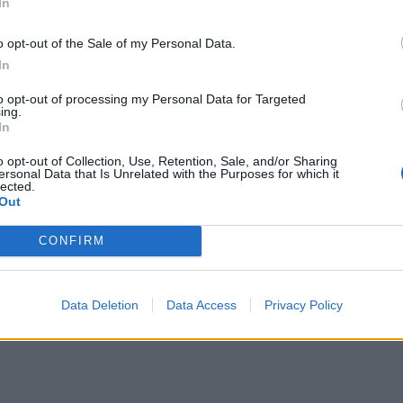
In
o opt-out of the Sale of my Personal Data.
In
to opt-out of processing my Personal Data for Targeted
ing.
In
o opt-out of Collection, Use, Retention, Sale, and/or Sharing
ersonal Data that Is Unrelated with the Purposes for which it
lected.
Out
CONFIRM
Data Deletion
Data Access
Privacy Policy