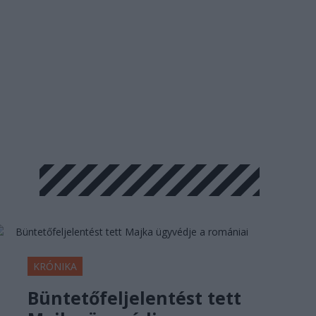
KRÓNIKA
Büntetőfeljelentést tett