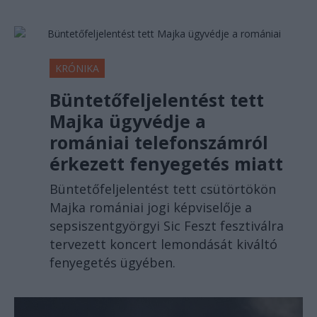
KRÓNIKA
Büntetőfeljelentést tett
Majka ügyvédje a
romániai telefonszámról
érkezett fenyegetés miatt
Büntetőfeljelentést tett csütörtökön
Majka romániai jogi képviselője a
sepsiszentgyörgyi Sic Feszt fesztiválra
tervezett koncert lemondását kiváltó
fenyegetés ügyében.