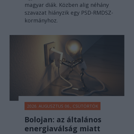
magyar diák. Közben alig néhány
szavazat hiányzik egy PSD-RMDSZ-
kormányhoz.
2026. AUGUSZTUS 06., CSÜTÖRTÖK
Bolojan: az általános
energiaválság miatt