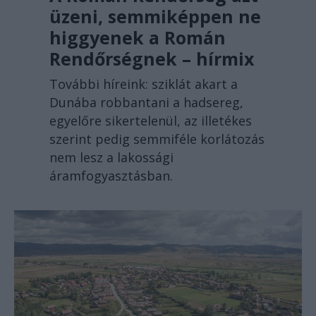
üzeni, semmiképpen ne
higgyenek a Román
Rendőrségnek – hírmix
További híreink: sziklát akart a
Dunába robbantani a hadsereg,
egyelőre sikertelenül, az illetékes
szerint pedig semmiféle korlátozás
nem lesz a lakossági
áramfogyasztásban.