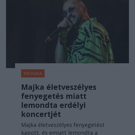
KRÓNIKA
Majka életveszélyes
fenyegetés miatt
lemondta erdélyi
koncertjét
Majka életveszélyes fenyegetést
kapott, és emiatt lemondta a