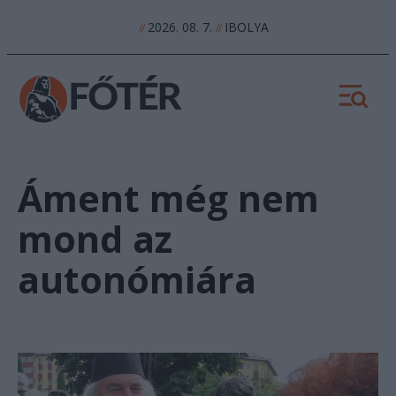
2026. 08. 7.
IBOLYA
//
//
Áment még nem
mond az
autonómiára