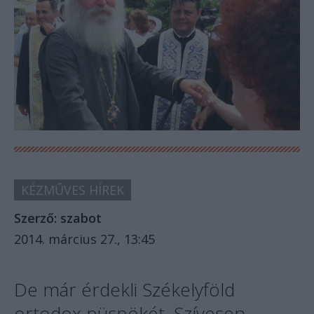
KÉZMŰVES HÍREK
Szerző:
szabot
2014. március 27., 13:45
De már érdekli Székelyföld
ortodox püspökét. Szívesen