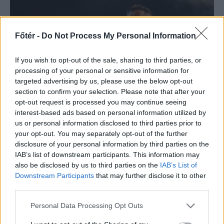
Főtér -
Do Not Process My Personal Information
If you wish to opt-out of the sale, sharing to third parties, or
processing of your personal or sensitive information for
targeted advertising by us, please use the below opt-out
section to confirm your selection. Please note that after your
opt-out request is processed you may continue seeing
interest-based ads based on personal information utilized by
us or personal information disclosed to third parties prior to
SZÉKELYHON
your opt-out. You may separately opt-out of the further
disclosure of your personal information by third parties on the
Életveszélyesen
IAB’s list of downstream participants. This information may
megfenyegették Majkát,
also be disclosed by us to third parties on the
IAB’s List of
Downstream Participants
that may further disclose it to other
elmarad a
third parties.
sepsiszentgyörgyi
Personal Data Processing Opt Outs
koncertje