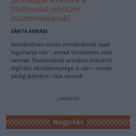
földhivatal-rendszer
összeomlásának?
SÁNTA MIRIÁM
Romániában szinte mindenkinek saját
ingatlanja van – ennek történelmi okai
vannak. Romániának azonban fokozott
digitális sérülékenysége is van – ennek
pedig jelenkori okai vannak.
HIRDETÉS
//
Nagyítás