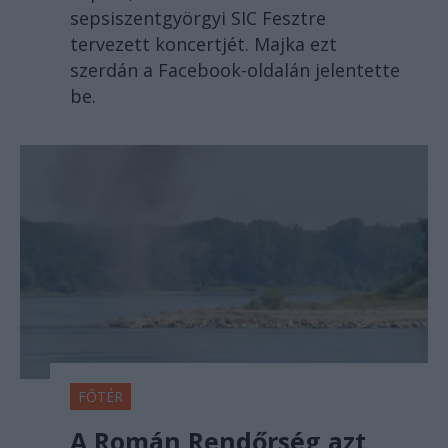
sepsiszentgyörgyi SIC Fesztre
tervezett koncertjét. Majka ezt
szerdán a Facebook-oldalán jelentette
be.
FŐTÉR
A Román Rendőrség azt