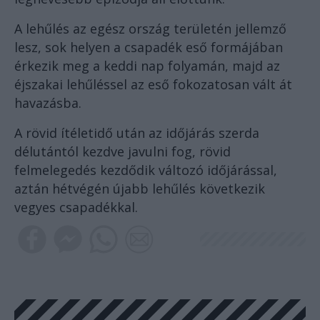
A lehűlés az egész ország területén jellemző
lesz, sok helyen a csapadék eső formájában
érkezik meg a keddi nap folyamán, majd az
éjszakai lehűléssel az eső fokozatosan vált át
havazásba.
A rövid ítéletidő után az időjárás szerda
délutántól kezdve javulni fog, rövid
felmelegedés kezdődik változó időjárással,
aztán hétvégén újabb lehűlés következik
vegyes csapadékkal.