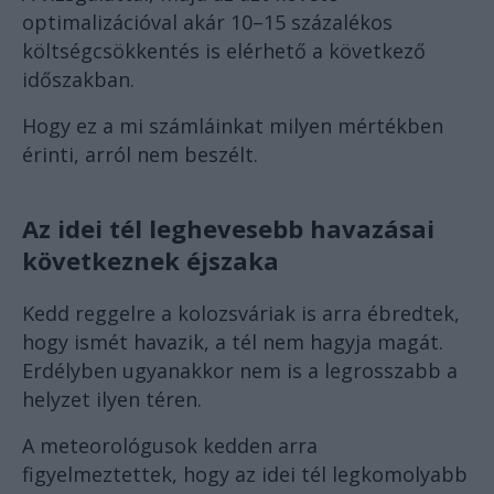
optimalizációval akár 10–15 százalékos
költségcsökkentés is elérhető a következő
időszakban.
Hogy ez a mi számláinkat milyen mértékben
érinti, arról nem beszélt.
Az idei tél leghevesebb havazásai
következnek éjszaka
Kedd reggelre a kolozsváriak is arra ébredtek,
hogy ismét havazik, a tél nem hagyja magát.
Erdélyben ugyanakkor nem is a legrosszabb a
helyzet ilyen téren.
A meteorológusok kedden arra
figyelmeztettek, hogy az idei tél legkomolyabb