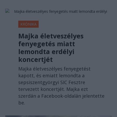
KRÓNIKA
Majka életveszélyes
fenyegetés miatt
lemondta erdélyi
koncertjét
Majka életveszélyes fenyegetést
kapott, és emiatt lemondta a
sepsiszentgyörgyi SIC Fesztre
tervezett koncertjét. Majka ezt
szerdán a Facebook-oldalán jelentette
be.