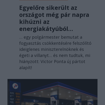
Egyelőre sikerült az
országot még pár napra
kihúzni az
energiakátyúból…
… egy polgármester bemutat a
fogyasztás csökkentésére felszólító
ideiglenes miniszterelnöknek és
égeti a villanyt… és nem tudtuk, mi
hiányzott: Victor Ponta új pártot
alapít!