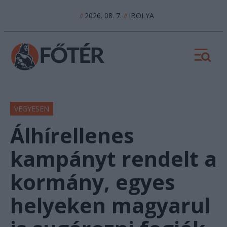
2026. 08. 7.
IBOLYA
//
//
VEGYESEN
Álhírellenes
kampányt rendelt a
kormány, egyes
helyeken magyarul