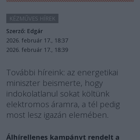
KÉZMŰVES HÍREK
Szerző:
Edgár
2026. február 17., 18:37
2026. február 17., 18:39
További híreink: az energetikai
miniszter beismerte, hogy
indokolatlanul sokat költünk
elektromos áramra, a tél pedig
most lesz igazán elemében.
Álhírellenes kampányt rendelt a