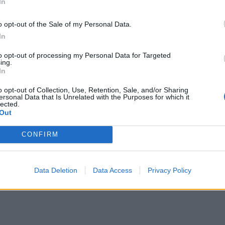
In
o opt-out of the Sale of my Personal Data.
In
to opt-out of processing my Personal Data for Targeted
ing.
In
o opt-out of Collection, Use, Retention, Sale, and/or Sharing
ersonal Data that Is Unrelated with the Purposes for which it
lected.
Out
CONFIRM
Data Deletion
Data Access
Privacy Policy