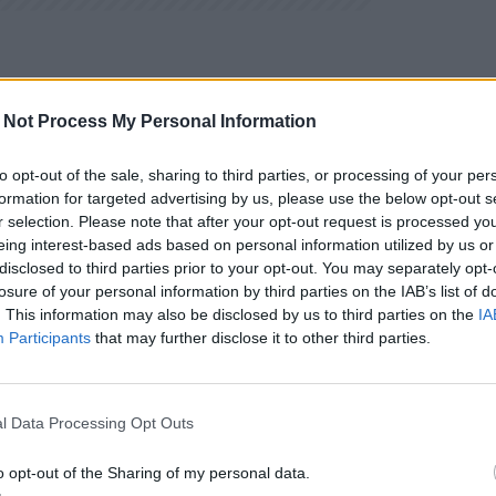
 Not Process My Personal Information
to opt-out of the sale, sharing to third parties, or processing of your per
formation for targeted advertising by us, please use the below opt-out s
r selection. Please note that after your opt-out request is processed y
eing interest-based ads based on personal information utilized by us or
disclosed to third parties prior to your opt-out. You may separately opt-
losure of your personal information by third parties on the IAB’s list of
. This information may also be disclosed by us to third parties on the
IA
Participants
that may further disclose it to other third parties.
l Data Processing Opt Outs
o opt-out of the Sharing of my personal data.