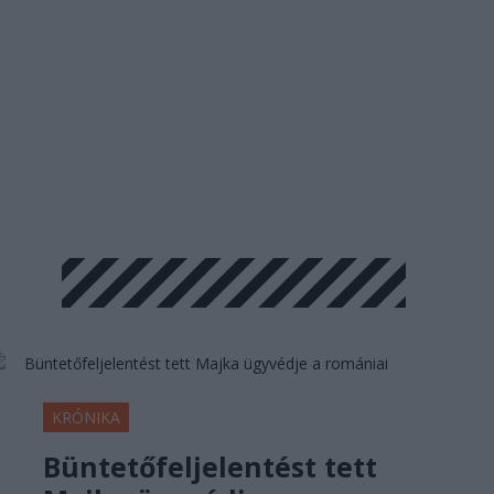
KRÓNIKA
Büntetőfeljelentést tett