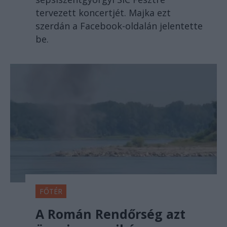
tervezett koncertjét. Majka ezt
szerdán a Facebook-oldalán jelentette
be.
FŐTÉR
A Román Rendőrség azt