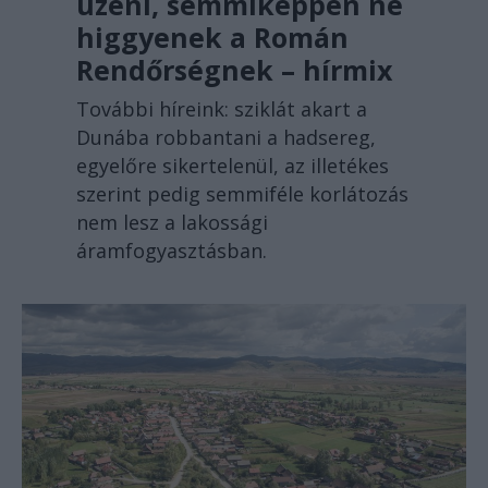
üzeni, semmiképpen ne
higgyenek a Román
Rendőrségnek – hírmix
További híreink: sziklát akart a
Dunába robbantani a hadsereg,
egyelőre sikertelenül, az illetékes
szerint pedig semmiféle korlátozás
nem lesz a lakossági
áramfogyasztásban.