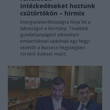
intézkedéseket hoztunk
csütörtökön – hírmix
Energiatakarékosságra hívja fel a
lakosságot a kormány. Továbbá:
gondatlanságból elkövetett
emberöléssel vádolnak egy hegyi
vezetőt a Bucsecs-hegységben
történt baleset miatt.