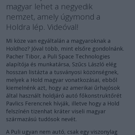
magyar lehet a negyedik
nemzet, amely úgymond a
Holdra lép. Videóval!
Mi köze van egyáltalán a magyaroknak a
Holdhoz? Jóval több, mint elsőre gondolnánk.
Pacher Tibor, a Puli Space Technologies
alapítója és munkatársa, Szűcs László elég
hosszan listázta a tusványosi közönségnek,
melyek a Hold magyar vonatkozásai, ebből
kiemelnénk azt, hogy az amerikai űrhajósok
által használt holdjáró autó főkonstruktőrét
Pavlics Ferencnek hívják, illetve hogy a Hold
felszínén tizenhat kráter viseli magyar
származású tudósok nevét.
A Puli ugyan nem autó, csak egy viszonylag