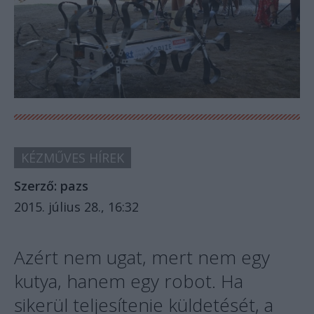
KÉZMŰVES HÍREK
Szerző:
pazs
2015. július 28., 16:32
Azért nem ugat, mert nem egy
kutya, hanem egy robot. Ha
sikerül teljesítenie küldetését, a