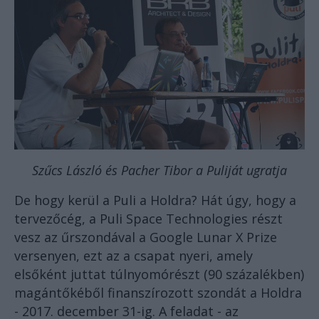
Szűcs László és Pacher Tibor a Puliját ugratja
De hogy kerül a Puli a Holdra? Hát úgy, hogy a
tervezőcég, a Puli Space Technologies részt
vesz az űrszondával a Google Lunar X Prize
versenyen, ezt az a csapat nyeri, amely
elsőként juttat túlnyomórészt (90 százalékben)
magántőkéből finanszírozott szondát a Holdra
- 2017. december 31-ig. A feladat - az