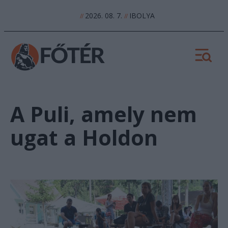
2026. 08. 7.
IBOLYA
//
//
A Puli, amely nem
ugat a Holdon