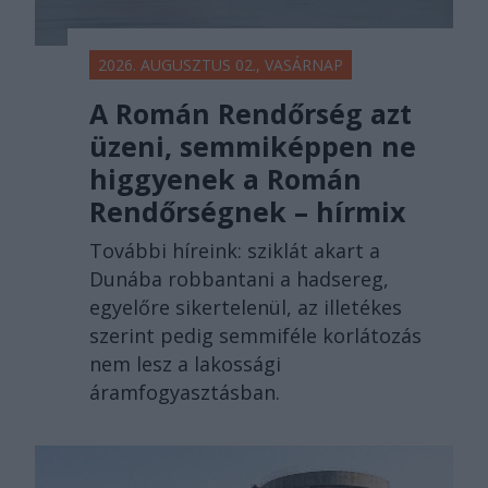
2026. AUGUSZTUS 02., VASÁRNAP
A Román Rendőrség azt
üzeni, semmiképpen ne
higgyenek a Román
Rendőrségnek – hírmix
További híreink: sziklát akart a
Dunába robbantani a hadsereg,
egyelőre sikertelenül, az illetékes
szerint pedig semmiféle korlátozás
nem lesz a lakossági
áramfogyasztásban.