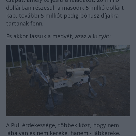
dollárban részesül, a második 5 millió dollárt
kap, további 5 milliót pedig bónusz díjakra
tartanak fenn.
És akkor lássuk a medvét, azaz a kutyát:
A Puli érdekessége, többek közt, hogy nem
lába van és nem kereke, hanem - lábkereke.