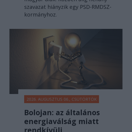
szavazat hiányzik egy PSD-RMDSZ-
kormányhoz.
2026. AUGUSZTUS 06., CSÜTÖRTÖK
Bolojan: az általános
energiaválság miatt
rendkívüli