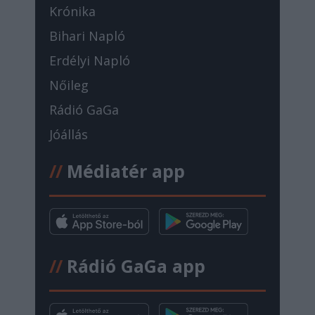
Krónika
Bihari Napló
Erdélyi Napló
Nőileg
Rádió GaGa
Jóállás
//
Médiatér app
//
Rádió GaGa app