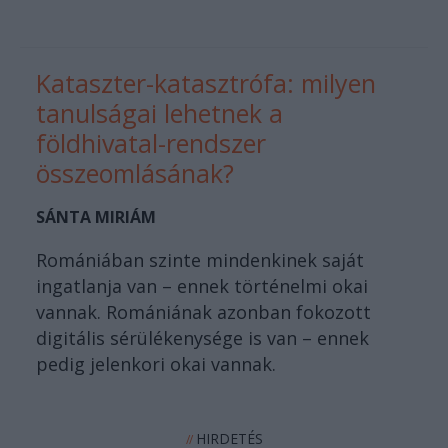
Kataszter-katasztrófa: milyen
tanulságai lehetnek a
földhivatal-rendszer
összeomlásának?
SÁNTA MIRIÁM
Romániában szinte mindenkinek saját
ingatlanja van – ennek történelmi okai
vannak. Romániának azonban fokozott
digitális sérülékenysége is van – ennek
pedig jelenkori okai vannak.
HIRDETÉS
//