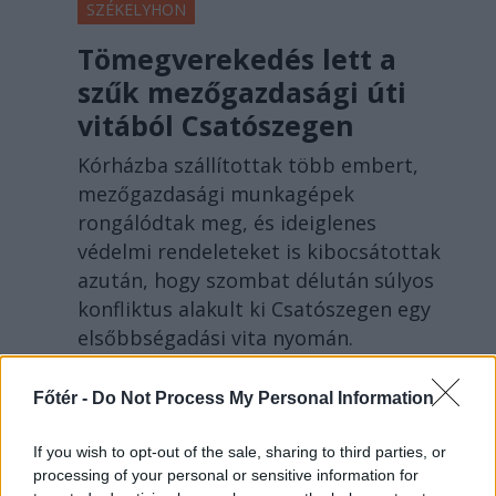
SZÉKELYHON
Tömegverekedés lett a
szűk mezőgazdasági úti
vitából Csatószegen
Kórházba szállítottak több embert,
mezőgazdasági munkagépek
rongálódtak meg, és ideiglenes
védelmi rendeleteket is kibocsátottak
azután, hogy szombat délután súlyos
konfliktus alakult ki Csatószegen egy
elsőbbségadási vita nyomán.
Főtér -
Do Not Process My Personal Information
If you wish to opt-out of the sale, sharing to third parties, or
KRÓNIKA
processing of your personal or sensitive information for