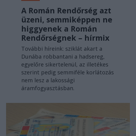
A Román Rendőrség azt
üzeni, semmiképpen ne
higgyenek a Román
Rendőrségnek – hírmix
További híreink: sziklát akart a
Dunába robbantani a hadsereg,
egyelőre sikertelenül, az illetékes
szerint pedig semmiféle korlátozás
nem lesz a lakossági
áramfogyasztásban.