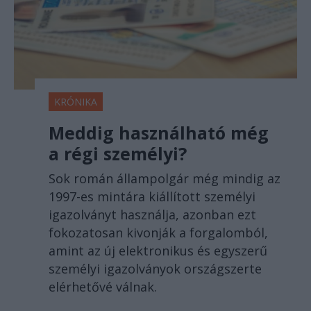
KRÓNIKA
Meddig használható még
a régi személyi?
Sok román állampolgár még mindig az
1997-es mintára kiállított személyi
igazolványt használja, azonban ezt
fokozatosan kivonják a forgalomból,
amint az új elektronikus és egyszerű
személyi igazolványok országszerte
elérhetővé válnak.