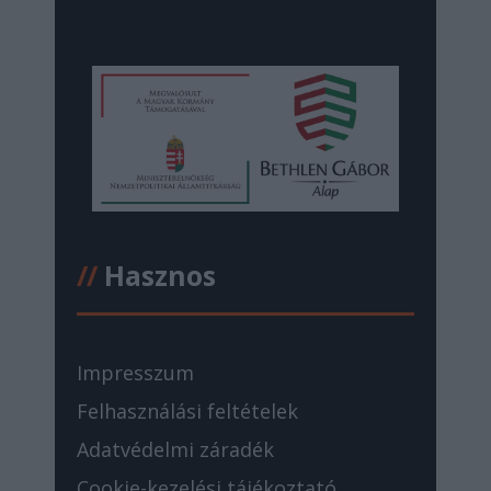
//
Hasznos
Impresszum
Felhasználási feltételek
Adatvédelmi záradék
Cookie-kezelési tájékoztató