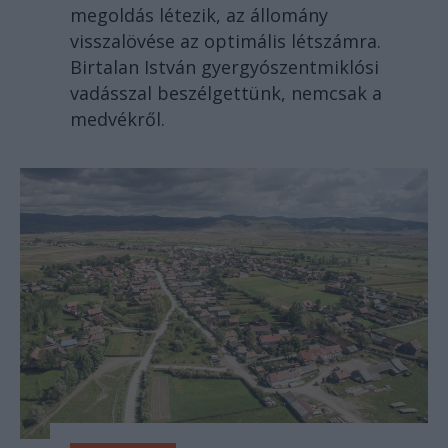
megoldás létezik, az állomány
visszalövése az optimális létszámra.
Birtalan István gyergyószentmiklósi
vadásszal beszélgettünk, nemcsak a
medvékről.