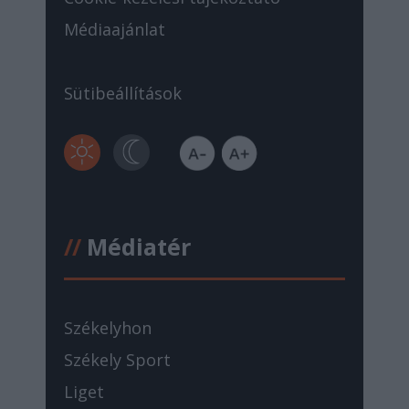
Médiaajánlat
Sütibeállítások
//
Médiatér
Székelyhon
Székely Sport
Liget