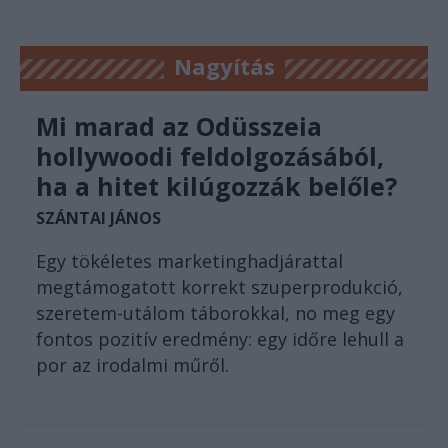
Nagyítás
Mi marad az Odüsszeia
hollywoodi feldolgozásából,
ha a hitet kilúgozzák belőle?
SZÁNTAI JÁNOS
Egy tökéletes marketinghadjárattal
megtámogatott korrekt szuperprodukció,
szeretem-utálom táborokkal, no meg egy
fontos pozitív eredmény: egy időre lehull a
por az irodalmi műről.